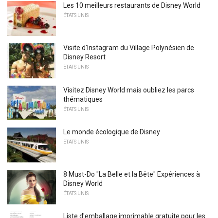
Les 10 meilleurs restaurants de Disney World
ÉTATS UNIS
Visite d'Instagram du Village Polynésien de
Disney Resort
ÉTATS UNIS
Visitez Disney World mais oubliez les parcs
thématiques
ÉTATS UNIS
Le monde écologique de Disney
ÉTATS UNIS
8 Must-Do "La Belle et la Bête" Expériences à
Disney World
ÉTATS UNIS
Liste d'emballage imprimable gratuite pour les