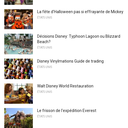
La fête d'Halloween pas si effrayante de Mickey
ÉTATS UNIS
Décisions Disney: Typhoon Lagoon ou Blizzard
Beach?
ÉTATS UNIS
Disney Vinylmations Guide de trading
ÉTATS UNIS
Walt Disney World Restauration
ÉTATS UNIS
Le frisson de l'expédition Everest
ÉTATS UNIS