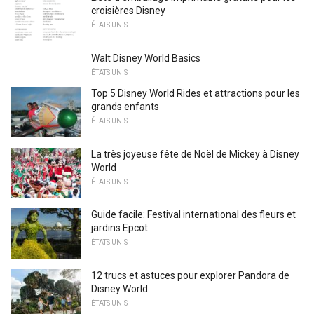
croisières Disney
ÉTATS UNIS
Walt Disney World Basics
ÉTATS UNIS
Top 5 Disney World Rides et attractions pour les
grands enfants
ÉTATS UNIS
La très joyeuse fête de Noël de Mickey à Disney
World
ÉTATS UNIS
Guide facile: Festival international des fleurs et
jardins Epcot
ÉTATS UNIS
12 trucs et astuces pour explorer Pandora de
Disney World
ÉTATS UNIS