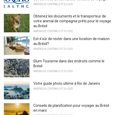
AMÉRIQUE CENTRALE ET DU SUD
Obtenez les documents et le transporteur de
votre animal de compagnie prêts pour le voyage
au Brésil
AMÉRIQUE CENTRALE ET DU SUD
Est-il sûr de rester dans une location de maison
au Brésil?
AMÉRIQUE CENTRALE ET DU SUD
Slum Tourisme dans des endroits comme le
Brésil
AMÉRIQUE CENTRALE ET DU SUD
Votre guide photo ultime à Rio de Janeiro
AMÉRIQUE CENTRALE ET DU SUD
Conseils de planification pour voyager au Brésil
en mars