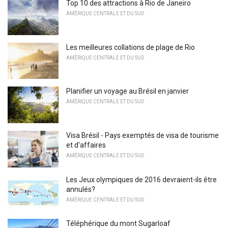
Top 10 des attractions à Rio de Janeiro
AMÉRIQUE CENTRALE ET DU SUD
Les meilleures collations de plage de Rio
AMÉRIQUE CENTRALE ET DU SUD
Planifier un voyage au Brésil en janvier
AMÉRIQUE CENTRALE ET DU SUD
Visa Brésil - Pays exemptés de visa de tourisme
et d'affaires
AMÉRIQUE CENTRALE ET DU SUD
Les Jeux olympiques de 2016 devraient-ils être
annulés?
AMÉRIQUE CENTRALE ET DU SUD
Téléphérique du mont Sugarloaf