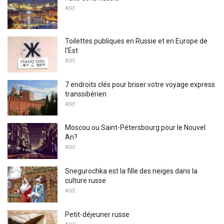
ASIE
Toilettes publiques en Russie et en Europe de
l'Est
ASIE
7 endroits clés pour briser votre voyage express
transsibérien
ASIE
Moscou ou Saint-Pétersbourg pour le Nouvel
An?
ASIE
Snegurochka est la fille des neiges dans la
culture russe
ASIE
Petit-déjeuner russe