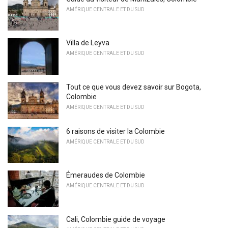
AMÉRIQUE CENTRALE ET DU SUD
Villa de Leyva
AMÉRIQUE CENTRALE ET DU SUD
Tout ce que vous devez savoir sur Bogota,
Colombie
AMÉRIQUE CENTRALE ET DU SUD
6 raisons de visiter la Colombie
AMÉRIQUE CENTRALE ET DU SUD
Émeraudes de Colombie
AMÉRIQUE CENTRALE ET DU SUD
Cali, Colombie guide de voyage