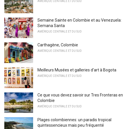
AMÉRIQUE CENTRALE ET DU SUD
Semaine Sainte en Colombie et au Venezuela:
Semana Santa
AMÉRIQUE CENTRALE ET DU SUD
Carthagène, Colombie
AMÉRIQUE CENTRALE ET DU SUD
Meilleurs Musées et galleries d'art à Bogota
AMÉRIQUE CENTRALE ET DU SUD
Ce que vous devez savoir sur Tres Fronteras en
Colombie
AMÉRIQUE CENTRALE ET DU SUD
Plages colombiennes: un paradis tropical
quintessencieux mais peu fréquenté