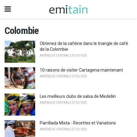
Colombie
Obtenez de la caféine dans le triangle de café
de la Colombie
AMÉRIQUE CENTRALE ET DU SUD
10 raisons de visiter Cartagena maintenant
AMÉRIQUE CENTRALE ET DU SUD
Les meilleurs clubs de salsa de Medellin
AMÉRIQUE CENTRALE ET DU SUD
Parrillada Mixta - Recettes et Variations
AMÉRIQUE CENTRALE ET DU SUD