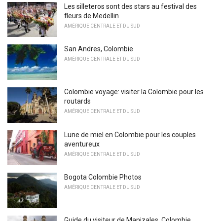
Les silleteros sont des stars au festival des
fleurs de Medellin
AMÉRIQUE CENTRALE ET DU SUD
San Andres, Colombie
AMÉRIQUE CENTRALE ET DU SUD
Colombie voyage: visiter la Colombie pour les
routards
AMÉRIQUE CENTRALE ET DU SUD
Lune de miel en Colombie pour les couples
aventureux
AMÉRIQUE CENTRALE ET DU SUD
Bogota Colombie Photos
AMÉRIQUE CENTRALE ET DU SUD
Guide du visiteur de Manizales, Colombie