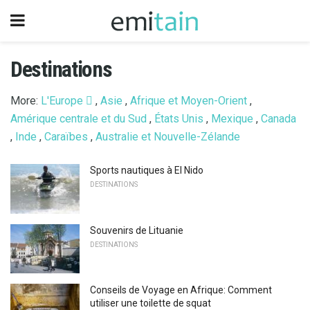
Destinations
More:
L'Europe 
,
Asie
,
Afrique et Moyen-Orient
,
Amérique centrale et du Sud
,
États Unis
,
Mexique
,
Canada
,
Inde
,
Caraïbes
,
Australie et Nouvelle-Zélande
Sports nautiques à El Nido
DESTINATIONS
Souvenirs de Lituanie
DESTINATIONS
Conseils de Voyage en Afrique: Comment
utiliser une toilette de squat