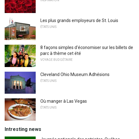
INSPIRATION
Les plus grands employeurs de St. Louis
ÉTATS UNIS
8 façons simples d'économiser sur les billets de
parc à thème cet été
VOYAGE BUDGÉTAIRE
Cleveland Ohio Museum Adhésions
ÉTATS UNIS
Où manger à Las Vegas
ÉTATS UNIS
Intresting news