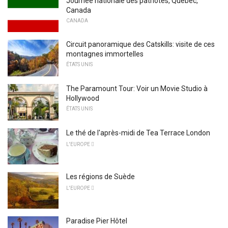
Journée nationale des patriotes, Québec,
Canada
CANADA
Circuit panoramique des Catskills: visite de ces
montagnes immortelles
ÉTATS UNIS
The Paramount Tour: Voir un Movie Studio à
Hollywood
ÉTATS UNIS
Le thé de l'après-midi de Tea Terrace London
L'EUROPE 
Les régions de Suède
L'EUROPE 
Paradise Pier Hôtel