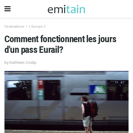
Destinations
L'Europe 
Comment fonctionnent les jours
d'un pass Eurail?
by Kathleen Crislip