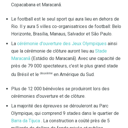
Copacabana et Maracanã.
Le football est le seul sport qui aura lieu en dehors de
Rio. Il y aura 5 villes co-organisatrices de football: Belo
Horizonte, Brasília, Manaus, Salvador et São Paulo.
La
cérémonie d'ouverture des Jeux Olympiques
ainsi
que la cérémonie de clôture auront lieu au
Stade
Maracanã
(Estádio do Maracanã). Avec une capacité de
près de 79 000 spectateurs, c'est le plus grand stade
deuxième
du Brésil et le
en Amérique du Sud.
Plus de 12 000 bénévoles se produiront lors des
cérémonies d'ouverture et de clôture.
La majorité des épreuves se dérouleront au Parc
Olympique, qui comprend 9 stades dans le quartier de
Barra da Tijuca
. La construction a coûté près de 5