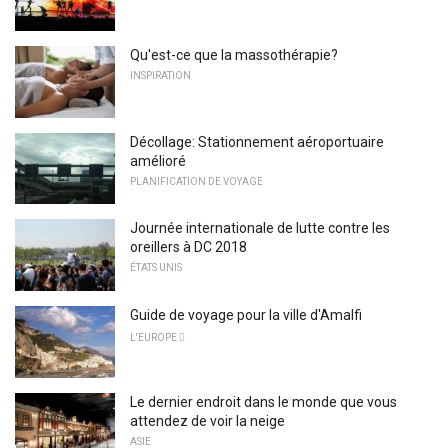
Qu'est-ce que la massothérapie?
INSPIRATION
Décollage: Stationnement aéroportuaire
amélioré
PLANIFICATION DE VOYAGE
Journée internationale de lutte contre les
oreillers à DC 2018
ÉTATS UNIS
Guide de voyage pour la ville d'Amalfi
L'EUROPE 
Le dernier endroit dans le monde que vous
attendez de voir la neige
ASIE