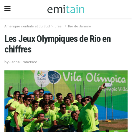
Amérique centrale et du Sud
Brésil
Rio de Janeiro
Les Jeux Olympiques de Rio en
chiffres
by Jenna Francisco