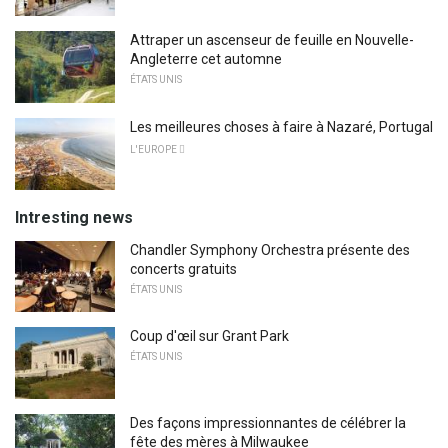
Attraper un ascenseur de feuille en Nouvelle-
Angleterre cet automne
ÉTATS UNIS
Les meilleures choses à faire à Nazaré, Portugal
L'EUROPE 
Intresting news
Chandler Symphony Orchestra présente des
concerts gratuits
ÉTATS UNIS
Coup d'œil sur Grant Park
ÉTATS UNIS
Des façons impressionnantes de célébrer la
fête des mères à Milwaukee