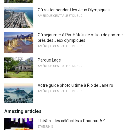
Où rester pendant les Jeux Olympiques
AMÉRIQUE CENTRALE ET DU SUD
Où séjourner à Rio: Hôtels de milieu de gamme
près des Jeux olympiques
AMÉRIQUE CENTRALE ET DU SUD
Parque Lage
AMÉRIQUE CENTRALE ET DU SUD
Votre guide photo ultime à Rio de Janeiro
AMÉRIQUE CENTRALE ET DU SUD
Amazing articles
Théâtre des célébrités à Phoenix, AZ
ÉTATS UNIS