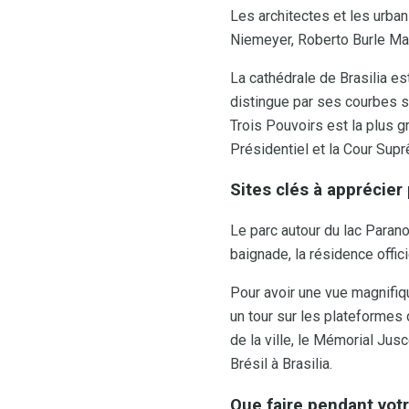
Les architectes et les urbani
Niemeyer, Roberto Burle Marx
La cathédrale de Brasilia es
distingue par ses courbes sp
Trois Pouvoirs est la plus g
Présidentiel et la Cour Sup
Sites clés à apprécier
Le parc autour du lac Parano
baignade, la résidence offici
Pour avoir une vue magnifique 
un tour sur les plateformes 
de la ville, le Mémorial Jus
Brésil à Brasilia.
Que faire pendant votr