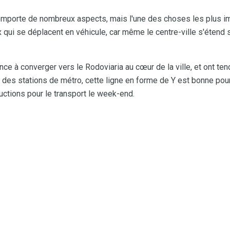
omporte de nombreux aspects, mais l'une des choses les plus im
 qui se déplacent en véhicule, car même le centre-ville s'étend 
ce à converger vers le Rodoviaria au cœur de la ville, et ont ten
e des stations de métro, cette ligne en forme de Y est bonne po
ductions pour le transport le week-end.