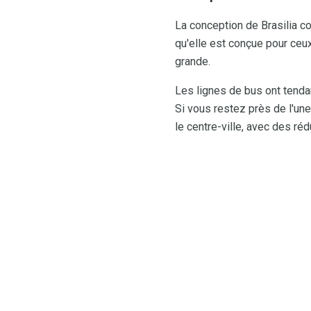
La conception de Brasilia c
qu'elle est conçue pour ceux
grande.
Les lignes de bus ont tendan
Si vous restez près de l'un
le centre-ville, avec des ré