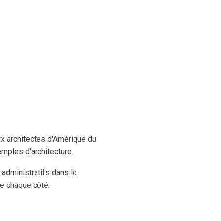
aux architectes d'Amérique du
emples d'architecture.
 administratifs dans le
de chaque côté.