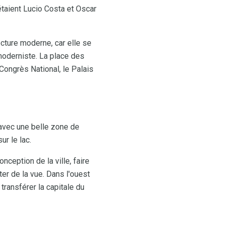
 étaient Lucio Costa et Oscar
ecture moderne, car elle se
 moderniste. La place des
 Congrès National, le Palais
, avec une belle zone de
ur le lac.
onception de la ville, faire
er de la vue. Dans l'ouest
transférer la capitale du