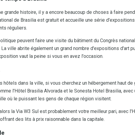
une grande histoire, il y a encore beaucoup de choses à faire penda
onal de Brasilia est gratuit et accueille une série d'expositions s
ts réguliers.
politique peuvent faire une visite du bâtiment du Congrès national
La ville abrite également un grand nombre d'expositions d'art publ
xposition vaut la peine si vous en avez l'occasion.
a
des hôtels dans la ville, si vous cherchez un hébergement haut d
me l'Hôtel Brasilia Alvorada et le Sonesta Hotel Brasilia, ave
lle où le puissant les gens de chaque région visitent.
alors la Via W3 Sul est probablement votre meilleur pari, avec l
ffrant des lits à prix raisonnable dans la capitale.
le