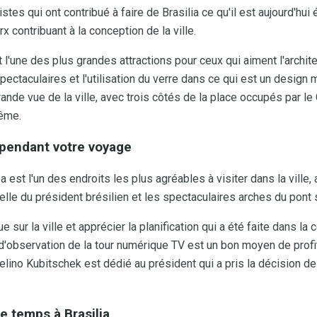
stes qui ont contribué à faire de Brasilia ce qu'il est aujourd'hui
 contribuant à la conception de la ville.
t l'une des plus grandes attractions pour ceux qui aiment l'archit
ectaculaires et l'utilisation du verre dans ce qui est un design
rande vue de la ville, avec trois côtés de la place occupés par le
rême.
 pendant votre voyage
a est l'un des endroits les plus agréables à visiter dans la ville
elle du président brésilien et les spectaculaires arches du pont s
sur la ville et apprécier la planification qui a été faite dans la c
d'observation de la tour numérique TV est un bon moyen de profit
celino Kubitschek est dédié au président qui a pris la décision de 
e temps à Brasilia