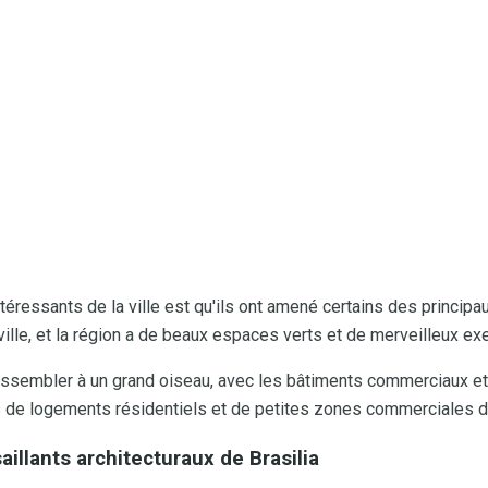
téressants de la ville est qu'ils ont amené certains des princip
a ville, et la région a de beaux espaces verts et de merveilleux ex
ressembler à un grand oiseau, avec les bâtiments commerciaux et
es de logements résidentiels et de petites zones commerciales 
saillants architecturaux de Brasilia