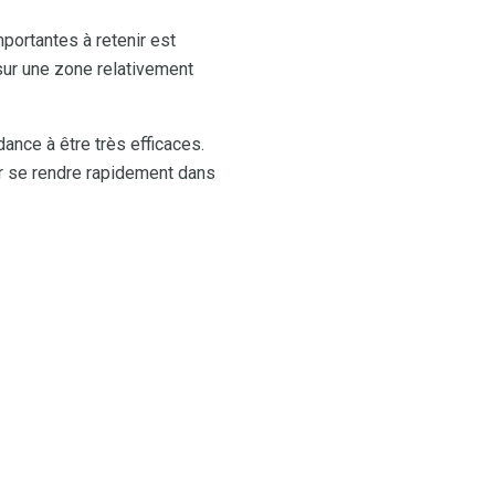
portantes à retenir est
sur une zone relativement
dance à être très efficaces.
ur se rendre rapidement dans