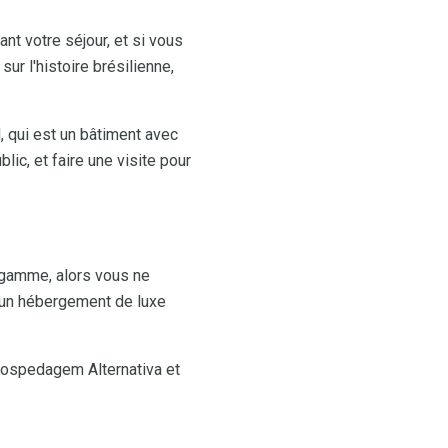
nt votre séjour, et si vous
ur l'histoire brésilienne,
, qui est un bâtiment avec
ic, et faire une visite pour
e gamme, alors vous ne
c un hébergement de luxe
'Hospedagem Alternativa et