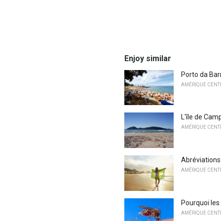
Enjoy similar
Porto da Bar
AMÉRIQUE CENTR
L'île de Camp
AMÉRIQUE CENTR
Abréviations 
AMÉRIQUE CENTR
Pourquoi les
AMÉRIQUE CENTR