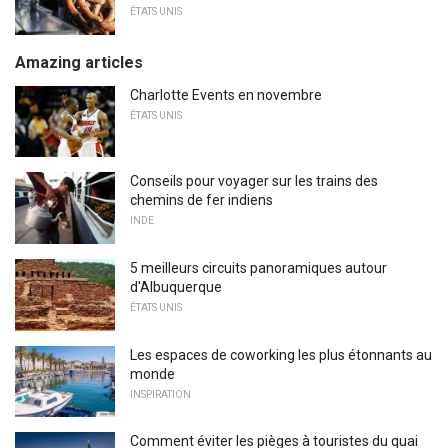
ÉTATS UNIS
Amazing articles
Charlotte Events en novembre
ÉTATS UNIS
Conseils pour voyager sur les trains des
chemins de fer indiens
INDE
5 meilleurs circuits panoramiques autour
d'Albuquerque
ÉTATS UNIS
Les espaces de coworking les plus étonnants au
monde
INSPIRATION
Comment éviter les pièges à touristes du quai