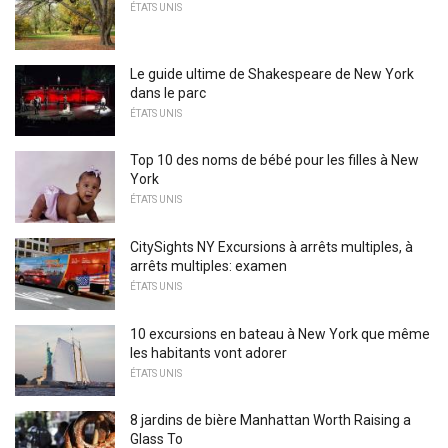
ÉTATS UNIS
Le guide ultime de Shakespeare de New York
dans le parc
ÉTATS UNIS
Top 10 des noms de bébé pour les filles à New
York
ÉTATS UNIS
CitySights NY Excursions à arrêts multiples, à
arrêts multiples: examen
ÉTATS UNIS
10 excursions en bateau à New York que même
les habitants vont adorer
ÉTATS UNIS
8 jardins de bière Manhattan Worth Raising a
Glass To