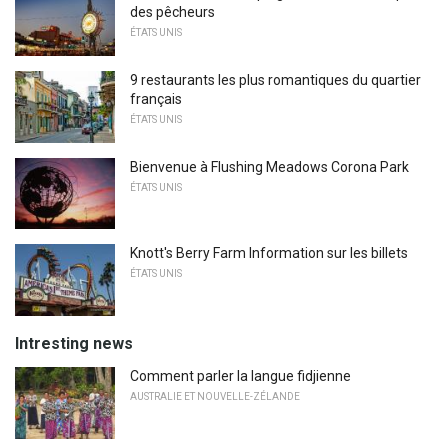
des pêcheurs
ÉTATS UNIS
9 restaurants les plus romantiques du quartier
français
ÉTATS UNIS
Bienvenue à Flushing Meadows Corona Park
ÉTATS UNIS
Knott's Berry Farm Information sur les billets
ÉTATS UNIS
Intresting news
Comment parler la langue fidjienne
AUSTRALIE ET NOUVELLE-ZÉLANDE