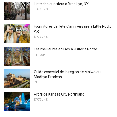
Liste des quartiers à Brooklyn, NY
ÉTATS UNIS
Fournitures de fête d'anniversaire à Little Rock,
AR
ÉTATS UNIS
Les meilleures églises à visiter à Rome
L'EUROPE 
Guide essentiel de la région de Malwa au
Madhya Pradesh
INDE
Profil de Kansas City Northland
ÉTATS UNIS