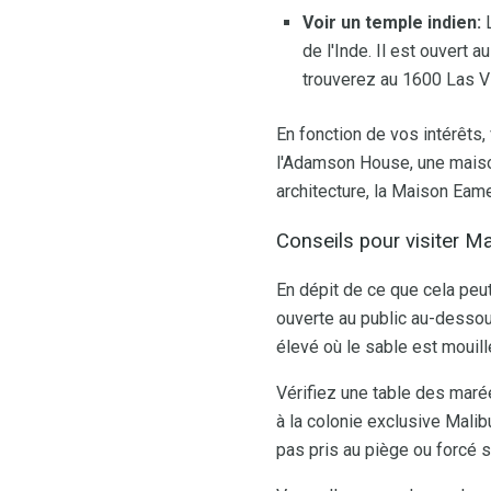
Voir un temple indien:
L
de l'Inde. Il est ouvert 
trouverez au 1600 Las Vi
En fonction de vos intérêt
l'Adamson House, une maison
architecture, la Maison Eame
Conseils pour visiter Ma
En dépit de ce que cela peu
ouverte au public au-dessous
élevé où le sable est mouill
Vérifiez une table des maré
à la colonie exclusive Mali
pas pris au piège ou forcé su