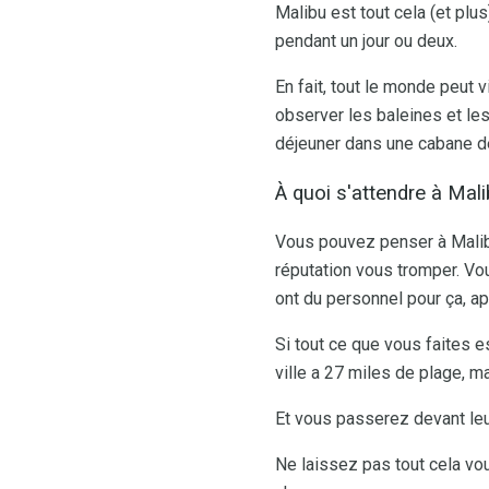
Malibu est tout cela (et plus
pendant un jour ou deux.
En fait, tout le monde peut
observer les baleines et les
déjeuner dans une cabane de
À quoi s'attendre à Mali
Vous pouvez penser à Malibu
réputation vous tromper. Vo
ont du personnel pour ça, ap
Si tout ce que vous faites e
ville a 27 miles de plage, m
Et vous passerez devant leu
Ne laissez pas tout cela vou