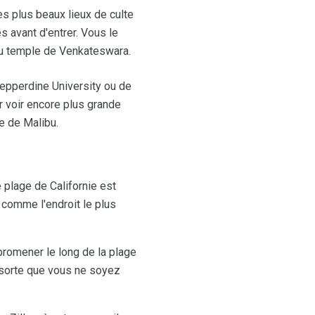
 plus beaux lieux de culte
s avant d'entrer. Vous le
 du temple de Venkateswara.
epperdine University ou de
 voir encore plus grande
le de Malibu.
 plage de Californie est
 comme l'endroit le plus
promener le long de la plage
 sorte que vous ne soyez