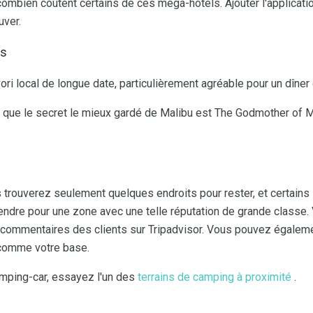
mbien coûtent certains de ces méga-hôtels. Ajouter l'application
uver.
es
ori local de longue date, particulièrement agréable pour un dîner
 que le secret le mieux gardé de Malibu est The Godmother of Mal
trouverez seulement quelques endroits pour rester, et certain
ndre pour une zone avec une telle réputation de grande classe. Vé
s commentaires des clients sur Tripadvisor. Vous pouvez égalemen
comme votre base.
mping-car, essayez l'un des
terrains de camping à proximité
.