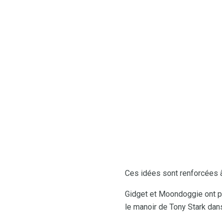
Ces idées sont renforcées à l
Gidget et Moondoggie ont pa
le manoir de Tony Stark dan