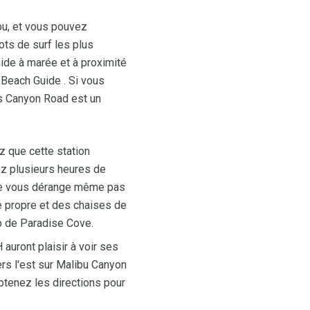
bu, et vous pouvez
pots de surf les plus
ide à marée et à proximité
 Beach Guide . Si vous
as Canyon Road est un
z que cette station
nez plusieurs heures de
a ne vous dérange même pas
le propre et des chaises de
b de Paradise Cove.
​auront plaisir à voir ses
ers l'est sur Malibu Canyon
btenez les directions pour