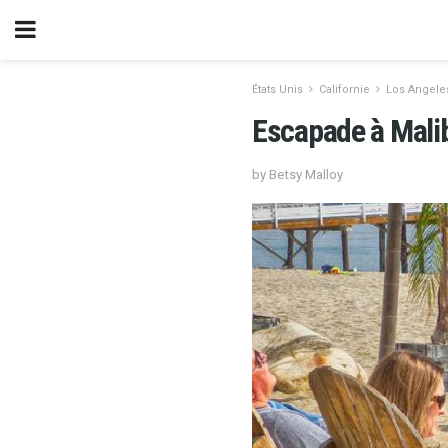
États Unis
Californie
Los Angele
Escapade à Mali
by Betsy Malloy