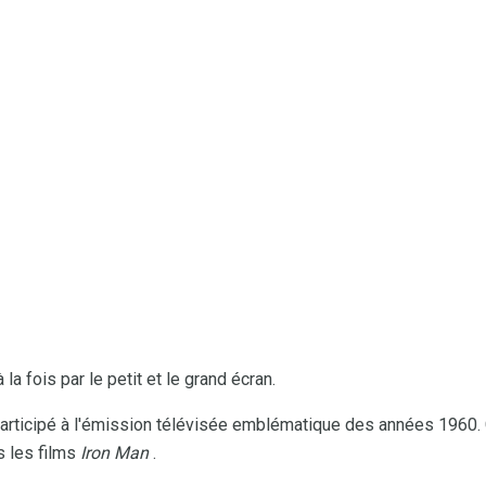
a fois par le petit et le grand écran.
rticipé à l'émission télévisée emblématique des années 1960. C
s les films
Iron Man
.