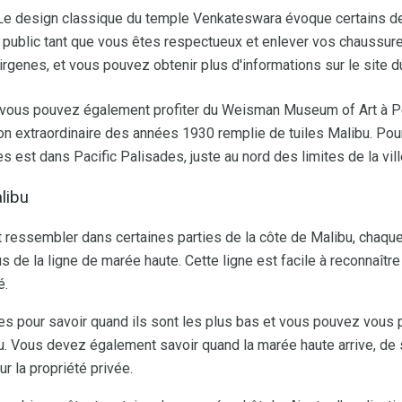
e design classique du temple Venkateswara évoque certains des
au public tant que vous êtes respectueux et enlever vos chaussure
rgenes, et vous pouvez obtenir plus d'informations sur le site
s, vous pouvez également profiter du Weisman Museum of Art à P
 extraordinaire des années 1930 remplie de tuiles Malibu. Pour
s est dans Pacific Palisades, juste au nord des limites de la vil
libu
t ressembler dans certaines parties de la côte de Malibu, chaque
 de la ligne de marée haute. Cette ligne est facile à reconnaître
é.
es pour savoir quand ils sont les plus bas et vous pouvez vous 
bu. Vous devez également savoir quand la marée haute arrive, de
r la propriété privée.