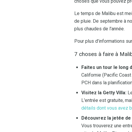
choses que vous pouvez pro
Le temps de Malibu est meill
de pluie. De septembre à nov
plus chaudes de l'année.
Pour plus d'informations su
7 choses à faire à Mali
Faites un tour le long 
Californie (Pacific Coas
PCH dans la planification
Visitez la Getty Villa:
Le
L'entrée est gratuite, ma
détails dont vous avez be
Découvrez la jetée de 
Vous trouverez une entre