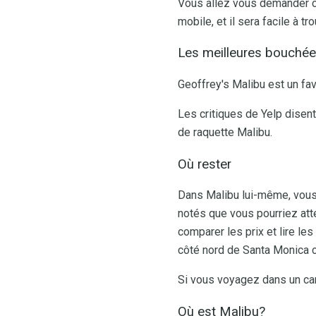
Vous allez vous demander co
mobile, et il sera facile à tro
Les meilleures bouché
Geoffrey's Malibu est un fav
Les critiques de Yelp disent
de raquette Malibu.
Où rester
Dans Malibu lui-même, vous 
notés que vous pourriez atte
comparer les prix et lire le
côté nord de Santa Monica 
Si vous voyagez dans un ca
Où est Malibu?