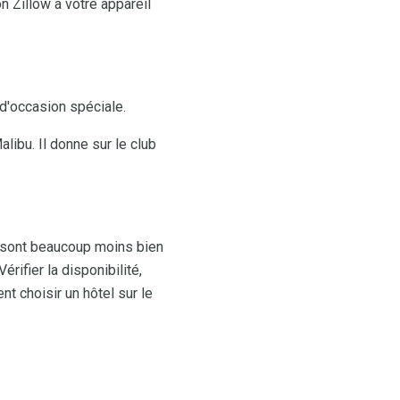
 Zillow à votre appareil
 d'occasion spéciale.
ibu. Il donne sur le club
s sont beaucoup moins bien
rifier la disponibilité,
t choisir un hôtel sur le