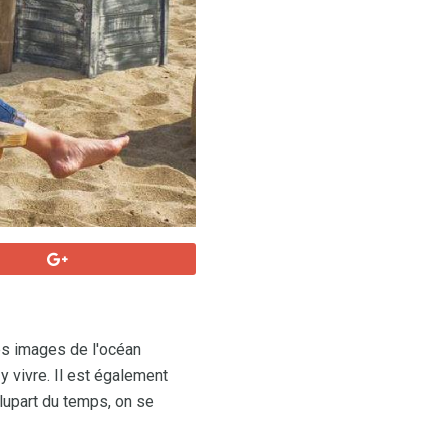
es images de l'océan
y vivre. Il est également
lupart du temps, on se