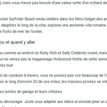
), mais vous n'avez pas besoin d'une valeur nette d'un milliard de
 visiter Surfrider Beach rendu célèbre dans les films Gidget des
 dauphins le long de la côte, explorer une ancienne villa romaine
 fruits de mer de l'océan.
bu et quand y aller
 comme un endroit où Richy Rich et Sally Celebrity vivent, mais
us ne verrez pas le magasinage Hollywood Hottie de cette semaine
rès tout.
st de conduire à travers, vous ne pouvez pas voir beaucoup de l'
ais le long d'environ 20 de ces miles, les maisons privées se situ
rs portes de garage et leurs clôtures.
s décourager. Juste vous adapter aux idées et ensuite jeter un o