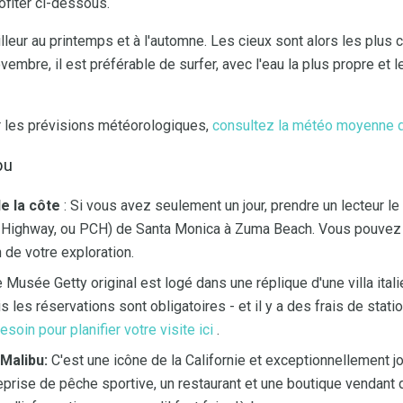
fiter ci-dessous.
eur au printemps et à l'automne. Les cieux sont alors les plus cla
embre, il est préférable de surfer, avec l'eau la plus propre et 
r les prévisions météorologiques,
consultez la météo moyenne 
bu
de la côte
: Si vous avez seulement un jour, prendre un lecteur le 
t Highway, ou PCH) de Santa Monica à Zuma Beach. Vous pouvez u
 de votre exploration.
 Musée Getty original est logé dans une réplique d'une villa itali
is les réservations sont obligatoires - et il y a des frais de stat
soin pour planifier votre visite ici
.
Malibu:
C'est une icône de la Californie et exceptionnellement jo
prise de pêche sportive, un restaurant et une boutique vendant