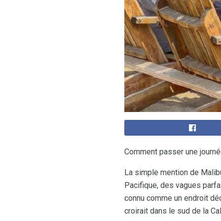
Comment passer une journé
La simple mention de Malibu
Pacifique, des vagues parfai
connu comme un endroit déco
croirait dans le sud de la C