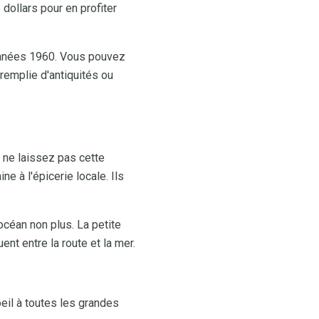
 dollars pour en profiter
 années 1960. Vous pouvez
 remplie d'antiquités ou
 ne laissez pas cette
 à l'épicerie locale. Ils
océan non plus. La petite
ent entre la route et la mer.
eil à toutes les grandes