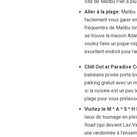
site de Malibu Pier a plus
Aller à la plage:
Malibu 
facilement vous garer en 
fréquentés de Malibu lor
se trouve la maison Adam
voulez faire un pique-ni
excellent endroit pour 
Chill Out at Paradise 
balnéaire privée porte bi
parking gratuit avec un 
si la cuisine est un peu 
plage pour vous prélasse
Visitez le M * A * S * H ​
lieux de tournage en plei
Road (qui devient Las Vi
une randonnée à l'ensemb