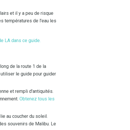
irs et il y a peu de risque
les températures de l'eau les
de LA
dans ce guide.
long de la route 1 de la
tiliser le guide pour guider
enne et rempli d'antiquités.
ionnement.
Obtenez tous les
lie au coucher du soleil.
 des souvenirs de Malibu. Le