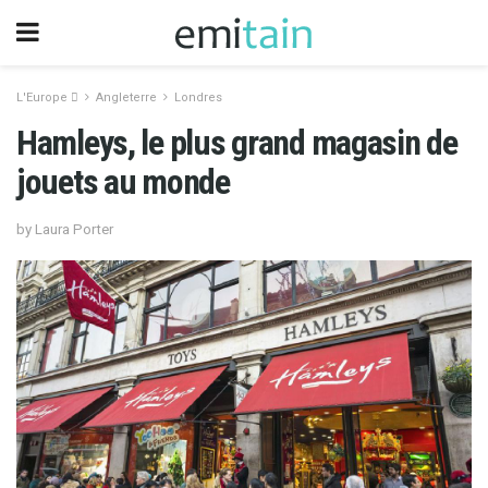
L'Europe 
Angleterre
Londres
Hamleys, le plus grand magasin de
jouets au monde
by Laura Porter