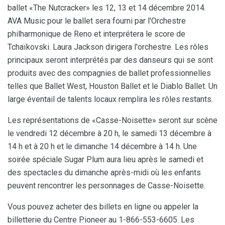
ballet «The Nutcracker» les 12, 13 et 14 décembre 2014.
AVA Music pour le ballet sera fourni par l'Orchestre
philharmonique de Reno et interprétera le score de
Tchaïkovski. Laura Jackson dirigera l'orchestre. Les rôles
principaux seront interprétés par des danseurs qui se sont
produits avec des compagnies de ballet professionnelles
telles que Ballet West, Houston Ballet et le Diablo Ballet. Un
large éventail de talents locaux remplira les rôles restants.
Les représentations de «Casse-Noisette» seront sur scène
le vendredi 12 décembre à 20 h, le samedi 13 décembre à
14 h et à 20 h et le dimanche 14 décembre à 14 h. Une
soirée spéciale Sugar Plum aura lieu après le samedi et
des spectacles du dimanche après-midi où les enfants
peuvent rencontrer les personnages de Casse-Noisette.
Vous pouvez acheter des billets en ligne ou appeler la
billetterie du Centre Pioneer au 1-866-553-6605. Les