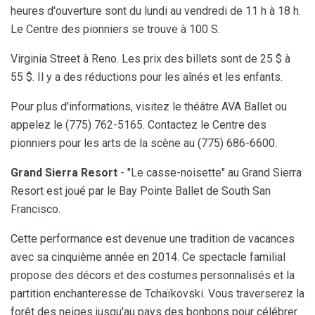
heures d'ouverture sont du lundi au vendredi de 11 h à 18 h.
Le Centre des pionniers se trouve à 100 S.
Virginia Street à Reno. Les prix des billets sont de 25 $ à
55 $. Il y a des réductions pour les aînés et les enfants.
Pour plus d'informations, visitez le théâtre AVA Ballet ou
appelez le (775) 762-5165. Contactez le Centre des
pionniers pour les arts de la scène au (775) 686-6600.
Grand Sierra Resort
- "Le casse-noisette" au Grand Sierra
Resort est joué par le Bay Pointe Ballet de South San
Francisco.
Cette performance est devenue une tradition de vacances
avec sa cinquième année en 2014. Ce spectacle familial
propose des décors et des costumes personnalisés et la
partition enchanteresse de Tchaïkovski. Vous traverserez la
forêt des neiges jusqu'au pays des bonbons pour célébrer