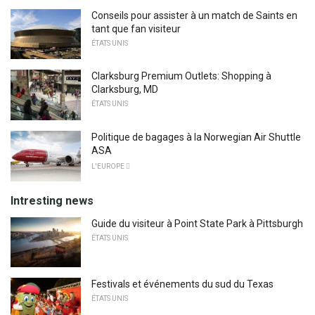
Conseils pour assister à un match de Saints en
tant que fan visiteur
ÉTATS UNIS
Clarksburg Premium Outlets: Shopping à
Clarksburg, MD
ÉTATS UNIS
Politique de bagages à la Norwegian Air Shuttle
ASA
L'EUROPE 
Intresting news
Guide du visiteur à Point State Park à Pittsburgh
ÉTATS UNIS
Festivals et événements du sud du Texas
ÉTATS UNIS