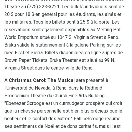
Theatre au (775) 323-3221. Les billets individuels sont de
20 $ pour 18 $ en général pour les étudiants, les aînés et
les militaires. Tous les billets sont à 25 $ à la porte. Les
réservations sont également disponibles au Melting Pot
World Emporium situé au 1047 S. Virginia Street à Reno.
Bruka valide le stationnement à la galerie Parking sur les
rues First et Sierra. Billets disponibles en ligne auprès de
Brown Paper Tickets. Bruka Theater est situé au 99 N.
Virginia Street dans le centre-ville de Reno.
A Christmas Carol: The Musical
sera présenté à
l'Université du Nevada, à Reno, dans le Redfield
Proscenium Theatre du Church Fine Arts Building.
"Ebenezer Scrooge est un curmudgeon prospère qui croit
que la richesse personnelle est bien plus précieux que le
bonheur et le confort des autres." Bah! »Scrooge résume
ses sentiments de Noël et de dons caritatifs, mais il est