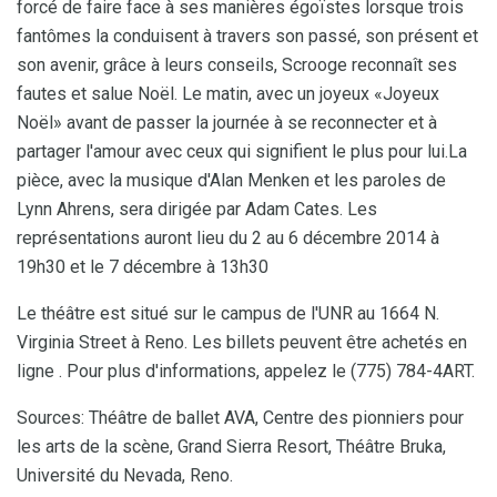
forcé de faire face à ses manières égoïstes lorsque trois
fantômes la conduisent à travers son passé, son présent et
son avenir, grâce à leurs conseils, Scrooge reconnaît ses
fautes et salue Noël. Le matin, avec un joyeux «Joyeux
Noël» avant de passer la journée à se reconnecter et à
partager l'amour avec ceux qui signifient le plus pour lui.La
pièce, avec la musique d'Alan Menken et les paroles de
Lynn Ahrens, sera dirigée par Adam Cates. Les
représentations auront lieu du 2 au 6 décembre 2014 à
19h30 et le 7 décembre à 13h30
Le théâtre est situé sur le campus de l'UNR au 1664 N.
Virginia Street à Reno. Les billets peuvent être achetés en
ligne . Pour plus d'informations, appelez le (775) 784-4ART.
Sources: Théâtre de ballet AVA, Centre des pionniers pour
les arts de la scène, Grand Sierra Resort, Théâtre Bruka,
Université du Nevada, Reno.