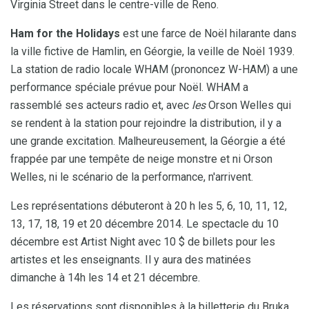
Virginia Street dans le centre-ville de Reno.
Ham for the Holidays
est une farce de Noël hilarante dans
la ville fictive de Hamlin, en Géorgie, la veille de Noël 1939.
La station de radio locale WHAM (prononcez W-HAM) a une
performance spéciale prévue pour Noël. WHAM a
rassemblé ses acteurs radio et, avec
les
Orson Welles qui
se rendent à la station pour rejoindre la distribution, il y a
une grande excitation. Malheureusement, la Géorgie a été
frappée par une tempête de neige monstre et ni Orson
Welles, ni le scénario de la performance, n'arrivent.
Les représentations débuteront à 20 h les 5, 6, 10, 11, 12,
13, 17, 18, 19 et 20 décembre 2014. Le spectacle du 10
décembre est Artist Night avec 10 $ de billets pour les
artistes et les enseignants. Il y aura des matinées
dimanche à 14h les 14 et 21 décembre.
Les réservations sont disponibles à la billetterie du Bruka