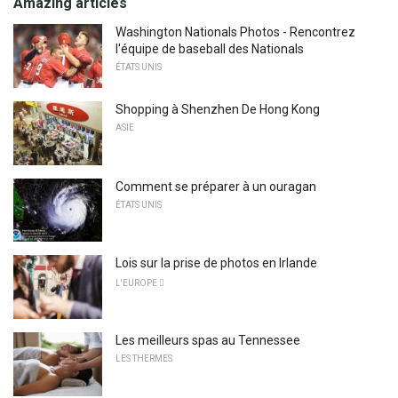
Amazing articles
Washington Nationals Photos - Rencontrez
l'équipe de baseball des Nationals
ÉTATS UNIS
Shopping à Shenzhen De Hong Kong
ASIE
Comment se préparer à un ouragan
ÉTATS UNIS
Lois sur la prise de photos en Irlande
L'EUROPE 
Les meilleurs spas au Tennessee
LES THERMES