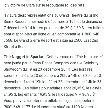
la victoire de Clara sur le redoutable roi des rats.
Il y aura deux représentations au Grand Théâtre du Grand
Sierra Resort, le samedi 6 décembre à 19 h et le dimanche
7 décembre à 14 h. Les prix sont de 29 $ à 59 $. Les billets
sont disponibles en ligne ou en composant le 1-800-648-
3568. Le Grand Sierra Resort est situé au 2500 East 2nd
Street à Reno.
The Nugget in Sparks
- Cette version de "The Nutcracker"
sera jouée par la Reno Dance Company dans le Celebrity
Showroom du 19 au 23 décembre 2014. Les horaires
seront affichés le 20 décembre à 20h, à 14h et à 20h le 20
décembre , 14h et 19h les 21 et 22 décembre et 14h le 23
décembre. Les billets pour adultes sont 26,95 $, les aînés
21,95 $, les enfants 19,95 $, les kiosques VIP 36,95 $.
Vous pouvez acheter des billets en ligne ou appeler le
(800) 648-1177. Le Nugget est situé au 1100 Nugget