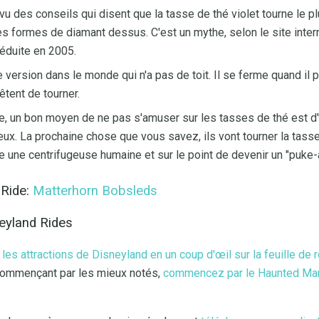
u des conseils qui disent que la tasse de thé violet tourne le plu
 formes de diamant dessus. C'est un mythe, selon le site intern
réduite en 2005.
 version dans le monde qui n'a pas de toit. Il se ferme quand il pl
rêtent de tourner.
te, un bon moyen de ne pas s'amuser sur les tasses de thé est d'
eux. La prochaine chose que vous savez, ils vont tourner la tas
e une centrifugeuse humaine et sur le point de devenir un "puke-
 Ride:
Matterhorn Bobsleds
neyland Rides
 les attractions de Disneyland en un coup d'œil sur la feuille de
 commençant par les mieux notés,
commencez par le Haunted Ma