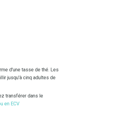
rme d'une tasse de thé. Les
llir jusqu'à cinq adultes de
ez transférer dans le
 ou en ECV