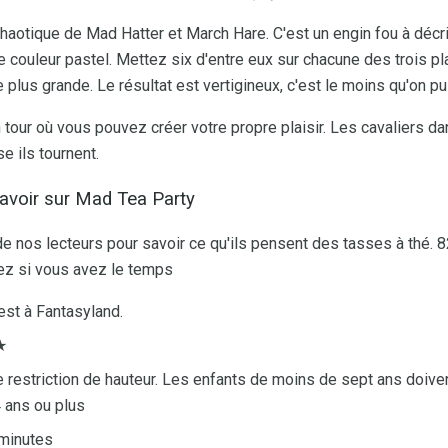
chaotique de Mad Hatter et March Hare. C'est un engin fou à déc
 couleur pastel. Mettez six d'entre eux sur chacune des trois pl
plus grande. Le résultat est vertigineux, c'est le moins qu'on pu
 tour où vous pouvez créer votre propre plaisir. Les cavaliers d
e ils tournent.
avoir sur Mad Tea Party
nos lecteurs pour savoir ce qu'ils pensent des tasses à thé. 82
lez si vous avez le temps
st à Fantasyland.
★
restriction de hauteur. Les enfants de moins de sept ans doiv
 ans ou plus
minutes