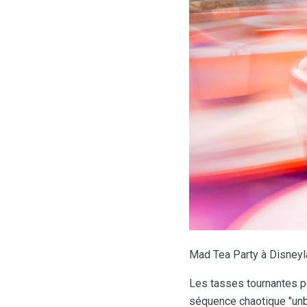
Mad Tea Party à Disneyla
Les tasses tournantes pe
séquence chaotique "unbi