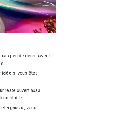
 mais peu de gens savent
s.
e idée
si vous êtes
ur reste ouvert aussi
enir stable.
et à gauche, vous