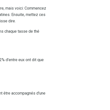
rire, mais voici: Commencez
atines. Ensuite, mettez ces
isse dire.
ans chaque tasse de thé
% d'entre eux ont dit que
ent être accompagnés d'une