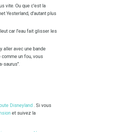
s vite. Ou que c'est la
et Yesterland, d'autant plus
eut car l'eau fait glisser les
y aller avec une bande
se comme un fou, vous
a-saurus".
 route Disneyland
. Si vous
nsion
et suivez la