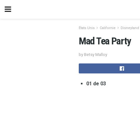
États Unis
Californie
Disneyland
Mad Tea Party
by Betsy Malloy
01 de 03