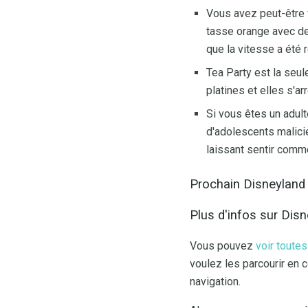
Vous avez peut-être v
tasse orange avec des
que la vitesse a été 
Tea Party est la seule
platines et elles s'ar
Si vous êtes un adul
d'adolescents malici
laissant sentir comm
Prochain Disneyland
Plus d'infos sur Dis
Vous pouvez
voir toutes
voulez les parcourir en
navigation.