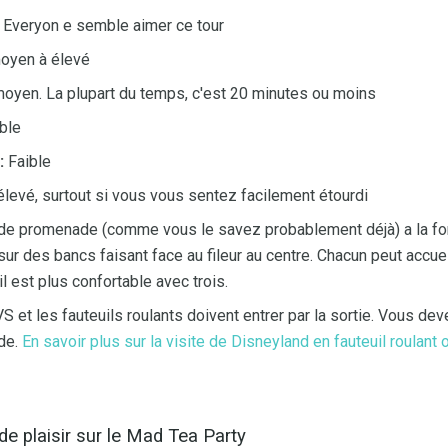
Everyon e semble aimer ce tour
oyen à élevé
oyen. La plupart du temps, c'est 20 minutes ou moins
ble
:
Faible
levé, surtout si vous vous sentez facilement étourdi
de promenade (comme vous le savez probablement déjà) a la fo
sur des bancs faisant face au fileur au centre. Chacun peut accuei
l est plus confortable avec trois.
 et les fauteuils roulants doivent entrer par la sortie. Vous dev
de.
En savoir plus sur la visite de Disneyland en fauteuil roulant
e plaisir sur le Mad Tea Party