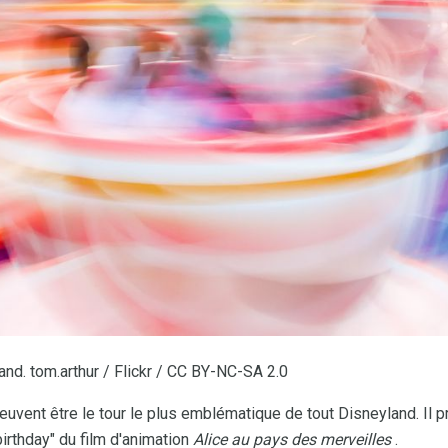
nd. tom.arthur / Flickr / CC BY-NC-SA 2.0
uvent être le tour le plus emblématique de tout Disneyland. Il 
rthday" du film d'animation
Alice au pays des merveilles
.