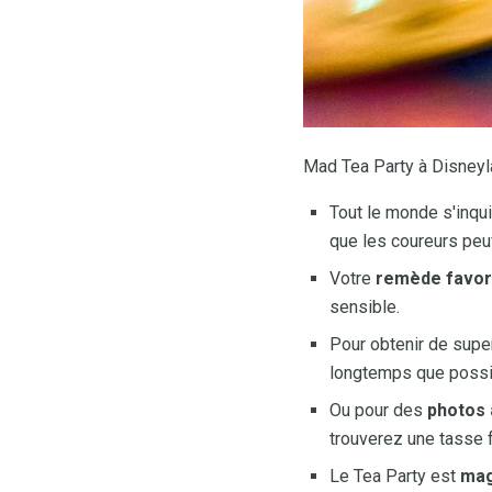
Mad Tea Party à Disneyla
Tout le monde s'inqu
que les coureurs peuv
Votre
remède favori
sensible.
Pour obtenir de sup
longtemps que possibl
Ou pour des
photos 
trouverez une tasse 
Le Tea Party est
mag