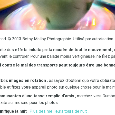
nd. © 2013 Betsy Malloy Photographie. Utilisé par autorisation.
iète des
effets induits
par la
nausée de tout le mouvement
,
ent le contrôler. Pour une balade moins vertigineuse, ne filez pa
 contre le mal des transports peut toujours être une bonn
erbes
images en rotation
, essayez d'obtenir que votre obturate
e et fixez votre appareil photo sur quelque chose pour le maint
amusantes d'une tasse remplie d'amis
, marchez vers Dumbo 
faite sur mesure pour les photos.
nifique la nuit
.
Plus des meilleurs tours de nuit
.