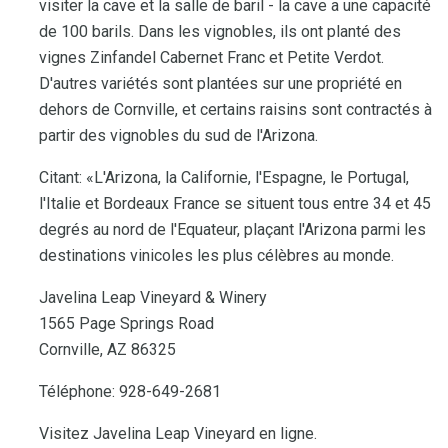
visiter la cave et la salle de baril - la cave a une capacité
de 100 barils. Dans les vignobles, ils ont planté des
vignes Zinfandel Cabernet Franc et Petite Verdot.
D'autres variétés sont plantées sur une propriété en
dehors de Cornville, et certains raisins sont contractés à
partir des vignobles du sud de l'Arizona.
Citant: «L'Arizona, la Californie, l'Espagne, le Portugal,
l'Italie et Bordeaux France se situent tous entre 34 et 45
degrés au nord de l'Equateur, plaçant l'Arizona parmi les
destinations vinicoles les plus célèbres au monde.
Javelina Leap Vineyard & Winery
1565 Page Springs Road
Cornville, AZ 86325
Téléphone: 928-649-2681
Visitez Javelina Leap Vineyard en ligne.