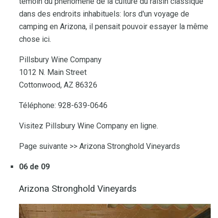
témoin du phénomène de la culture du raisin classique
dans des endroits inhabituels: lors d'un voyage de
camping en Arizona, il pensait pouvoir essayer la même
chose ici.
Pillsbury Wine Company
1012 N. Main Street
Cottonwood, AZ 86326
Téléphone: 928-639-0646
Visitez Pillsbury Wine Company en ligne.
Page suivante >> Arizona Stronghold Vineyards
06 de 09
Arizona Stronghold Vineyards