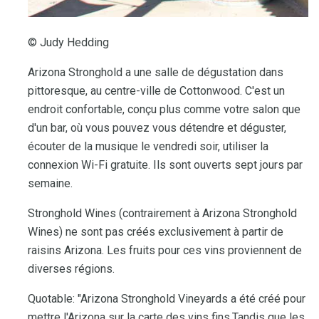
© Judy Hedding
Arizona Stronghold a une salle de dégustation dans
pittoresque, au centre-ville de Cottonwood. C'est un
endroit confortable, conçu plus comme votre salon que
d'un bar, où vous pouvez vous détendre et déguster,
écouter de la musique le vendredi soir, utiliser la
connexion Wi-Fi gratuite. Ils sont ouverts sept jours par
semaine.
Stronghold Wines (contrairement à Arizona Stronghold
Wines) ne sont pas créés exclusivement à partir de
raisins Arizona. Les fruits pour ces vins proviennent de
diverses régions.
Quotable: "Arizona Stronghold Vineyards a été créé pour
mettre l'Arizona sur la carte des vins fins.Tandis que les