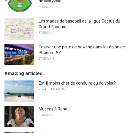
de Maryvale
ÉTATS UNIS
Les stades de baseball de la ligue Cactus du
Grand Phoenix
ÉTATS UNIS
Trouver une piste de bowling dans la région de
Phoenix, AZ
ÉTATS UNIS
Amazing articles
Est-il moins cher de conduire ou de voler?
VOYAGE EN AVION
Musées à Reno
ÉTATS UNIS