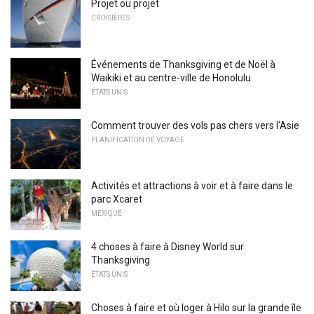
Projet ou projet
CROISIÈRES
Événements de Thanksgiving et de Noël à
Waikiki et au centre-ville de Honolulu
ÉTATS UNIS
Comment trouver des vols pas chers vers l'Asie
PLANIFICATION DE VOYAGE
Activités et attractions à voir et à faire dans le
parc Xcaret
MEXIQUE
4 choses à faire à Disney World sur
Thanksgiving
ÉTATS UNIS
Choses à faire et où loger à Hilo sur la grande île