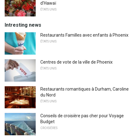
d'Hawaï
ÉTATS UNIS
Intresting news
Restaurants Familles avec enfants à Phoenix
ÉTATS UNIS
Centres de vote de la ville de Phoenix
ÉTATS UNIS
Restaurants romantiques à Durham, Caroline
du Nord
ÉTATS UNIS
Conseils de croisière pas cher pour Voyage
Budget
CROISIÈRES