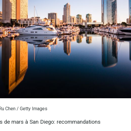
Ru Chen / Getty Images
s de mars à San Diego: recommandations