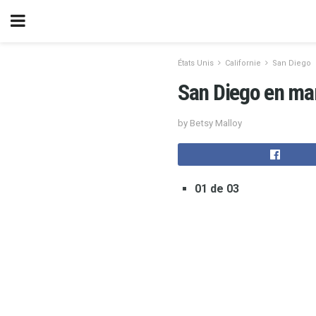
États Unis
Californie
San Diego
San Diego en ma
by Betsy Malloy
01 de 03