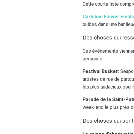
Cette courte liste comp
Carlsbad Flower Fields
bulbes dans une banlieue
Des choses qui resse
Ces événements viennent 
personne.
Festival Busker:
Seaport
artistes de rue de partou
les plus audacieux pour 
Parade de la Saint-Pat
week-end le plus près de
Des choses qui sont 