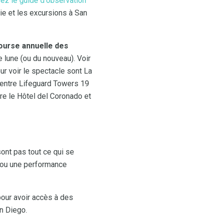
sez le guide d'observation
ie et les excursions à San
ourse annuelle des
e lune (ou du nouveau). Voir
ur voir le spectacle sont La
 entre Lifeguard Towers 19
re le Hôtel del Coronado et
nt pas tout ce qui se
 ou une performance
pour avoir accès à des
an Diego.