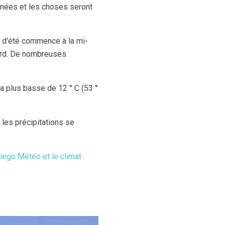
minées et les choses seront
e d'été commence à la mi-
tard. De nombreuses
a plus basse de 12 ° C (53 °
 les précipitations se
iego Météo et le climat
.