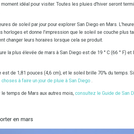
 moment idéal pour visiter. Toutes les pluies d'hiver seront ter
.
ures de soleil par jour pour explorer San Diego en Mars. L'heur
s horloges et donne l'impression que le soleil se couche plus 
nt changer leurs horaires lorsque cela se produit.
re la plus élevée de mars à San Diego est de 19 ° C (66 ° F) et l
est de 1,81 pouces (4,6 cm), et le soleil brille 70% du temps. Si
s
choses à faire un jour de pluie à San Diego
.
 le temps de Mars aux autres mois,
consultez le Guide de San D
porter en mars