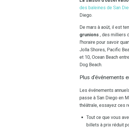
La saison d'observatio
des baleines de San Di
Diego.
De mars à août, il est t
grunions
, des milliers 
l'horaire pour savoir qu
Jolla Shores, Pacific B
et 10, Ocean Beach entre
Dog Beach.
Plus d'événements 
Les événements annuels 
passe à San Diego en Ma
théâtrale, essayez ces 
Tout ce que vous avez
billets à prix réduit