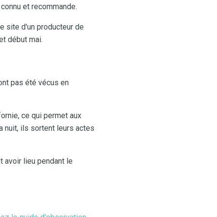
 a connu et recommande.
le site d'un producteur de
et début mai.
ont pas été vécus en
fornie, ce qui permet aux
nuit, ils sortent leurs actes
t avoir lieu pendant le