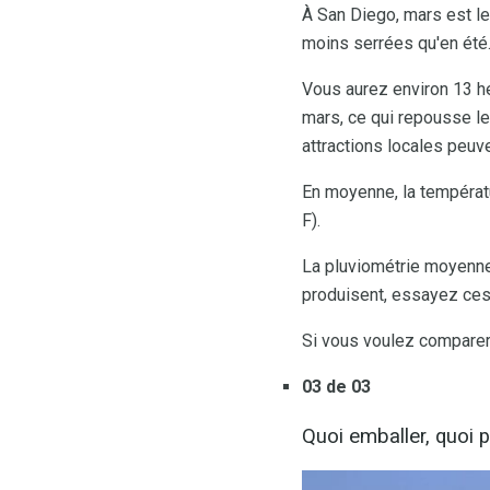
À San Diego, mars est le
moins serrées qu'en été
Vous aurez environ 13 he
mars, ce qui repousse le
attractions locales peuve
En moyenne, la températu
F).
La pluviométrie moyenne 
produisent, essayez ce
Si vous voulez comparer
03 de 03
Quoi emballer, quoi 