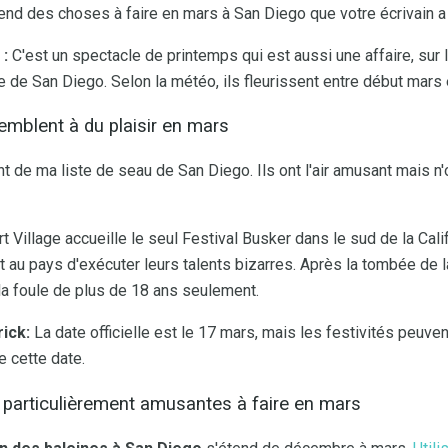
rend des choses à faire en mars à San Diego que votre écrivain
:
C'est un spectacle de printemps qui est aussi une affaire, sur 
 de San Diego. Selon la météo, ils fleurissent entre début mars 
mblent à du plaisir en mars
de ma liste de seau de San Diego. Ils ont l'air amusant mais n'
 Village accueille le seul Festival Busker dans le sud de la Cali
t au pays d'exécuter leurs talents bizarres. Après la tombée de la 
la foule de plus de 18 ans seulement.
rick:
La date officielle est le 17 mars, mais les festivités peuven
 cette date.
particulièrement amusantes à faire en mars