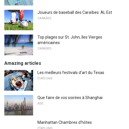
Joueurs de baseball des Caraïbes: AL Est
CARAÏBES
Top plages sur St. John, îles Vierges
américaines
CARAÏBES
Amazing articles
Les meilleurs festivals d'art du Texas
ÉTATS UNIS
Que faire de vos soirées à Shanghai
ASIE
Manhattan Chambres d'hôtes
ÉTATS UNIS