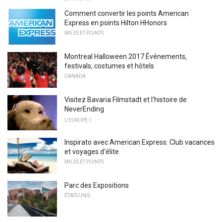
Comment convertir les points American
Express en points Hilton HHonors
MILES ET POINTS
Montreal Halloween 2017 Événements,
festivals, costumes et hôtels
CANADA
Visitez Bavaria Filmstadt et l'histoire de
NeverEnding
L'EUROPE 
Inspirato avec American Express: Club vacances
et voyages d'élite
MILES ET POINTS
Parc des Expositions
ÉTATS UNIS