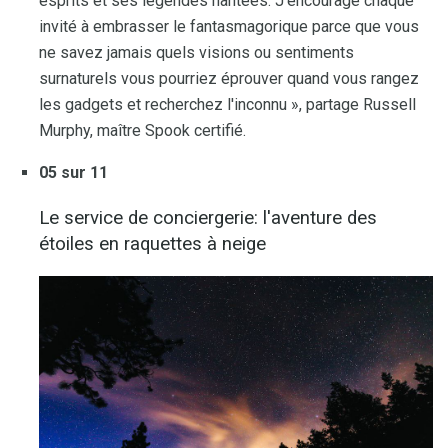
esprits et ses légendes hantées. J'encourage chaque
invité à embrasser le fantasmagorique parce que vous
ne savez jamais quels visions ou sentiments
surnaturels vous pourriez éprouver quand vous rangez
les gadgets et recherchez l'inconnu », partage Russell
Murphy, maître Spook certifié.
05 sur 11
Le service de conciergerie: l'aventure des
étoiles en raquettes à neige