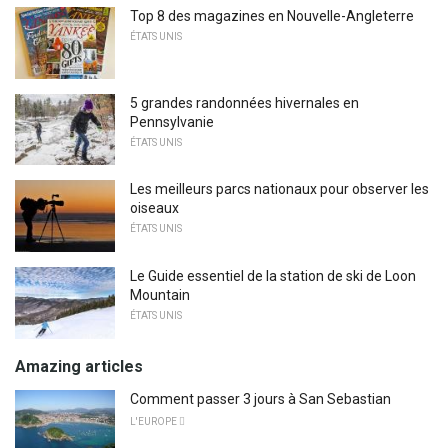
Top 8 des magazines en Nouvelle-Angleterre
ÉTATS UNIS
5 grandes randonnées hivernales en
Pennsylvanie
ÉTATS UNIS
Les meilleurs parcs nationaux pour observer les
oiseaux
ÉTATS UNIS
Le Guide essentiel de la station de ski de Loon
Mountain
ÉTATS UNIS
Amazing articles
Comment passer 3 jours à San Sebastian
L'EUROPE 