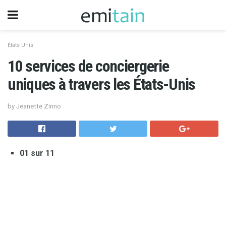
États Unis
10 services de conciergerie
uniques à travers les États-Unis
by Jeanette Zinno
01 sur 11