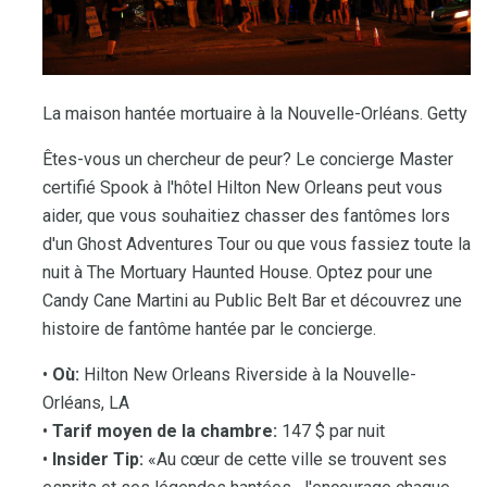
La maison hantée mortuaire à la Nouvelle-Orléans. Getty
Êtes-vous un chercheur de peur? Le concierge Master
certifié Spook à l'hôtel Hilton New Orleans peut vous
aider, que vous souhaitiez chasser des fantômes lors
d'un Ghost Adventures Tour ou que vous fassiez toute la
nuit à The Mortuary Haunted House. Optez pour une
Candy Cane Martini au Public Belt Bar et découvrez une
histoire de fantôme hantée par le concierge.
•
Où:
Hilton New Orleans Riverside à la Nouvelle-
Orléans, LA
•
Tarif moyen de la chambre:
147 $ par nuit
•
Insider Tip:
«Au cœur de cette ville se trouvent ses