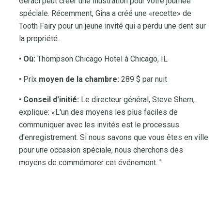
Geraci peut créer une illustration pour votre journée
spéciale. Récemment, Gina a créé une «recette» de
Tooth Fairy pour un jeune invité qui a perdu une dent sur
la propriété.
•
Où:
Thompson Chicago Hotel à Chicago, IL
• Prix
moyen de la chambre:
289 $ par nuit
•
Conseil d'initié:
Le directeur général, Steve Shern,
explique: «L'un des moyens les plus faciles de
communiquer avec les invités est le processus
d'enregistrement. Si nous savons que vous êtes en ville
pour une occasion spéciale, nous cherchons des
moyens de commémorer cet événement. "