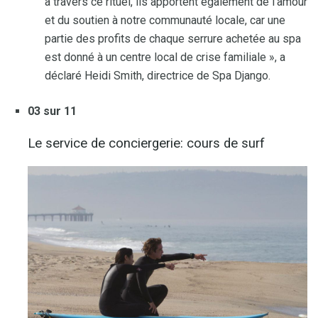
à travers ce rituel, ils apportent également de l'amour
et du soutien à notre communauté locale, car une
partie des profits de chaque serrure achetée au spa
est donné à un centre local de crise familiale », a
déclaré Heidi Smith, directrice de Spa Django.
03 sur 11
Le service de conciergerie: cours de surf