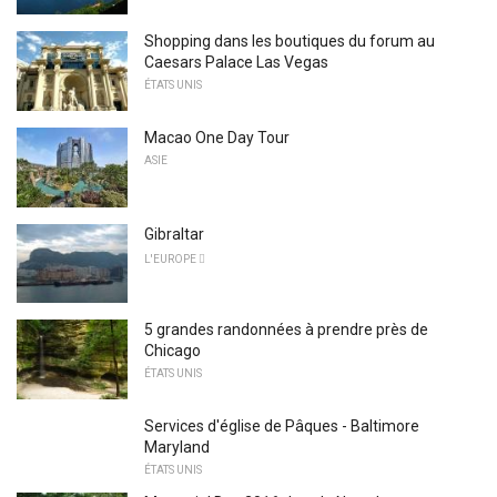
Shopping dans les boutiques du forum au
Caesars Palace Las Vegas
ÉTATS UNIS
Macao One Day Tour
ASIE
Gibraltar
L'EUROPE 
5 grandes randonnées à prendre près de
Chicago
ÉTATS UNIS
Services d'église de Pâques - Baltimore
Maryland
ÉTATS UNIS