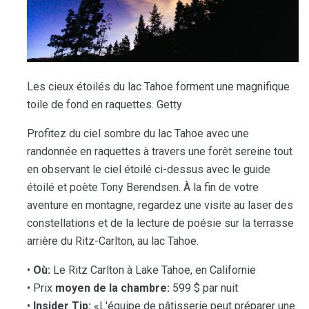
Les cieux étoilés du lac Tahoe forment une magnifique
toile de fond en raquettes. Getty
Profitez du ciel sombre du lac Tahoe avec une
randonnée en raquettes à travers une forêt sereine tout
en observant le ciel étoilé ci-dessus avec le guide
étoilé et poète Tony Berendsen. À la fin de votre
aventure en montagne, regardez une visite au laser des
constellations et de la lecture de poésie sur la terrasse
arrière du Ritz-Carlton, au lac Tahoe.
•
Où:
Le Ritz Carlton à Lake Tahoe, en Californie
• Prix
moyen de la chambre:
599 $ par nuit
•
Insider Tip:
«L'équipe de pâtisserie peut préparer une