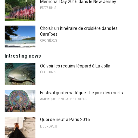
Memorial Day 2016 dans le New Jersey
ÉTATS UNIS
Choisir un itinéraire de croisière dans les
Caraïbes
CROISIÈRES
Intresting news
Où voir les requins léopard à La Jolla
ÉTATS UNIS
Festival guatémaltèque - Le jour des morts
AMÉRIQUE CENTRALE ET DU SUD
Quoi de neuf à Paris 2016
L'EUROPE 