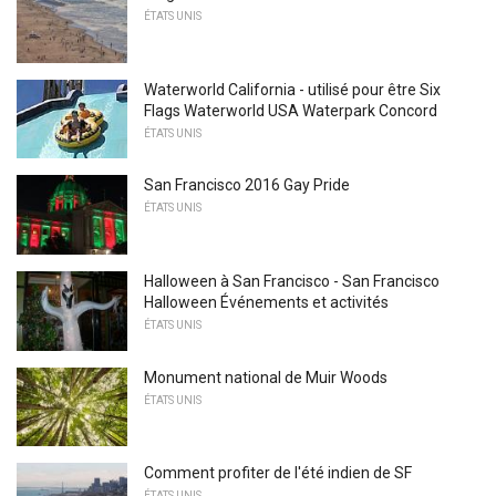
ÉTATS UNIS
Waterworld California - utilisé pour être Six
Flags Waterworld USA Waterpark Concord
ÉTATS UNIS
San Francisco 2016 Gay Pride
ÉTATS UNIS
Halloween à San Francisco - San Francisco
Halloween Événements et activités
ÉTATS UNIS
Monument national de Muir Woods
ÉTATS UNIS
Comment profiter de l'été indien de SF
ÉTATS UNIS