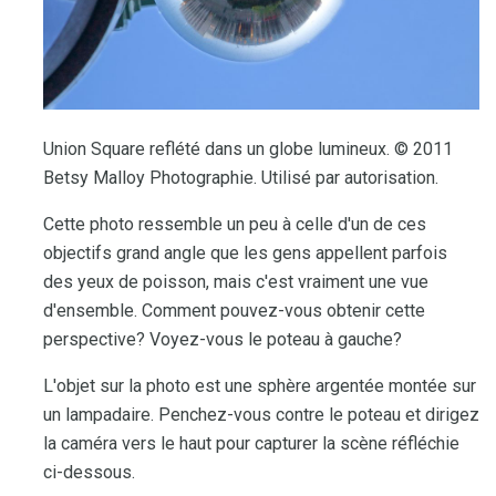
Union Square reflété dans un globe lumineux. © 2011
Betsy Malloy Photographie. Utilisé par autorisation.
Cette photo ressemble un peu à celle d'un de ces
objectifs grand angle que les gens appellent parfois
des yeux de poisson, mais c'est vraiment une vue
d'ensemble. Comment pouvez-vous obtenir cette
perspective? Voyez-vous le poteau à gauche?
L'objet sur la photo est une sphère argentée montée sur
un lampadaire. Penchez-vous contre le poteau et dirigez
la caméra vers le haut pour capturer la scène réfléchie
ci-dessous.