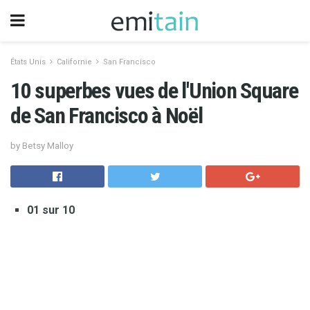
États Unis
Californie
San Francisco
10 superbes vues de l'Union Square
de San Francisco à Noël
by Betsy Malloy
01 sur 10