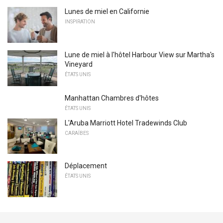
Lunes de miel en Californie
INSPIRATION
Lune de miel à l'hôtel Harbour View sur Martha's
Vineyard
ÉTATS UNIS
Manhattan Chambres d'hôtes
ÉTATS UNIS
L'Aruba Marriott Hotel Tradewinds Club
CARAÏBES
Déplacement
ÉTATS UNIS