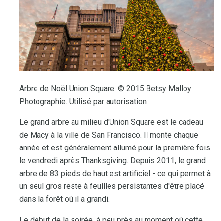
Arbre de Noël Union Square. © 2015 Betsy Malloy
Photographie. Utilisé par autorisation.
Le grand arbre au milieu d'Union Square est le cadeau
de Macy à la ville de San Francisco. Il monte chaque
année et est généralement allumé pour la première fois
le vendredi après Thanksgiving. Depuis 2011, le grand
arbre de 83 pieds de haut est artificiel - ce qui permet à
un seul gros reste à feuilles persistantes d'être placé
dans la forêt où il a grandi.
Le début de la soirée, à peu près au moment où cette