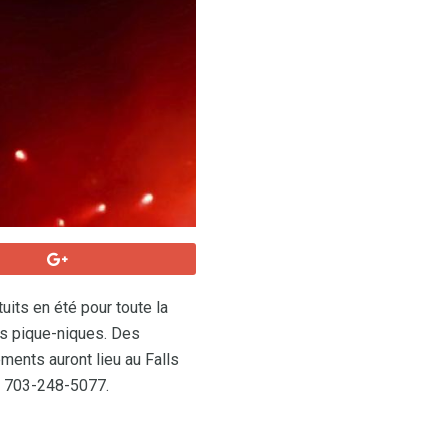
uits en été pour toute la
des pique-niques. Des
ments auront lieu au Falls
le 703-248-5077.