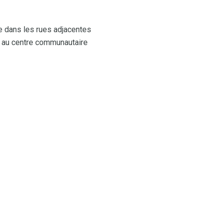
le dans les rues adjacentes
et au centre communautaire