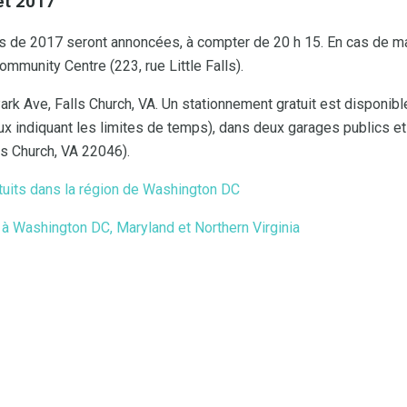
et 2017
 de 2017 seront annoncées, à compter de 20 h 15. En cas de ma
ommunity Centre (223, rue Little Falls).
ark Ave, Falls Church, VA. Un stationnement gratuit est disponib
eaux indiquant les limites de temps), dans deux garages publics 
lls Church, VA 22046).
atuits dans la région de Washington DC
ts à Washington DC, Maryland et Northern Virginia