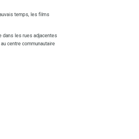
uvais temps, les films
le dans les rues adjacentes
et au centre communautaire