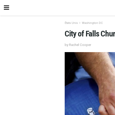
États Unis
Washington DC
City of Falls Chu
by Rachel Cooper