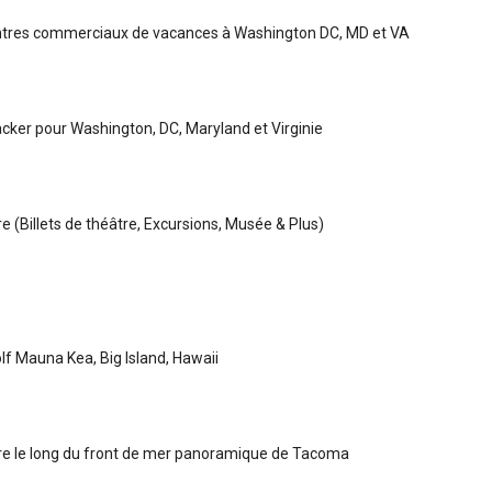
entres commerciaux de vacances à Washington DC, MD et VA
racker pour Washington, DC, Maryland et Virginie
e (Billets de théâtre, Excursions, Musée & Plus)
lf Mauna Kea, Big Island, Hawaii
re le long du front de mer panoramique de Tacoma