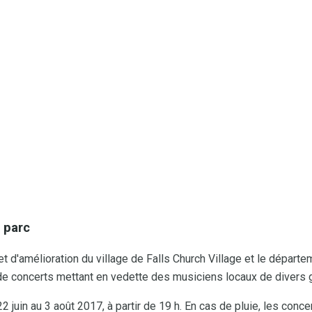
 parc
t d'amélioration du village de Falls Church Village et le départe
de concerts mettant en vedette des musiciens locaux de divers 
2 juin au 3 août 2017, à partir de 19 h. En cas de pluie, les concer