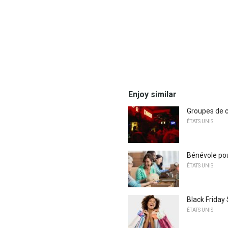
Enjoy similar
Groupes de cé
ÉTATS UNIS
Bénévole pou
ÉTATS UNIS
Black Friday
ÉTATS UNIS