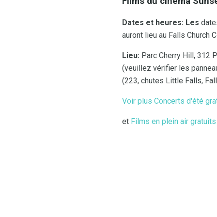
Films du cinéma Suns
Dates et heures: Les
dates
auront lieu au Falls Church C
Lieu:
Parc Cherry Hill, 312 P
(veuillez vérifier les pann
(223, chutes Little Falls, Fa
Voir plus Concerts d'été gr
et
Films en plein air gratui