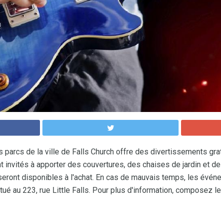
s parcs de la ville de Falls Church offre des divertissements grat
nt invités à apporter des couvertures, des chaises de jardin et 
seront disponibles à l'achat. En cas de mauvais temps, les événe
ué au 223, rue Little Falls. Pour plus d'information, composez 