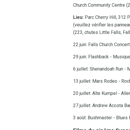
Church Community Centre (223
Lieu:
Parc Cherry Hill, 312 P
(veuillez vérifier les pann
(223, chutes Little Falls, Fa
22 juin: Falls Church Conce
29 juin: Flashback - Musiqu
6 juillet: Shenandoah Run - 
13 juillet: Mars Rodeo - Roc
20 juillet: Alte Kumpel - A
27 juillet: Andrew Acosta B
3 août: Bushmaster - Blues