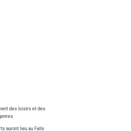
ment des loisirs et des
genres.
ts auront lieu au Falls