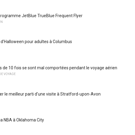
rogramme JetBlue TrueBlue Frequent Flyer
ON
d'Halloween pour adultes à Columbus
és de 10 fois se sont mal comportées pendant le voyage aérien
DE VOYAGE
er le meilleur parti d'une visite à Stratford-upon-Avon
e la NBA à Oklahoma City