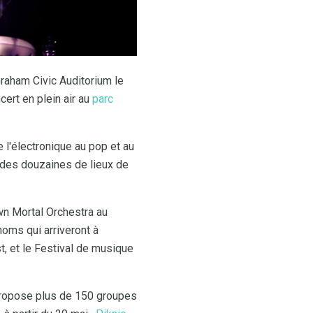
Graham Civic Auditorium le
cert en plein air au
parc
e l'électronique au pop et au
 des douzaines de lieux de
wn Mortal Orchestra au
noms qui arriveront à
st, et le Festival de musique
 propose plus de 150 groupes