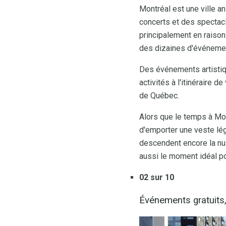
Montréal est une ville a
concerts et des spectac
principalement en raison
des dizaines d'événement
Des événements artistique
activités à l'itinéraire 
de Québec.
Alors que le temps à Mon
d'emporter une veste lég
descendent encore la nuit
aussi le moment idéal pou
02 sur 10
Événements gratuits,