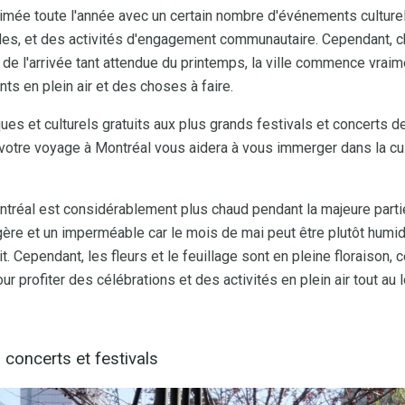
nimée toute l'année avec un certain nombre d'événements culturel
les, et des activités d'engagement communautaire. Cependant, 
 de l'arrivée tant attendue du printemps, la ville commence vraim
s en plein air et des choses à faire.
s et culturels gratuits aux plus grands festivals et concerts de 
de votre voyage à Montréal vous aidera à vous immerger dans la cul
tréal est considérablement plus chaud pendant la majeure parti
ère et un imperméable car le mois de mai peut être plutôt humi
. Cependant, les fleurs et le feuillage sont en pleine floraison, c
r profiter des célébrations et des activités en plein air tout au 
 concerts et festivals