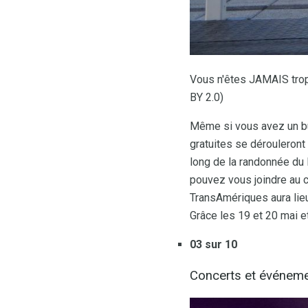
Vous n'êtes JAMAIS trop v
BY 2.0)
Même si vous avez un bud
gratuites se dérouleront
long de la randonnée du
pouvez vous joindre au 
TransAmériques aura lieu
Grâce les 19 et 20 mai e
03 sur 10
Concerts et événem