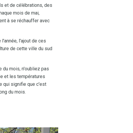
s et de célébrations, des
chaque mois de mai,
ent à se réchauffer avec
l'année, l'ajout de ces
ture de cette ville du sud
e du mois, n'oubliez pas
de et les températures
e qui signifie que c'est
long du mois.