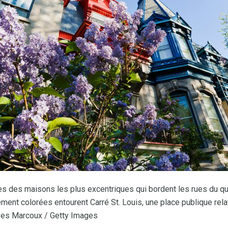
 des maisons les plus excentriques qui bordent les rues du qua
ment colorées entourent Carré St. Louis, une place publique rel
ves Marcoux / Getty Images