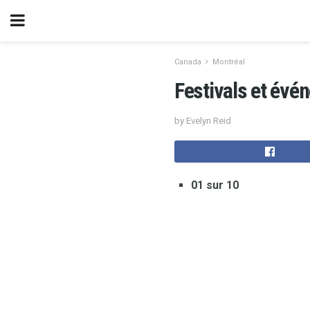
Canada
Montréal
Festivals et évé
by Evelyn Reid
01 sur 10