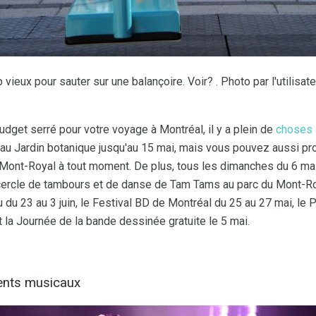
ieux pour sauter sur une balançoire. Voir? . Photo par l'utilisateu
get serré pour votre voyage à Montréal, il y a plein de
choses 
 au Jardin botanique jusqu'au 15 mai, mais vous pouvez aussi prof
 Mont-Royal à tout moment. De plus, tous les dimanches du 6 ma
cercle de tambours et de danse de Tam Tams au parc du Mont-Roy
 du 23 au 3 juin, le Festival BD de Montréal du 25 au 27 mai, l
t la Journée de la bande dessinée gratuite le 5 mai.
ents musicaux