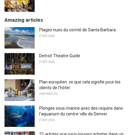
Amazing articles
Plages nues du comté de Santa Barbara
ÉTATS UNIS
Detroit Theatre Guide
ÉTATS UNIS
Plan européen: ce que cela signifie pour les
clients de l'hôtel
INSPIRATION
Plongée sous-marine avec des requins dans
l'aquarium du centre-ville de Denver
ÉTATS UNIS
21 articles que vous pouvez acheter dans un