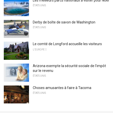
Les meilleurs parcs nationaux à visiter pour Noël
ÉTATS UNIS
Derby de boîte de savon de Washington
ÉTATS UNIS
Le comté de Longford accueille les visiteurs
L'EUROPE 
Arizona exempte la sécurité sociale de l'impôt
sur le revenu
ÉTATS UNIS
Choses amusantes à faire à Tacoma
ÉTATS UNIS