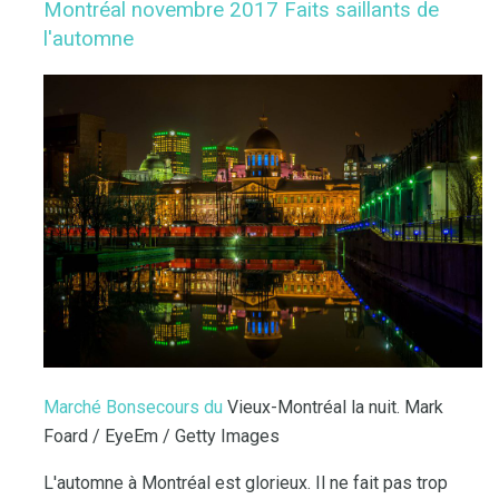
Montréal novembre 2017 Faits saillants de
l'automne
Marché Bonsecours du
Vieux-Montréal la nuit. Mark
Foard / EyeEm / Getty Images
L'automne à Montréal est glorieux. Il ne fait pas trop