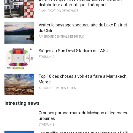
distributeur automatique d'aéroport
PLANIFICATION DE VOYAGE
Visiter le paysage spectaculaire du Lake District
du Chili
AMÉRIQUE CENTRALE ET DU SUD
Sièges au Sun Devil Stadium de l'ASU
ÉTATS UNIS
Top 10 des choses à voir et à faire à Marrakech,
Maroc
AFRIQUE ET MOYEN-ORIENT
Intresting news
Groupes paranormaux du Michigan et légendes
urbaines
ÉTATS UNIS