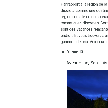
Par rapport à la région de la
discrète comme une destinati
région compte de nombreux r
romantiques discrètes. Cert
sont des vacances relaxantes
endroit. Et vous trouverez 
gammes de prix. Voici quelq
01 sur 13
Avenue Inn, San Lui