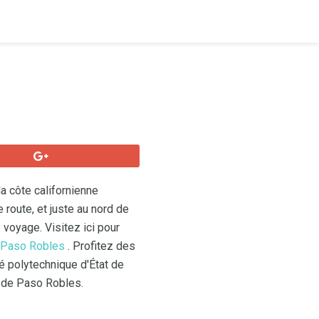
a côte californienne
 route, et juste au nord de
 voyage. Visitez ici pour
n Paso Robles
. Profitez des
é polytechnique d'État de
le de Paso Robles.