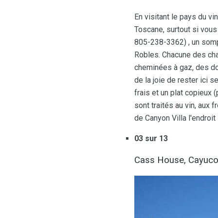
En visitant le pays du v
Toscane, surtout si vous
805-238-3362) , un sompt
Robles. Chacune des ch
cheminées à gaz, des do
de la joie de rester ici s
frais et un plat copieux 
sont traités au vin, aux
de Canyon Villa l'endroit
03 sur 13
Cass House, Cayuc