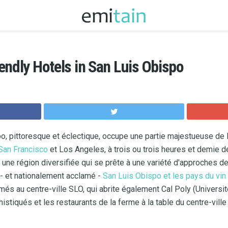
endly Hotels in San Luis Obispo
, pittoresque et éclectique, occupe une partie majestueuse de l
San Francisco
et Los Angeles, à trois ou trois heures et demie de
 une région diversifiée qui se prête à une variété d'approches de
e - et nationalement acclamé -
San Luis Obispo et les pays du vi
és au centre-ville SLO, qui abrite également Cal Poly (Universit
phistiqués et les restaurants de la ferme à la table du centre-vil