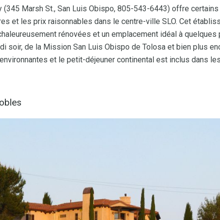
y (345 Marsh St., San Luis Obispo, 805-543-6443) offre certain
res et les prix raisonnables dans le centre-ville SLO. Cet étab
haleureusement rénovées et un emplacement idéal à quelques p
di soir, de la Mission San Luis Obispo de Tolosa et bien plus e
environnantes et le petit-déjeuner continental est inclus dans les 
Robles