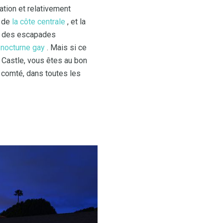
tation et relativement
n de
la côte centrale
, et la
ur des escapades
 nocturne
gay
. Mais si ce
 Castle, vous êtes au bon
 comté, dans toutes les