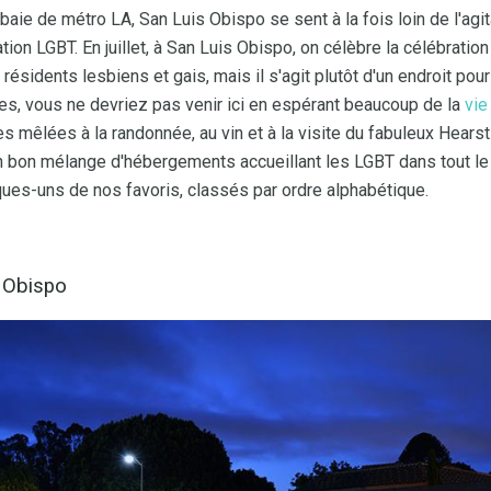
 baie de métro LA, San Luis Obispo se sent à la fois loin de l'agi
on LGBT. En juillet, à San Luis Obispo, on célèbre la célébratio
ésidents lesbiens et gais, mais il s'agit plutôt d'un endroit po
es, vous ne devriez pas venir ici en espérant beaucoup de la
vie
 mêlées à la randonnée, au vin et à la visite du fabuleux Hearst
un bon mélange d'hébergements accueillant les LGBT dans tout le
ues-uns de nos favoris, classés par ordre alphabétique.
s Obispo