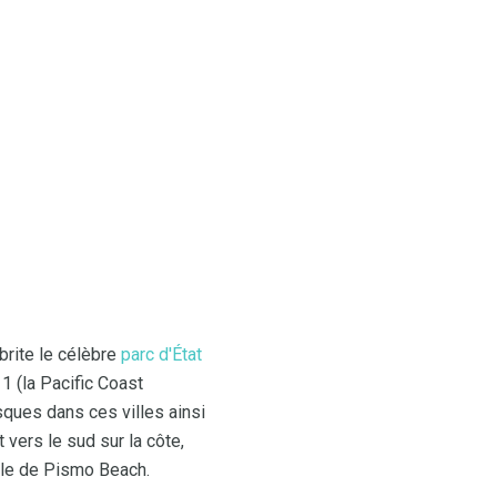
abrite le célèbre
parc d'État
 1 (la Pacific Coast
ques dans ces villes ainsi
vers le sud sur la côte,
iale de Pismo Beach.