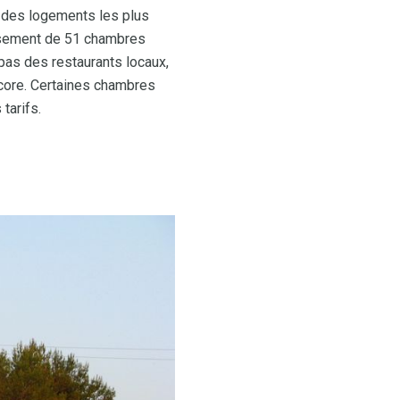
s des logements les plus
lissement de 51 chambres
as des restaurants locaux,
ncore. Certaines chambres
tarifs.