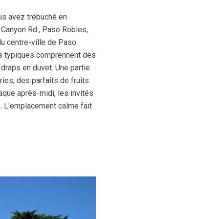
ous avez trébuché en
r Canyon Rd., Paso Robles,
u centre-ville de Paso
es typiques comprennent des
draps en duvet. Une partie
ries, des parfaits de fruits
aque après-midi, les invités
x. L'emplacement calme fait