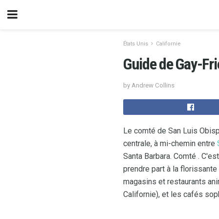
États Unis
Californie
Guide de Gay-Fri
by Andrew Collins
Le comté de San Luis Obispo
centrale, à mi-chemin entre
Santa Barbara. Comté . C'est
prendre part à la florissant
magasins et restaurants anim
Californie), et les cafés so