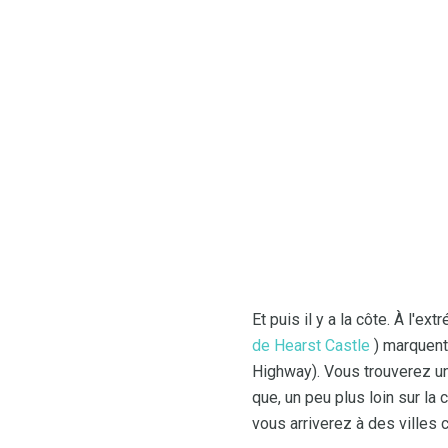
Et puis il y a la côte. À l'
de Hearst Castle
) marquent 
Highway). Vous trouverez un
que, un peu plus loin sur l
vous arriverez à des villes 