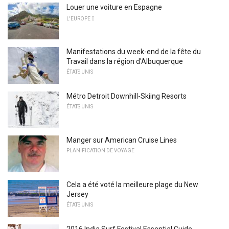
Louer une voiture en Espagne
L'EUROPE 
Manifestations du week-end de la fête du
Travail dans la région d'Albuquerque
ÉTATS UNIS
Métro Detroit Downhill-Skiing Resorts
ÉTATS UNIS
Manger sur American Cruise Lines
PLANIFICATION DE VOYAGE
Cela a été voté la meilleure plage du New
Jersey
ÉTATS UNIS
2016 India Surf Festival Essential Guide