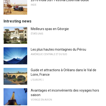
INDE
Intresting news
Meilleurs spas en Géorgie
ÉTATS UNIS
Les plus hautes montagnes du Pérou
AMÉRIQUE CENTRALE ET DU SUD
Guide et attractions à Orléans dans le Val de
Loire, France
L'EUROPE 
Avantages et inconvénients des voyages hors
saison
VOYAGE EN AVION