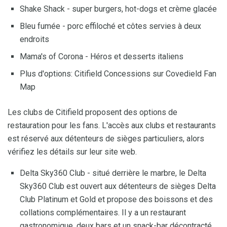
Shake Shack - super burgers, hot-dogs et crème glacée
Bleu fumée - porc effiloché et côtes servies à deux
endroits
Mama's of Corona - Héros et desserts italiens
Plus d'options: Citifield Concessions sur Covedield Fan
Map
Les clubs de Citifield proposent des options de
restauration pour les fans. L'accès aux clubs et restaurants
est réservé aux détenteurs de sièges particuliers, alors
vérifiez les détails sur leur site web.
Delta Sky360 Club - situé derrière le marbre, le Delta
Sky360 Club est ouvert aux détenteurs de sièges Delta
Club Platinum et Gold et propose des boissons et des
collations complémentaires. Il y a un restaurant
gastronomique, deux bars et un snack-bar décontracté.