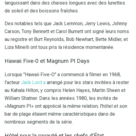
languissant dans des chaises longues avec des lunettes
de soleil et des boissons fraîches.
Des notables tels que Jack Lemmon, Jerry Lewis, Johnny
Carson, Tony Bennett et Carol Burnett ont signé leurs noms
au registre et Burt Reynolds, Bob Newhart, Bette Midler, et
Liza Minelli ont tous pris la résidence momentanée.
Hawaii Five-0 et Magnum PI Days
Lorsque "Hawaii Five-O" a commencé à filmer en 1968,
l'acteur
Jack Lord a
arrangé pour les stars invitées à rester
au Kahala Hilton, y compris Helen Hayes, Martin Sheen et
William Shatner. Dans les années 1980, les invités de
«Magnum PI» ont apprécié la même relation; l'hôtel et son
bar de plage étaient même caractéristiques dans de
nombreux segments de la série.
Hôtel pour la royauté et les chefs d'État