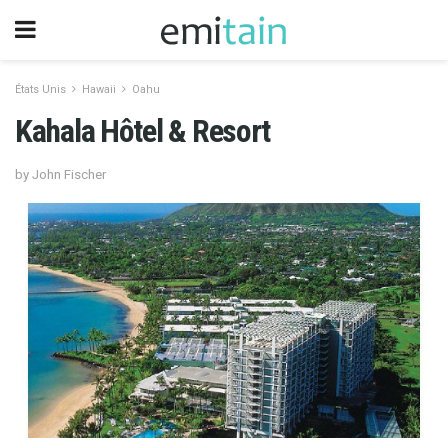
États Unis
Hawaii
Oahu
Kahala Hôtel & Resort
by John Fischer