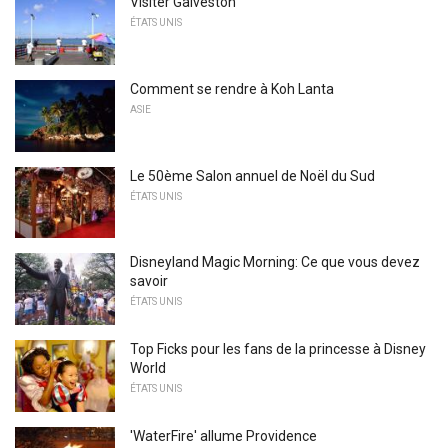
Visiter Galveston
ÉTATS UNIS
Comment se rendre à Koh Lanta
ASIE
Le 50ème Salon annuel de Noël du Sud
ÉTATS UNIS
Disneyland Magic Morning: Ce que vous devez
savoir
ÉTATS UNIS
Top Ficks pour les fans de la princesse à Disney
World
ÉTATS UNIS
'WaterFire' allume Providence