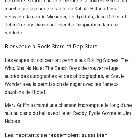
Les héros sportifs de Joe DiMaggio à John McEnroe ont
marché sur la plage de sable de Kahala Hilton et les
écrivains James A. Michener, Phillip Roth, Joan Didion et
John Gregory Dunne ont cherché l'inspiration dans sa
solitude.
Bienvenue à Rock Stars et Pop Stars
Les étapes du concert ont permis aux Rolling Stones, The
Who, Sha Na Na et The Beach Boys de trouver refuge
auprès des autographes et des photographes, et Stevie
Wonder a eu la permission de nager avec les fameux
dauphins de l'hôtel.
Merv Griffin a chanté une chanson impromptue le long d'une
nuit au piano du hall avec Helen Reddy, Eydie Gorme et Jim
Nabors.
Les habitants se rassemblent aussi bien