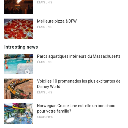
ÉTATS UNIS
Meilleure pizza à DFW
ÉTATS UNIS
Intresting news
Parcs aquatiques intérieurs du Massachusetts
ÉTATS UNIS
Voici les 10 promenades les plus excitantes de
Disney World
ÉTATS UNIS
Norwegian Cruise Line est-elle un bon choix
pour votre famille?
CROISIÈRES