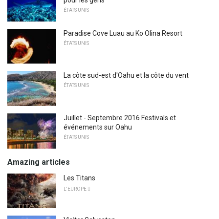
pour les gens
ÉTATS UNIS
Paradise Cove Luau au Ko Olina Resort
ÉTATS UNIS
La côte sud-est d'Oahu et la côte du vent
ÉTATS UNIS
Juillet - Septembre 2016 Festivals et
événements sur Oahu
ÉTATS UNIS
Amazing articles
Les Titans
L'EUROPE 