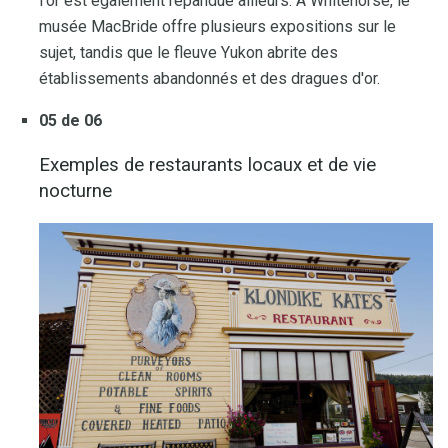
l'or est également répandue ailleurs. À Whitehorse, le
musée MacBride offre plusieurs expositions sur le
sujet, tandis que le fleuve Yukon abrite des
établissements abandonnés et des dragues d'or.
05 de 06
Exemples de restaurants locaux et de vie
nocturne