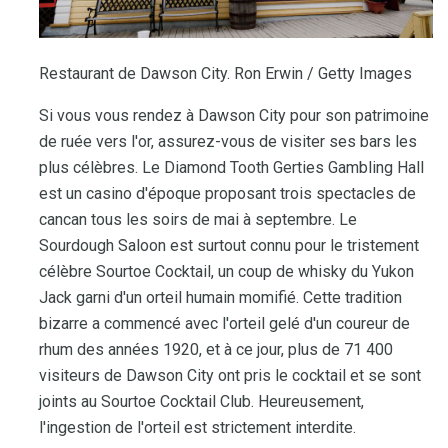
Restaurant de Dawson City. Ron Erwin / Getty Images
Si vous vous rendez à Dawson City pour son patrimoine
de ruée vers l'or, assurez-vous de visiter ses bars les
plus célèbres. Le Diamond Tooth Gerties Gambling Hall
est un casino d'époque proposant trois spectacles de
cancan tous les soirs de mai à septembre. Le
Sourdough Saloon est surtout connu pour le tristement
célèbre Sourtoe Cocktail, un coup de whisky du Yukon
Jack garni d'un orteil humain momifié. Cette tradition
bizarre a commencé avec l'orteil gelé d'un coureur de
rhum des années 1920, et à ce jour, plus de 71 400
visiteurs de Dawson City ont pris le cocktail et se sont
joints au Sourtoe Cocktail Club. Heureusement,
l'ingestion de l'orteil est strictement interdite.