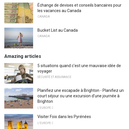
Échange de devises et conseils bancaires pour
les vacances au Canada
CANADA
Bucket List au Canada
CANADA
Amazing articles
5 situations quand c'est une mauvaise idée de
voyager
SÉCURITÉ ET ASSURANCE
Planifiez une escapade à Brighton - Planifiez un
court séjour ou une excursion d'une journée à
Brighton
L'EUROPE 
Visiter Foix dans les Pyrénées
L'EUROPE 