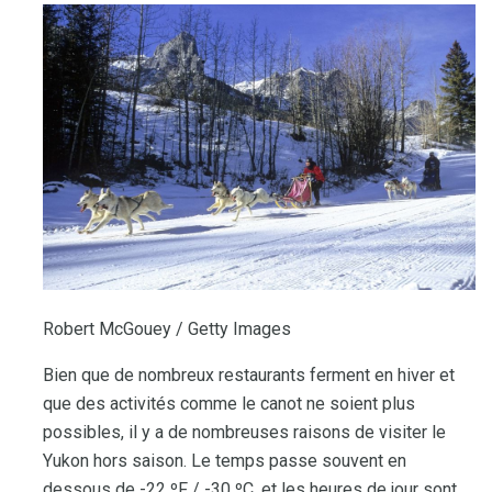
Robert McGouey / Getty Images
Bien que de nombreux restaurants ferment en hiver et
que des activités comme le canot ne soient plus
possibles, il y a de nombreuses raisons de visiter le
Yukon hors saison. Le temps passe souvent en
dessous de -22 ºF / -30 ºC, et les heures de jour sont