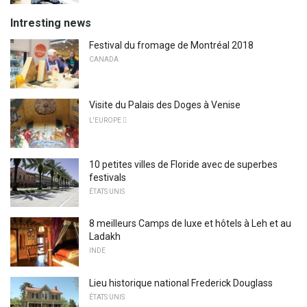
Intresting news
Festival du fromage de Montréal 2018
CANADA
Visite du Palais des Doges à Venise
L'EUROPE 
10 petites villes de Floride avec de superbes
festivals
ÉTATS UNIS
8 meilleurs Camps de luxe et hôtels à Leh et au
Ladakh
INDE
Lieu historique national Frederick Douglass
ÉTATS UNIS