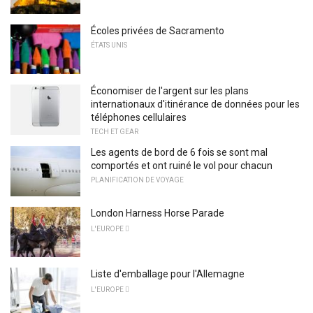
Écoles privées de Sacramento
ÉTATS UNIS
Économiser de l'argent sur les plans
internationaux d'itinérance de données pour les
téléphones cellulaires
TECH ET GEAR
Les agents de bord de 6 fois se sont mal
comportés et ont ruiné le vol pour chacun
PLANIFICATION DE VOYAGE
London Harness Horse Parade
L'EUROPE 
Liste d'emballage pour l'Allemagne
L'EUROPE 