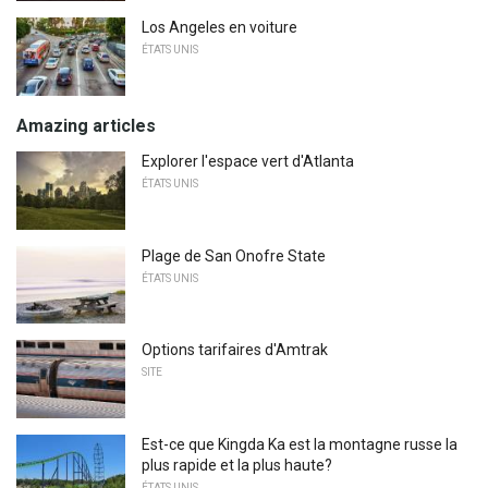
Los Angeles en voiture
ÉTATS UNIS
Amazing articles
Explorer l'espace vert d'Atlanta
ÉTATS UNIS
Plage de San Onofre State
ÉTATS UNIS
Options tarifaires d'Amtrak
SITE
Est-ce que Kingda Ka est la montagne russe la
plus rapide et la plus haute?
ÉTATS UNIS