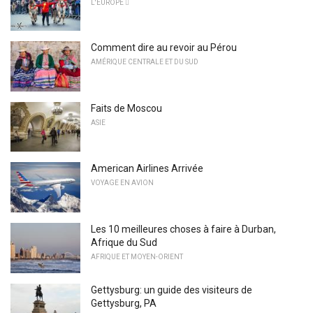
L'EUROPE 
Comment dire au revoir au Pérou
AMÉRIQUE CENTRALE ET DU SUD
Faits de Moscou
ASIE
American Airlines Arrivée
VOYAGE EN AVION
Les 10 meilleures choses à faire à Durban,
Afrique du Sud
AFRIQUE ET MOYEN-ORIENT
Gettysburg: un guide des visiteurs de
Gettysburg, PA