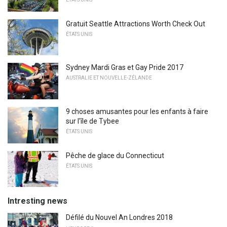
Gratuit Seattle Attractions Worth Check Out
ÉTATS UNIS
Sydney Mardi Gras et Gay Pride 2017
AUSTRALIE ET NOUVELLE-ZÉLANDE
9 choses amusantes pour les enfants à faire
sur l'île de Tybee
ÉTATS UNIS
Pêche de glace du Connecticut
ÉTATS UNIS
Intresting news
Défilé du Nouvel An Londres 2018