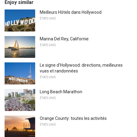
Enjoy similar
Meilleurs Hôtels dans Hollywood
ÉTATS UNIS
Marina Del Rey, Californie
ÉTATS UNIS
Le signe d'Hollywood: directions, meilleures
vues et randonnées
ÉTATS UNIS
Long Beach Marathon
ÉTATS UNIS
Orange County: toutes les activités
ÉTATS UNIS