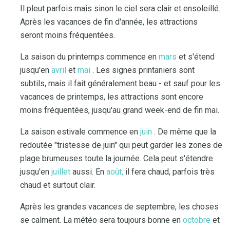
Il pleut parfois mais sinon le ciel sera clair et ensoleillé.
Après les vacances de fin d'année, les attractions
seront moins fréquentées.
La saison du printemps commence en
mars
et s'étend
jusqu'en
avril
et
mai
. Les signes printaniers sont
subtils, mais il fait généralement beau - et sauf pour les
vacances de printemps, les attractions sont encore
moins fréquentées, jusqu'au grand week-end de fin mai.
La saison estivale commence en
juin
. De même que la
redoutée "tristesse de juin" qui peut garder les zones de
plage brumeuses toute la journée. Cela peut s'étendre
jusqu'en
juillet
aussi. En
août,
il fera chaud, parfois très
chaud et surtout clair.
Après les grandes vacances de septembre, les choses
se calment. La météo sera toujours bonne en
octobre
et