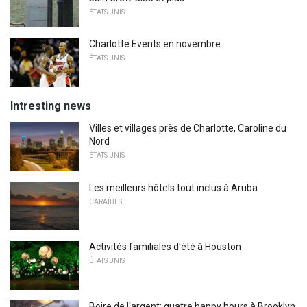
ÉTATS UNIS
Charlotte Events en novembre
ÉTATS UNIS
Intresting news
Villes et villages près de Charlotte, Caroline du
Nord
ÉTATS UNIS
Les meilleurs hôtels tout inclus à Aruba
CARAÏBES
Activités familiales d'été à Houston
ÉTATS UNIS
Boire de l'argent: quatre happy hours à Brooklyn