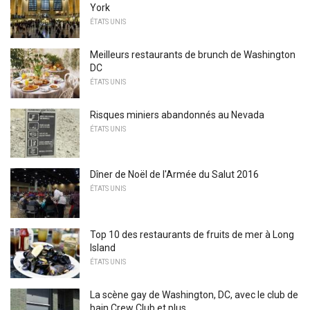
York
ÉTATS UNIS
Meilleurs restaurants de brunch de Washington
DC
ÉTATS UNIS
Risques miniers abandonnés au Nevada
ÉTATS UNIS
Dîner de Noël de l'Armée du Salut 2016
ÉTATS UNIS
Top 10 des restaurants de fruits de mer à Long
Island
ÉTATS UNIS
La scène gay de Washington, DC, avec le club de
bain Crew Club et plus