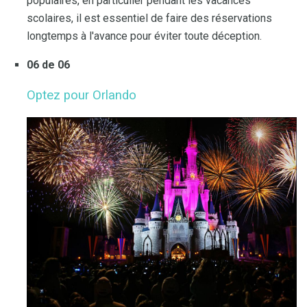
populaires, en particulier pendant les vacances
scolaires, il est essentiel de faire des réservations
longtemps à l'avance pour éviter toute déception.
06 de 06
Optez pour Orlando