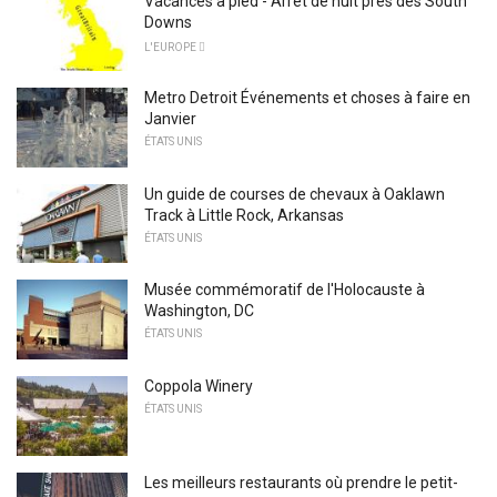
Vacances à pied - Arrêt de nuit près des South
Downs
L'EUROPE 
Metro Detroit Événements et choses à faire en
Janvier
ÉTATS UNIS
Un guide de courses de chevaux à Oaklawn
Track à Little Rock, Arkansas
ÉTATS UNIS
Musée commémoratif de l'Holocauste à
Washington, DC
ÉTATS UNIS
Coppola Winery
ÉTATS UNIS
Les meilleurs restaurants où prendre le petit-