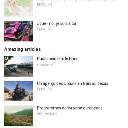
ÉTATS UNIS
Joue-moi, je suis à toi
ÉTATS UNIS
Amazing articles
Rudesheim sur le Rhin
L'EUROPE 
Un aperçu des circuits en train au Texas
ÉTATS UNIS
Programmes de livraison européens
DESTINATIONS