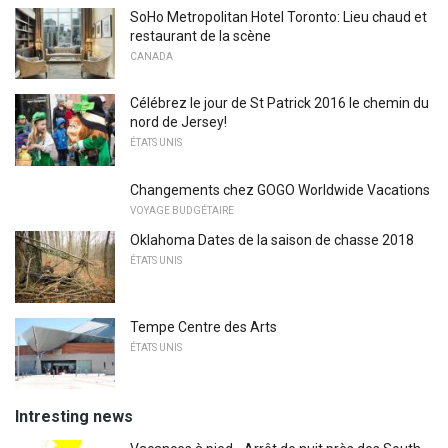
SoHo Metropolitan Hotel Toronto: Lieu chaud et
restaurant de la scène
CANADA
Célébrez le jour de St Patrick 2016 le chemin du
nord de Jersey!
ÉTATS UNIS
Changements chez GOGO Worldwide Vacations
VOYAGE BUDGÉTAIRE
Oklahoma Dates de la saison de chasse 2018
ÉTATS UNIS
Tempe Centre des Arts
ÉTATS UNIS
Intresting news