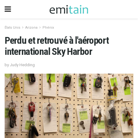
États Unis
Arizona
Phénix
Perdu et retrouvé à l'aéroport
international Sky Harbor
by Judy Hedding