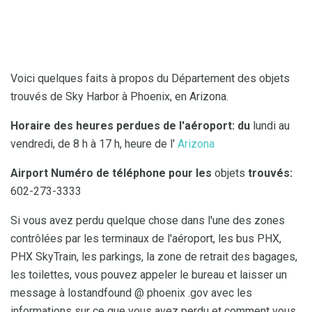
Voici quelques faits à propos du Département des objets
trouvés de Sky Harbor à Phoenix, en Arizona.
Horaire des heures perdues de l'aéroport: du
lundi au
vendredi, de 8 h à 17 h, heure de l'
Arizona
Airport Numéro de téléphone pour les
objets
trouvés:
602-273-3333
Si vous avez perdu quelque chose dans l'une des zones
contrôlées par les terminaux de l'aéroport, les bus PHX,
PHX SkyTrain, les parkings, la zone de retrait des bagages,
les toilettes, vous pouvez appeler le bureau et laisser un
message à lostandfound @ phoenix .gov avec les
informations sur ce que vous avez perdu et comment vous