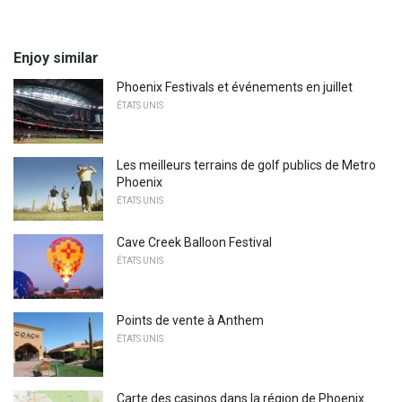
Enjoy similar
Phoenix Festivals et événements en juillet
ÉTATS UNIS
Les meilleurs terrains de golf publics de Metro
Phoenix
ÉTATS UNIS
Cave Creek Balloon Festival
ÉTATS UNIS
Points de vente à Anthem
ÉTATS UNIS
Carte des casinos dans la région de Phoenix