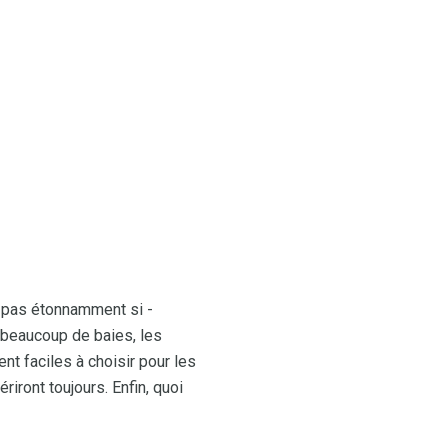
 pas étonnamment si -
à beaucoup de baies, les
ent faciles à choisir pour les
riront toujours. Enfin, quoi