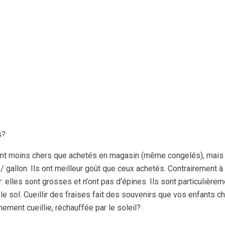
s?
ont moins chers que achetés en magasin (même congelés), mais
/ gallon. Ils ont meilleur goût que ceux achetés. Contrairement 
ir: elles sont grosses et n'ont pas d'épines. Ils sont particulièrem
 le sol. Cueillir des fraises fait des souvenirs que vos enfants ché
hement cueillie, réchauffée par le soleil?