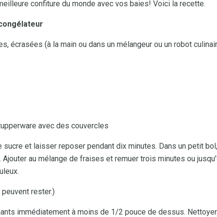
eilleure confiture du monde avec vos baies! Voici la recette.
 congélateur
s, écrasées (à la main ou dans un mélangeur ou un robot culinair
 tupperware avec des couvercles
 sucre et laisser reposer pendant dix minutes. Dans un petit bol
n. Ajouter au mélange de fraises et remuer trois minutes ou jusqu'
uleux.
 peuvent rester.)
ants immédiatement à moins de 1/2 pouce de dessus. Nettoyer