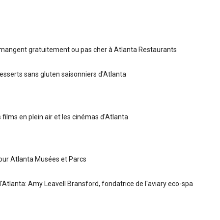
mangent gratuitement ou pas cher à Atlanta Restaurants
esserts sans gluten saisonniers d'Atlanta
 films en plein air et les cinémas d'Atlanta
our Atlanta Musées et Parcs
 d'Atlanta: Amy Leavell Bransford, fondatrice de l'aviary eco-spa