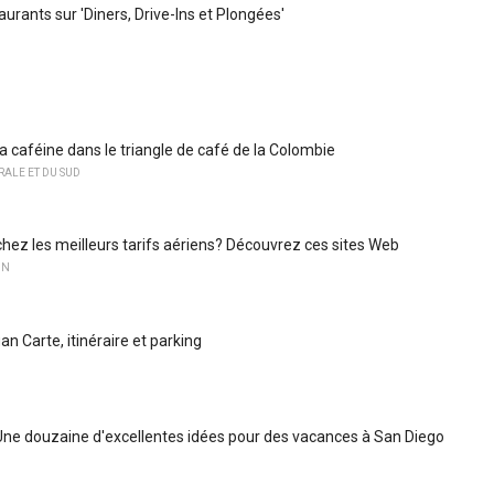
urants sur 'Diners, Drive-Ins et Plongées'
a caféine dans le triangle de café de la Colombie
ALE ET DU SUD
hez les meilleurs tarifs aériens? Découvrez ces sites Web
ON
 Carte, itinéraire et parking
Une douzaine d'excellentes idées pour des vacances à San Diego