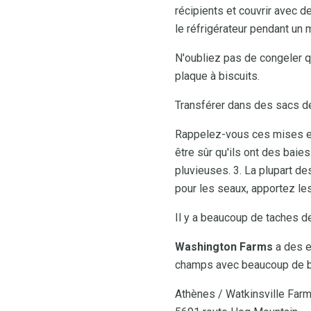
récipients et couvrir avec 
le réfrigérateur pendant un 
N'oubliez pas de congeler q
plaque à biscuits.
Transférer dans des sacs de
Rappelez-vous ces mises en 
être sûr qu'ils ont des bai
pluvieuses. 3. La plupart d
pour les seaux, apportez le
Il y a beaucoup de taches de
Washington Farms
a des e
champs avec beaucoup de bai
Athènes / Watkinsville Far