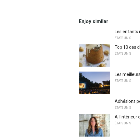
Enjoy similar
Les enfants 
ÉTATS UNIS
Top 10 des d
ÉTATS UNIS
Les meilleurs
ÉTATS UNIS
Adhésions p
ÉTATS UNIS
A l'intérieur
ÉTATS UNIS