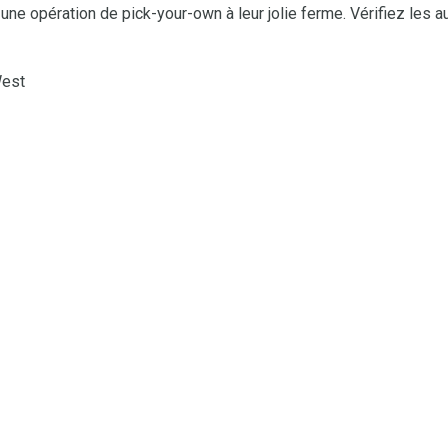
ne opération de pick-your-own à leur jolie ferme. Vérifiez les a
West