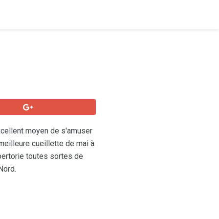
excellent moyen de s'amuser
 meilleure cueillette de mai à
épertorie toutes sortes de
Nord.