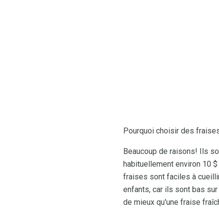
Pourquoi choisir des fraise
Beaucoup de raisons! Ils s
habituellement environ 10 $ 
fraises sont faciles à cueill
enfants, car ils sont bas sur
de mieux qu'une fraise fraîc