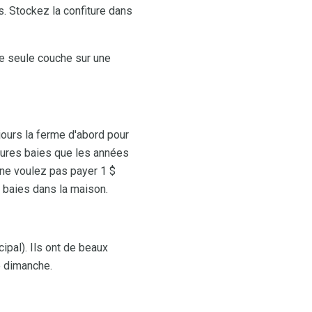
. Stockez la confiture dans
e seule couche sur une
jours la ferme d'abord pour
eures baies que les années
 ne voulez pas payer 1 $
 baies dans la maison.
ipal). Ils ont de beaux
e dimanche.