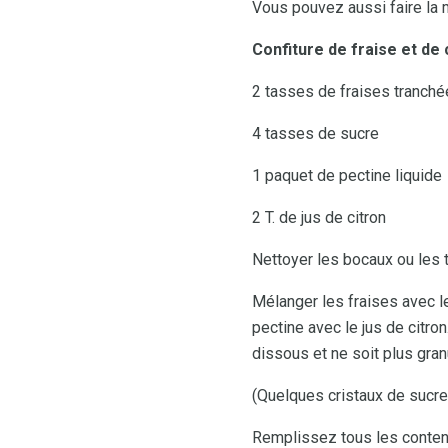
Vous pouvez aussi faire la m
Confiture de fraise et de
2 tasses de fraises tranchée
4 tasses de sucre
1 paquet de pectine liquide
2 T. de jus de citron
Nettoyer les bocaux ou les
Mélanger les fraises avec le
pectine avec le jus de citro
dissous et ne soit plus gran
(Quelques cristaux de sucre
Remplissez tous les conten