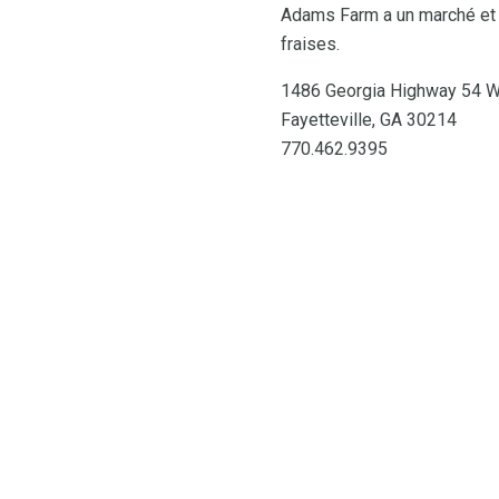
Adams Farm a un marché et u
fraises.
1486 Georgia Highway 54 
Fayetteville, GA 30214
770.462.9395