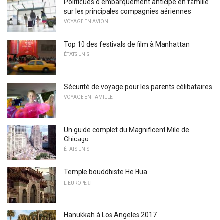
Politiques d'embarquement anticipé en famille
sur les principales compagnies aériennes
VOYAGE EN AVION
Top 10 des festivals de film à Manhattan
ÉTATS UNIS
Sécurité de voyage pour les parents célibataires
VOYAGE EN FAMILLE
Un guide complet du Magnificent Mile de
Chicago
ÉTATS UNIS
Temple bouddhiste He Hua
L'EUROPE 
Hanukkah à Los Angeles 2017