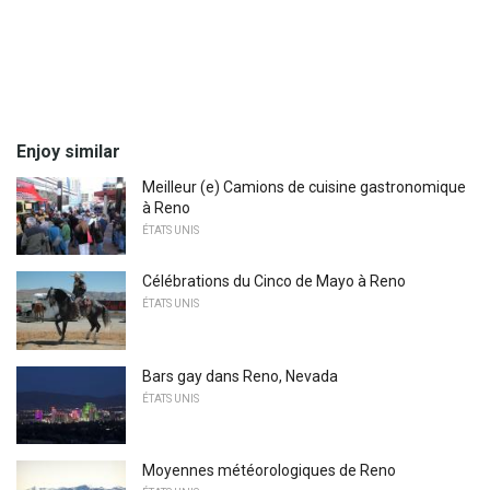
Enjoy similar
Meilleur (e) Camions de cuisine gastronomique
à Reno
ÉTATS UNIS
Célébrations du Cinco de Mayo à Reno
ÉTATS UNIS
Bars gay dans Reno, Nevada
ÉTATS UNIS
Moyennes météorologiques de Reno