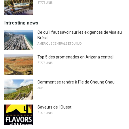
ÉTATS UNIS
Intresting news
Ce qu'il faut savoir sur les exigences de visa au
Brésil
AMÉRIQUE CENTRALE ET DU SUD
Top 5 des promenades en Arizona central
ÉTATS UNIS
Comment se rendre à l'île de Cheung Chau
ASIE
Saveurs de l'Ouest
ÉTATS UNIS