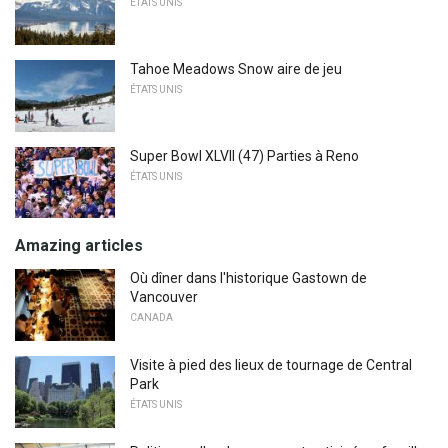
ÉTATS UNIS
Tahoe Meadows Snow aire de jeu
ÉTATS UNIS
Super Bowl XLVII (47) Parties à Reno
ÉTATS UNIS
Amazing articles
Où dîner dans l'historique Gastown de
Vancouver
CANADA
Visite à pied des lieux de tournage de Central
Park
ÉTATS UNIS