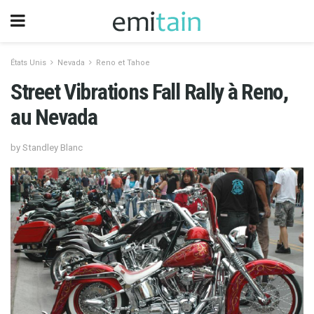
États Unis
Nevada
Reno et Tahoe
Street Vibrations Fall Rally à Reno,
au Nevada
by Standley Blanc