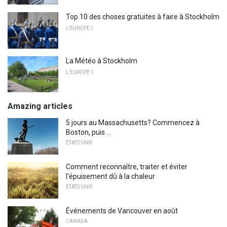
Top 10 des choses gratuites à faire à Stockholm
L'EUROPE 
La Météo à Stockholm
L'EUROPE 
Amazing articles
5 jours au Massachusetts? Commencez à
Boston, puis ...
ÉTATS UNIS
Comment reconnaître, traiter et éviter
l'épuisement dû à la chaleur
ÉTATS UNIS
Événements de Vancouver en août
CANADA