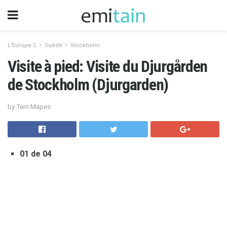
L'Europe 
Suède
Stockholm
Visite à pied: Visite du Djurgården
de Stockholm (Djurgarden)
by Terri Mapes
01 de 04