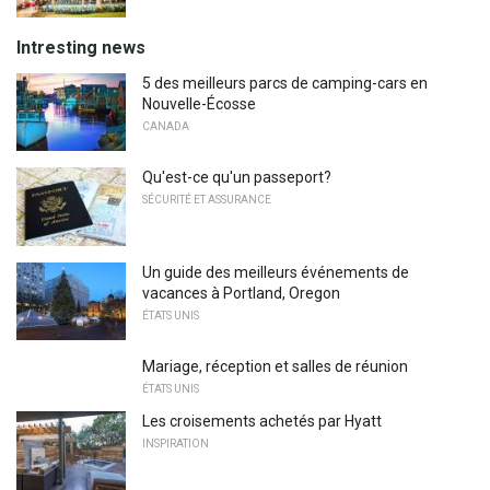
Intresting news
5 des meilleurs parcs de camping-cars en
Nouvelle-Écosse
CANADA
Qu'est-ce qu'un passeport?
SÉCURITÉ ET ASSURANCE
Un guide des meilleurs événements de
vacances à Portland, Oregon
ÉTATS UNIS
Mariage, réception et salles de réunion
ÉTATS UNIS
Les croisements achetés par Hyatt
INSPIRATION