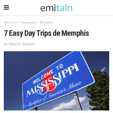
États Unis
Tennessee
Memphis
7 Easy Day Trips de Memphis
by Teresa R. Simpson