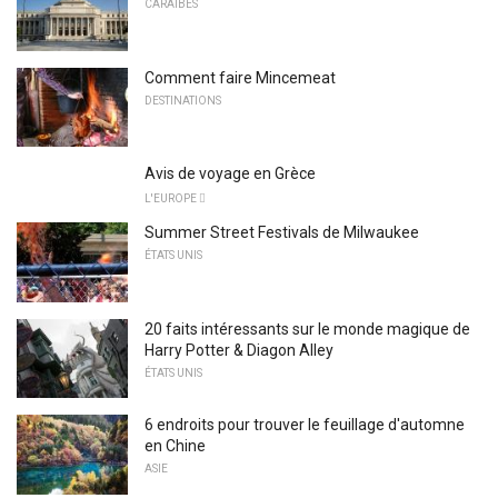
CARAÏBES
Comment faire Mincemeat
DESTINATIONS
Avis de voyage en Grèce
L'EUROPE 
Summer Street Festivals de Milwaukee
ÉTATS UNIS
20 faits intéressants sur le monde magique de
Harry Potter & Diagon Alley
ÉTATS UNIS
6 endroits pour trouver le feuillage d'automne
en Chine
ASIE