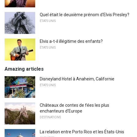
Quel était le deuxième prénom d'Elvis Presley?
ÉTATS UNIS
Elvis a-t-il illégitime des enfants?
ÉTATS UNIS
Amazing articles
Disneyland Hotel à Anaheim, Californie
ÉTATS UNIS
Châteaux de contes de fées les plus
enchanteurs d'Europe
DESTINATIONS
La relation entre Porto Rico et les États-Unis