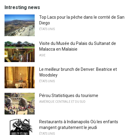
Intresting news
Top Lacs pour la pêche dans le comté de San
Diego
ÉTATS UNIS
Visite du Musée du Palais du Sultanat de
Malacca en Malaisie
ASIE
Le meilleur brunch de Denver: Beatrice et
Woodsley
ÉTATS UNIS
Pérou Statistiques du tourisme
AMÉRIQUE CENTRALE ET DU SUD
Restaurants à Indianapolis Où les enfants
mangent gratuitement le jeudi
ÉTATS UNIS