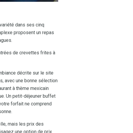
 variété dans ses cinq
omplexe proposent un repas
agues.
trées de crevettes frites à
mbiance décrite sur le site
s, avec une bonne sélection
taurant à thème mexicain
ue. Un petit-déjeuner buffet
 votre forfait ne comprend
sonne.
lle, mais les prix des
visagez une option de prix