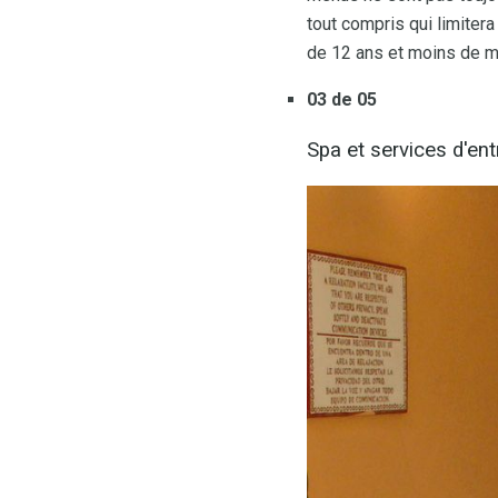
tout compris qui limite
de 12 ans et moins de man
03 de 05
Spa et services d'en