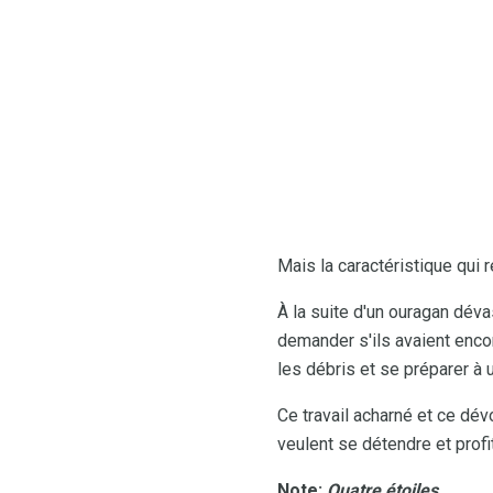
Mais la caractéristique qui 
À la suite d'un ouragan dév
demander s'ils avaient encor
les débris et se préparer à
Ce travail acharné et ce dév
veulent se détendre et profi
Note:
Quatre étoiles