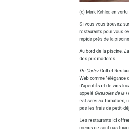
(c) Mark Kahler, en vert
Si vous vous trouvez sur
restaurants pour vous év
rapide près de la piscin
Au bord de la piscine,
La
des prix modérés.
De Cortez
Grill et Restau
Web comme "élégance déc
d'apéritifs et de vins l
appelé
Girasoles de la 
est servi au Tomatoes, un
pas les frais de petit-d
Les restaurants ici offre
menus ne sont pas toujou