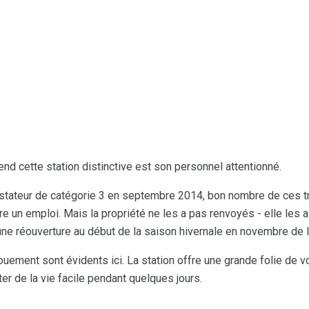
rend cette station distinctive est son personnel attentionné.
astateur de catégorie 3 en septembre 2014, bon nombre de ces tr
e un emploi. Mais la propriété ne les a pas renvoyés - elle les a
 une réouverture au début de la saison hivernale en novembre de
ouement sont évidents ici. La station offre une grande folie de 
ter de la vie facile pendant quelques jours.