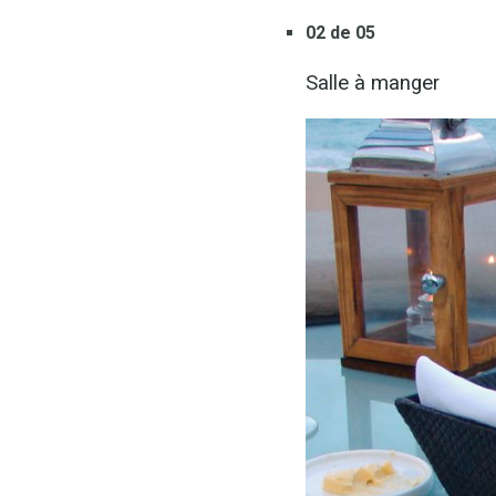
02 de 05
Salle à manger