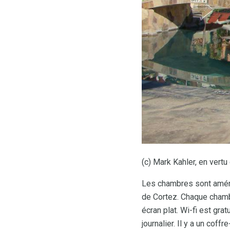
(c) Mark Kahler, en vert
Les chambres sont aménag
de Cortez. Chaque chambr
écran plat. Wi-fi est grat
journalier. Il y a un cof