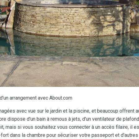
u d'un arrangement avec About.com
ées avec vue sur le jardin et la piscine, et beaucoup offrent a
e dispose d'un bain à remous à jets, d'un ventilateur de plafond
uit, mais si vous souhaitez vous connecter à un accès filaire, il est
fre-fort dans la chambre pour sécuriser votre passeport et d'autres