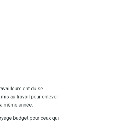
availleurs ont dû se
 mis au travail pour enlever
 la même année.
voyage budget pour ceux qui