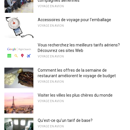
compagnies aériennes
VOYAGE EN AVION
Accessoires de voyage pour l'emballage
VOYAGE EN AVION
Vous recherchez les meilleurs tarifs aériens?
Découvrez ces sites Web
VOYAGE EN AVION
Comment les offres de la semaine de
restaurant améliorent le voyage de budget
VOYAGE EN AVION
Visiter les villes les plus chères du monde
VOYAGE EN AVION
Qu'est-ce qu'un tarif de base?
VOYAGE EN AVION