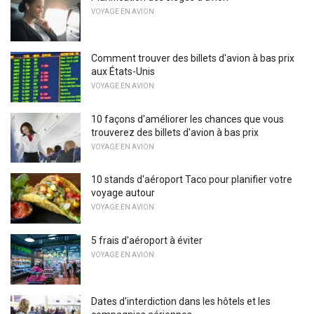
VOYAGE EN AVION
Comment trouver des billets d'avion à bas prix
aux États-Unis
VOYAGE EN AVION
10 façons d'améliorer les chances que vous
trouverez des billets d'avion à bas prix
VOYAGE EN AVION
10 stands d'aéroport Taco pour planifier votre
voyage autour
VOYAGE EN AVION
5 frais d'aéroport à éviter
VOYAGE EN AVION
Dates d'interdiction dans les hôtels et les