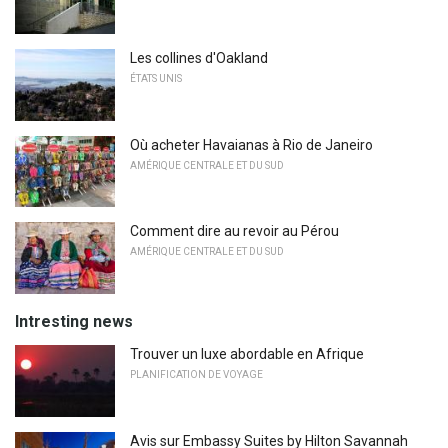
Les collines d'Oakland
ÉTATS UNIS
Où acheter Havaianas à Rio de Janeiro
AMÉRIQUE CENTRALE ET DU SUD
Comment dire au revoir au Pérou
AMÉRIQUE CENTRALE ET DU SUD
Intresting news
Trouver un luxe abordable en Afrique
PLANIFICATION DE VOYAGE
Avis sur Embassy Suites by Hilton Savannah