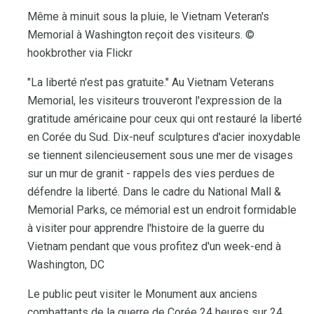
Même à minuit sous la pluie, le Vietnam Veteran's
Memorial à Washington reçoit des visiteurs. ©
hookbrother via Flickr
"La liberté n'est pas gratuite." Au Vietnam Veterans
Memorial, les visiteurs trouveront l'expression de la
gratitude américaine pour ceux qui ont restauré la liberté
en Corée du Sud. Dix-neuf sculptures d'acier inoxydable
se tiennent silencieusement sous une mer de visages
sur un mur de granit - rappels des vies perdues de
défendre la liberté. Dans le cadre du National Mall &
Memorial Parks, ce mémorial est un endroit formidable
à visiter pour apprendre l'histoire de la guerre du
Vietnam pendant que vous profitez d'un week-end à
Washington, DC
Le public peut visiter le Monument aux anciens
combattants de la guerre de Corée 24 heures sur 24.