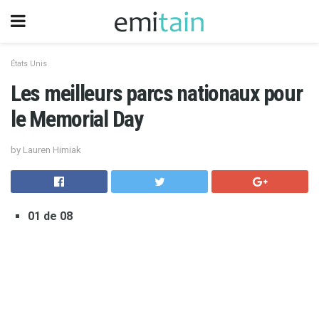
États Unis
Les meilleurs parcs nationaux pour
le Memorial Day
by Lauren Himiak
01 de 08