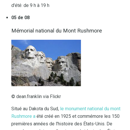
d'été: de 9 h à 19 h
05 de 08
Mémorial national du Mont Rushmore
© dean.franklin via Flickr
Situé au Dakota du Sud,
le monument national du mont
Rushmore a
été créé en 1925 et commémore les 150
premières années de l'histoire des États-Unis. De