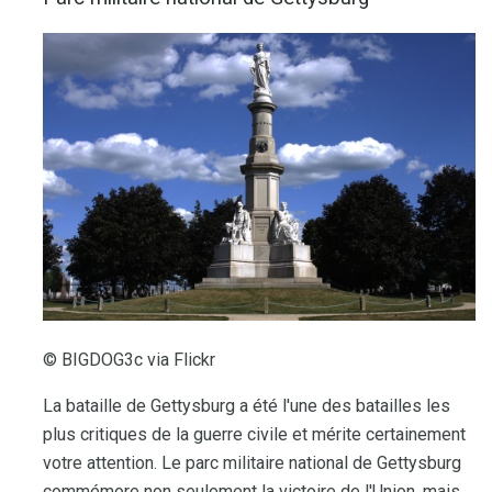
© BIGDOG3c via Flickr
La bataille de Gettysburg a été l'une des batailles les
plus critiques de la guerre civile et mérite certainement
votre attention. Le parc militaire national de Gettysburg
commémore non seulement la victoire de l'Union, mais