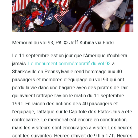
Mémorial du vol 93, PA. © Jeff Kubina via Flickr
Le 11 septembre est un jour que l'Amérique n'oubliera
jamais.
Le monument commémoratif du vol 93
à
Shanksville en Pennsylvanie rend hommage aux 40
passagers et membres d'équipage du vol 93 qui ont
perdu la vie dans une bagarre avec des pirates de l'air
qui avaient rattrapé l'avion le matin du 11 septembre
1991. En raison des actions des 40 passagers et
l'équipage, l'attaque sur le Capitole des États-Unis a été
contrecarrée. Le mémorial est encore en construction,
mais les visiteurs sont encouragés à visiter. Les heures
sont les suivantes: Heures d'hiver: de 9 h à 17 h; Heures