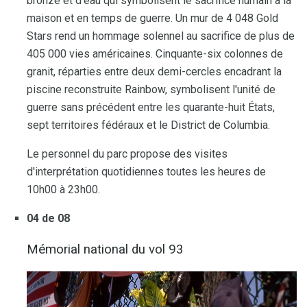
bronze et d'eau qui symbolisent le sacrifice humain à la
maison et en temps de guerre. Un mur de 4 048 Gold
Stars rend un hommage solennel au sacrifice de plus de
405 000 vies américaines. Cinquante-six colonnes de
granit, réparties entre deux demi-cercles encadrant la
piscine reconstruite Rainbow, symbolisent l'unité de
guerre sans précédent entre les quarante-huit États,
sept territoires fédéraux et le District de Columbia.
Le personnel du parc propose des visites
d'interprétation quotidiennes toutes les heures de
10h00 à 23h00.
04 de 08
Mémorial national du vol 93