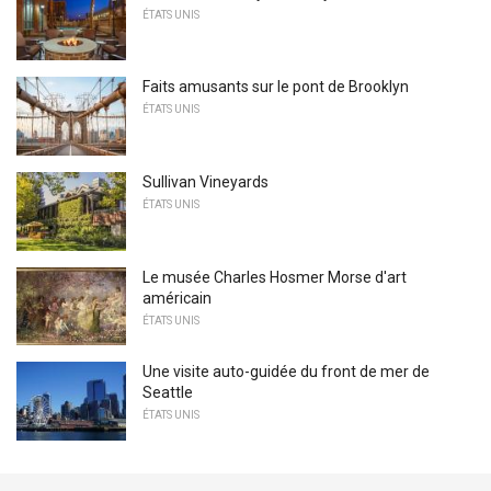
ÉTATS UNIS
Faits amusants sur le pont de Brooklyn
ÉTATS UNIS
Sullivan Vineyards
ÉTATS UNIS
Le musée Charles Hosmer Morse d'art
américain
ÉTATS UNIS
Une visite auto-guidée du front de mer de
Seattle
ÉTATS UNIS