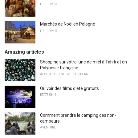
L'EUROPE 
Marchés de Noël en Pologne
L'EUROPE 
Amazing articles
Shopping sur votre lune de miel à Tahiti et en
Polynésie française
AUSTRALIE ET NOUVELLE-ZÉLANDE
Où voir des films d'été gratuits
ÉTATS UNIS
Comment prendre le camping des non-
campeurs
AVENTURE