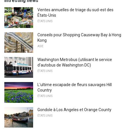
Intresting news
Ventes annuelles de triage du sud-est des
États-Unis
ÉTATS UNIS
Conseils pour Shopping Causeway Bay à Hong
Kong
ASIE
Washington Metrobus (utilisant le service
d'autobus de Washington DC)
ÉTATS UNIS
L'ultime escapade de fleurs sauvages Hill
Country
ÉTATS UNIS
Gondole à Los Angeles et Orange County
ÉTATS UNIS