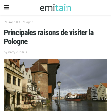
L'Europe 
Pologne
Principales raisons de visiter la
Pologne
by Kerry Kubilius