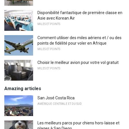
Disponibilité fantastique de première classe en
Asie avec Korean Air
MILES ET POINTS
Comment utiliser des miles aériens et / ou des
points de fidélité pour voler en Afrique
MILES ET POINTS
Choisir le meilleur avion pour votre vol gratuit
MILES ET POINTS
Amazing articles
San José Costa Rica
AMÉRIQUE CENTRALE ET DU SUD
Les meilleurs parcs pour chiens hors-laisse et
plages à San Diego