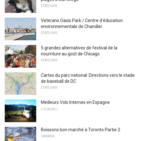
ÉTATS UNIS
Veterans Oasis Park / Centre d'éducation
environnementale de Chandler
ÉTATS UNIS
5 grandes alternatives de festival de la
nourriture au goût de Chicago
ÉTATS UNIS
Cartes du parc national: Directions vers le stade
de baseball de DC
ÉTATS UNIS
Meilleurs Vols Internes en Espagne
L'EUROPE 
Boissons bon marché à Toronto Partie 2
CANADA