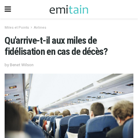
Miles et Points
Airlines
Qu'arrive-t-il aux miles de
fidélisation en cas de décès?
by Benet Wilson