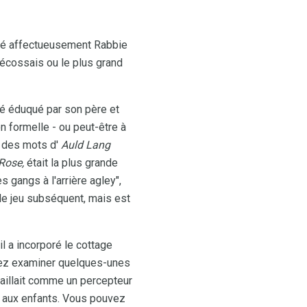
mmé affectueusement Rabbie
 écossais ou le plus grand
 été éduqué par son père et
n formelle - ou peut-être à
s des mots d'
Auld Lang
Rose,
était la plus grande
 gangs à l'arrière agley",
le jeu subséquent, mais est
l a incorporé le cottage
uvez examiner quelques-unes
availlait comme un percepteur
t aux enfants. Vous pouvez