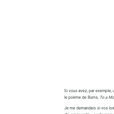
Si vous avez, par exemple, u
le poème de Burns,
To a M
Je me demandais si vos loin