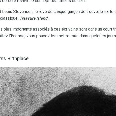
 de faire revivre le concept des tartans du clan.
 Louis Stevenson, le rêve de chaque garçon de trouver la carte c
classique,
Treasure Island
.
s plus importants associés à ces écrivains sont dans un court tr
isitez l'Ecosse, vous pouvez les mettre tous dans quelques jours
ns Birthplace