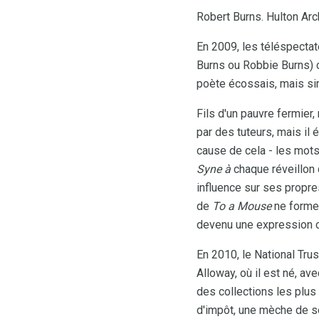
Robert Burns. Hulton Arc
En 2009, les téléspecta
Burns ou Robbie Burns) c
poète écossais, mais si
Fils d'un pauvre fermier,
par des tuteurs, mais il
cause de cela - les mot
Syne à
chaque réveillon 
influence sur ses propres
de
To a Mouse
ne forme 
devenu une expression c
En 2010, le National Trus
Alloway, où il est né, a
des collections les plus 
d'impôt, une mèche de se