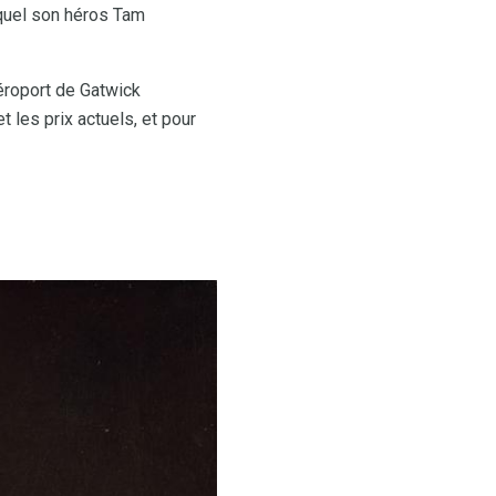
equel son héros Tam
éroport de Gatwick
t les prix actuels, et pour