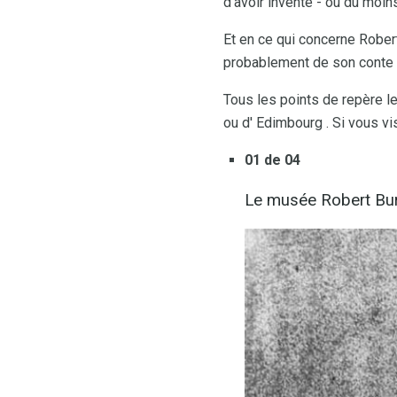
d'avoir inventé - ou du moins
Et en ce qui concerne Robert
probablement de son conte 
Tous les points de repère le
ou d' Edimbourg . Si vous v
01 de 04
Le musée Robert Bur