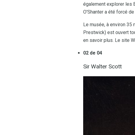
également explorer les B
O'Shanter a été forcé de f
Le musée, à environ 35 
Prestwick) est ouvert tou
en savoir plus. Le site 
02 de 04
Sir Walter Scott