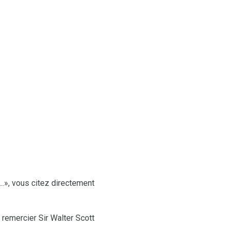
..», vous citez directement
remercier Sir Walter Scott