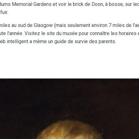
urns Memorial Gardens et voir le brick de Doon, à bosse, sur l
uir.
miles au sud de Glasgow (mais seulement environ 7 miles de l'a
te l'année. Visitez le site du musée pour connaître les horaires e
Web intelligent a même un guide de survie des parents.