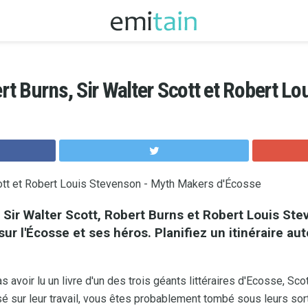
t Burns, Sir Walter Scott et Robert L
cott et Robert Louis Stevenson - Myth Makers d'Écosse
 Sir Walter Scott, Robert Burns et Robert Louis St
ur l'Écosse et ses héros.
Planifiez un itinéraire au
voir lu un livre d'un des trois géants littéraires d'Ecosse, Scot
sé sur leur travail, vous êtes probablement tombé sous leurs sor