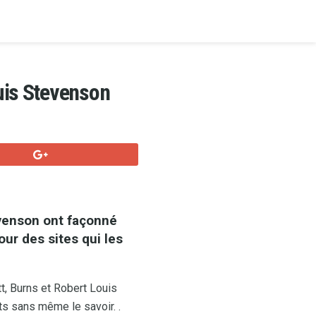
ouis Stevenson
evenson ont façonné
tour des sites qui les
t, Burns et Robert Louis
ts sans même le savoir. .