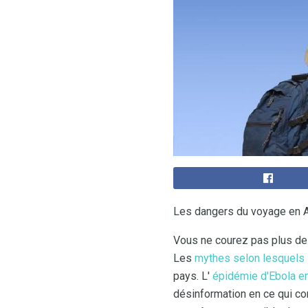
Les dangers du voyage en A
Vous ne courez pas plus de 
Les
mythes selon lesquels l
pays. L'
épidémie d'Ebola e
désinformation en ce qui co