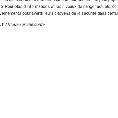
te. Pour plus d'informations et les niveaux de danger actuels, c
ernements pour avertir leurs citoyens de la sécurité dans certain
 l'
Afrique sur une corde