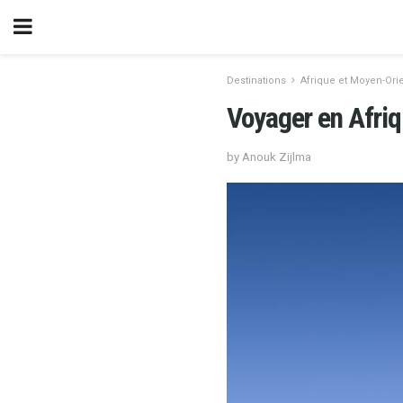
Destinations
Afrique et Moyen-Ori
Voyager en Afriq
by Anouk Zijlma