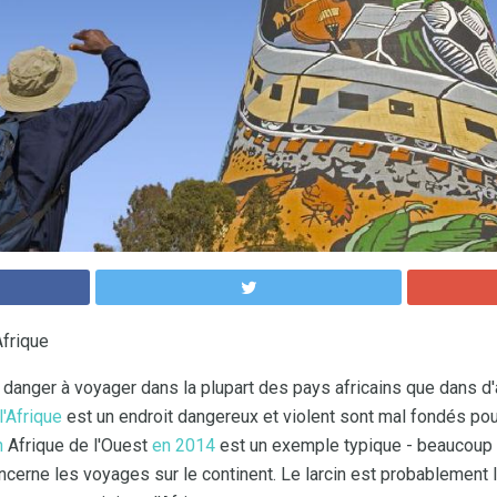
frique
danger à voyager dans la plupart des pays africains que dans d'
'Afrique
est un endroit dangereux et violent sont mal fondés pou
n
Afrique de l'Ouest
en 2014
est un exemple typique - beaucoup 
ncerne les voyages sur le continent. Le larcin est probablement