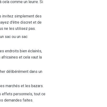
 à cela comme un leurre. Si
us invitez simplement des
yez d'être discret et de
s ne les utilisez pas.
 un sac ou un sac
les endroits bien éclairés,
fricaines et cela vaut la
her délibérément dans un
les marchés et les bazars.
 effets personnels, tout ce
les demandes faites.