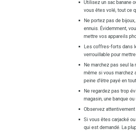
Utilisez un sac banane o
vous êtes volé, tout ce 
Ne portez pas de bijoux,
ennuis. Évidemment, vou
mettre vos appareils phot
Les coffres-forts dans l
verrouillable pour mettre
Ne marchez pas seul la nu
même si vous marchez ave
peine d'être payé en tout
Ne regardez pas trop é
magasin, une banque ou u
Observez attentivement v
Si vous êtes carjacké ou
qui est demandé. La plu