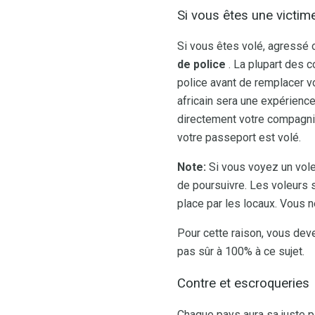
Si vous êtes une victim
Si vous êtes volé, agressé
de police
. La plupart des 
police avant de remplacer vo
africain sera une expérienc
directement votre compagnie
votre passeport est volé.
Note:
Si vous voyez un voleu
de poursuivre. Les voleurs 
place par les locaux. Vous n
Pour cette raison, vous dev
pas sûr à 100% à ce sujet.
Contre et escroqueries
Chaque pays aura sa juste p