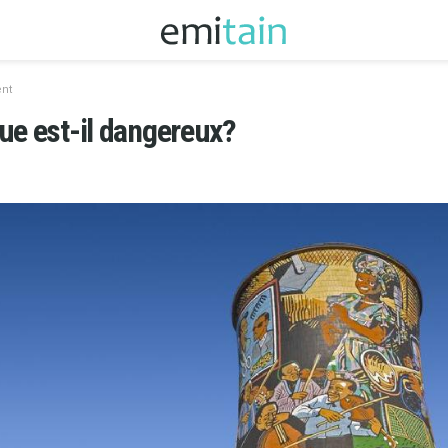
ent
ue est-il dangereux?