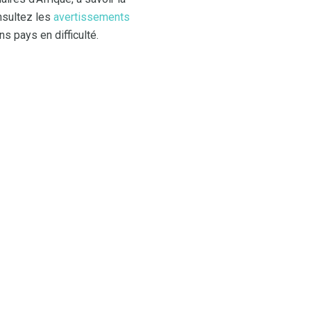
onsultez les
avertissements
s pays en difficulté.