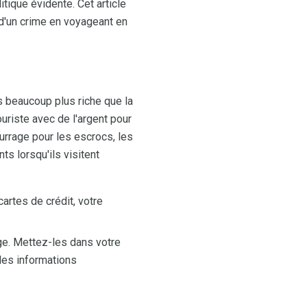
itique évidente. Cet article
 d'un crime en voyageant en
s beaucoup plus riche que la
uriste avec de l'argent pour
ourrage pour les escrocs, les
ts lorsqu'ils visitent
artes de crédit, votre
ge. Mettez-les dans votre
 les informations