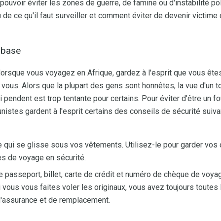
 pouvoir éviter les zones de guerre, de famine ou d'instabilité pol
de ce qu'il faut surveiller et comment éviter de devenir victime
 base
 lorsque vous voyagez en Afrique, gardez à l'esprit que vous ête
vous. Alors que la plupart des gens sont honnêtes, la vue d'un to
pendent est trop tentante pour certains. Pour éviter d'être un f
nistes gardent à l'esprit certains des conseils de sécurité suivan
e qui se glisse sous vos vêtements. Utilisez-le pour garder vos c
s de voyage en sécurité.
e passeport, billet, carte de crédit et numéro de chèque de voya
i vous vous faites voler les originaux, vous avez toujours toutes
d'assurance et de remplacement.