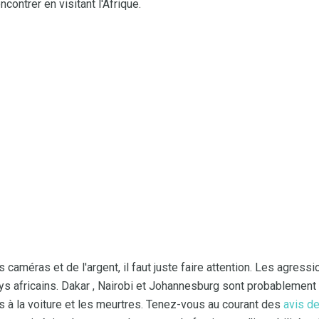
contrer en visitant l'Afrique.
s caméras et de l'argent, il faut juste faire attention. Les agres
ays africains. Dakar , Nairobi et Johannesburg sont probablement
ts à la voiture et les meurtres. Tenez-vous au courant des
avis d