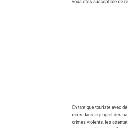
vous êtes susceptible de ren
En tant que touriste avec de
rares dans la plupart des p
crimes violents, les attenta