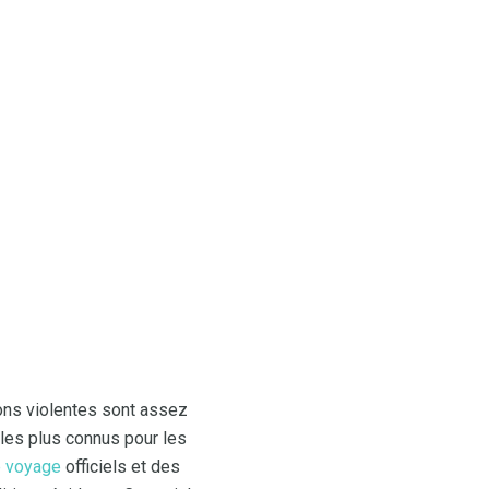
sions violentes sont assez
 les plus connus pour les
e voyage
officiels et des