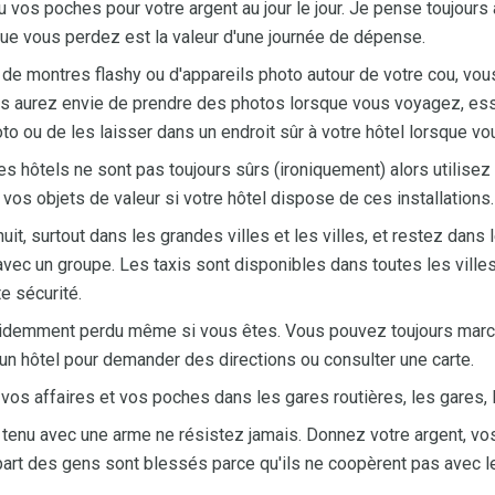
u vos poches pour votre argent au jour le jour. Je pense toujours
que vous perdez est la valeur d'une journée de dépense.
 de montres flashy ou d'appareils photo autour de votre cou, vo
s aurez envie de prendre des photos lorsque vous voyagez, essa
o ou de les laisser dans un endroit sûr à votre hôtel lorsque vou
es hôtels ne sont pas toujours sûrs (ironiquement) alors utilisez
 vos objets de valeur si votre hôtel dispose de ces installations.
it, surtout dans les grandes villes et les villes, et restez dans 
c un groupe. Les taxis sont disponibles dans toutes les villes a
e sécurité.
videmment perdu même si vous êtes. Vous pouvez toujours marc
n hôtel pour demander des directions ou consulter une carte.
os affaires et vos poches dans les gares routières, les gares, 
 tenu avec une arme ne résistez jamais. Donnez votre argent, vos
part des gens sont blessés parce qu'ils ne coopèrent pas avec 