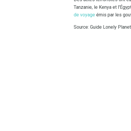
Tanzanie, le Kenya et l'Égyp
de voyage
émis par les gouv
Source: Guide Lonely Planet,