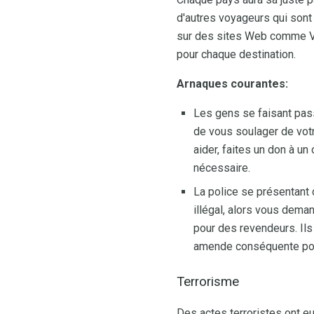
d'autres voyageurs qui son
sur des sites Web comme Vir
pour chaque destination.
Arnaques courantes:
Les gens se faisant pass
de vous soulager de votre
aider, faites un don à un
nécessaire.
La police se présentant
illégal, alors vous dem
pour des revendeurs. Ils
amende conséquente pou
Terrorisme
Des actes terroristes ont eu