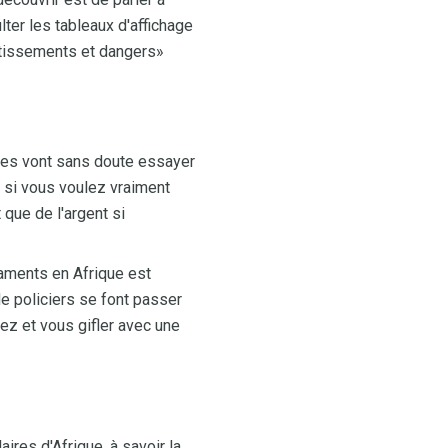
er les tableaux d'affichage
rtissements et dangers»
tres vont sans doute essayer
s si vous voulez vraiment
 que de l'argent si
aments en Afrique est
e policiers se font passer
ez et vous gifler avec une
ires d'Afrique, à savoir la