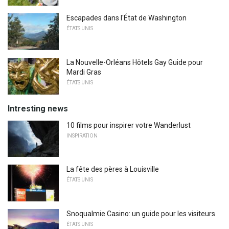
Escapades dans l'État de Washington
ÉTATS UNIS
La Nouvelle-Orléans Hôtels Gay Guide pour
Mardi Gras
ÉTATS UNIS
Intresting news
10 films pour inspirer votre Wanderlust
INSPIRATION
La fête des pères à Louisville
ÉTATS UNIS
Snoqualmie Casino: un guide pour les visiteurs
ÉTATS UNIS