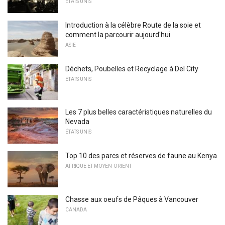
ÉTATS UNIS
Introduction à la célèbre Route de la soie et
comment la parcourir aujourd'hui
ASIE
Déchets, Poubelles et Recyclage à Del City
ÉTATS UNIS
Les 7 plus belles caractéristiques naturelles du
Nevada
ÉTATS UNIS
Top 10 des parcs et réserves de faune au Kenya
AFRIQUE ET MOYEN-ORIENT
Chasse aux oeufs de Pâques à Vancouver
CANADA