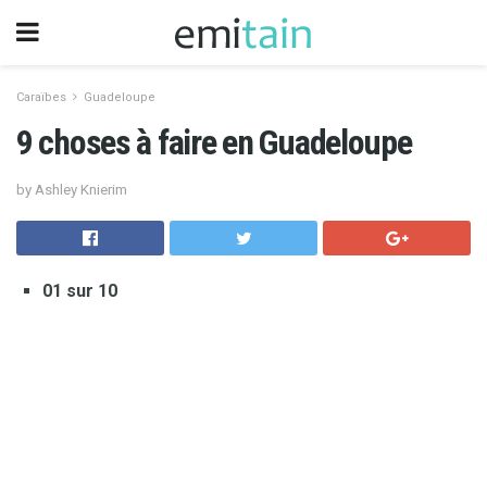
Caraïbes
Guadeloupe
9 choses à faire en Guadeloupe
by Ashley Knierim
01 sur 10