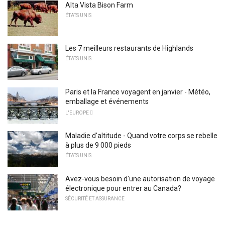
Alta Vista Bison Farm
ÉTATS UNIS
Les 7 meilleurs restaurants de Highlands
ÉTATS UNIS
Paris et la France voyagent en janvier - Météo,
emballage et événements
L'EUROPE 
Maladie d'altitude - Quand votre corps se rebelle
à plus de 9 000 pieds
ÉTATS UNIS
Avez-vous besoin d'une autorisation de voyage
électronique pour entrer au Canada?
SÉCURITÉ ET ASSURANCE