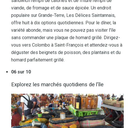
sandwich rempli de calories et de friture rempli de
viande, de fromage et de sauce épicée. Un endroit
populaire sur Grande-Terre, Les Délices Saintannais,
offre huit à dix options quotidiennes. Pour le dîner, la
variété abonde, mais vous ne pouvez pas visiter l'île
sans commander une plaque de homard grillé. Dirigez-
vous vers Colombo à Saint-François et attendez-vous à
déguster des beignets de poisson, des plantains et du
homard parfaitement grillé.
06 sur 10
Explorez les marchés quotidiens de l'île