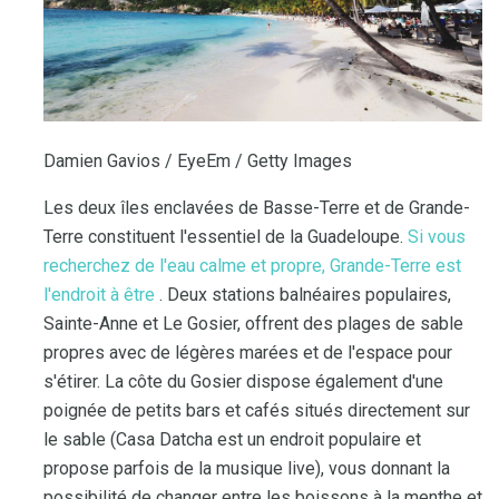
Damien Gavios / EyeEm / Getty Images
Les deux îles enclavées de Basse-Terre et de Grande-
Terre constituent l'essentiel de la Guadeloupe.
Si vous
recherchez de l'eau calme et propre, Grande-Terre est
l'endroit à être
. Deux stations balnéaires populaires,
Sainte-Anne et Le Gosier, offrent des plages de sable
propres avec de légères marées et de l'espace pour
s'étirer. La côte du Gosier dispose également d'une
poignée de petits bars et cafés situés directement sur
le sable (Casa Datcha est un endroit populaire et
propose parfois de la musique live), vous donnant la
possibilité de changer entre les boissons à la menthe et