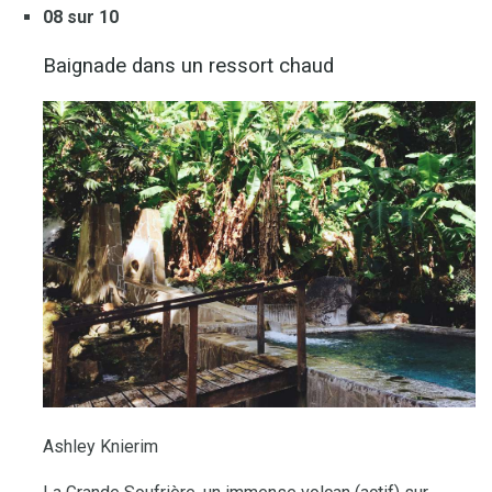
08 sur 10
Baignade dans un ressort chaud
Ashley Knierim