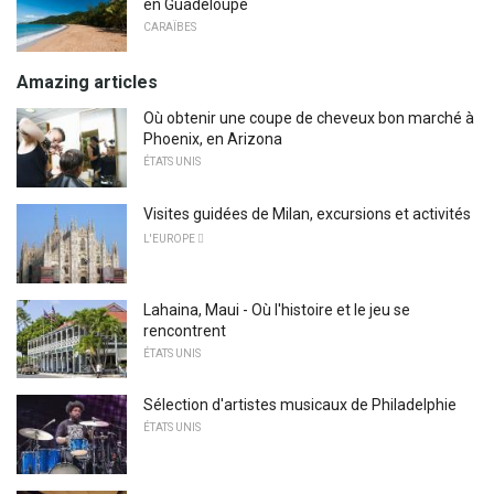
en Guadeloupe
CARAÏBES
Amazing articles
Où obtenir une coupe de cheveux bon marché à
Phoenix, en Arizona
ÉTATS UNIS
Visites guidées de Milan, excursions et activités
L'EUROPE 
Lahaina, Maui - Où l'histoire et le jeu se
rencontrent
ÉTATS UNIS
Sélection d'artistes musicaux de Philadelphie
ÉTATS UNIS