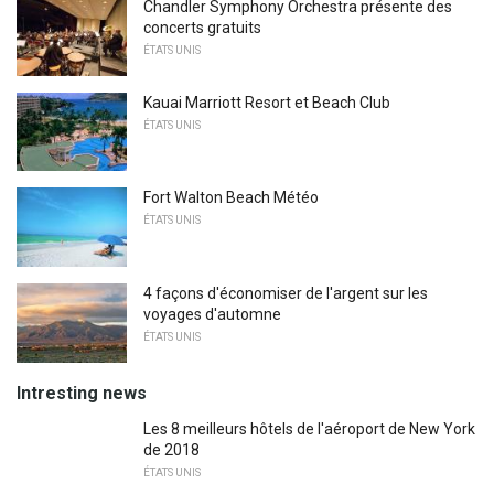
Chandler Symphony Orchestra présente des
concerts gratuits
ÉTATS UNIS
Kauai Marriott Resort et Beach Club
ÉTATS UNIS
Fort Walton Beach Météo
ÉTATS UNIS
4 façons d'économiser de l'argent sur les
voyages d'automne
ÉTATS UNIS
Intresting news
Les 8 meilleurs hôtels de l'aéroport de New York
de 2018
ÉTATS UNIS