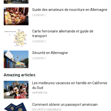
Guide des amateurs de nourriture en Allemagne
L'EUROPE 
Carte ferroviaire allemande et guide de
transport
L'EUROPE 
Sécurité en Allemagne
L'EUROPE 
Amazing articles
Les meilleures vacances en famille en Californie
du Sud
INSPIRATION
Comment obtenir un passeport américain
SÉCURITÉ ET ASSURANCE