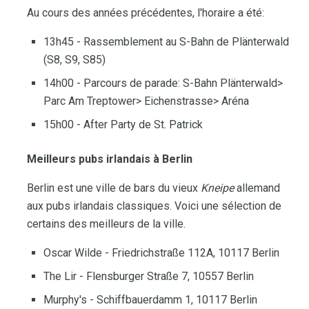
Au cours des années précédentes, l'horaire a été:
13h45 - Rassemblement au S-Bahn de Plänterwald
(S8, S9, S85)
14h00 - Parcours de parade: S-Bahn Plänterwald>
Parc Am Treptower> Eichenstrasse> Aréna
15h00 - After Party de St. Patrick
Meilleurs pubs irlandais à Berlin
Berlin est une ville de bars du vieux
Kneipe
allemand
aux pubs irlandais classiques. Voici une sélection de
certains des meilleurs de la ville.
Oscar Wilde - Friedrichstraße 112A, 10117 Berlin
The Lir - Flensburger Straße 7, 10557 Berlin
Murphy's - Schiffbauerdamm 1, 10117 Berlin