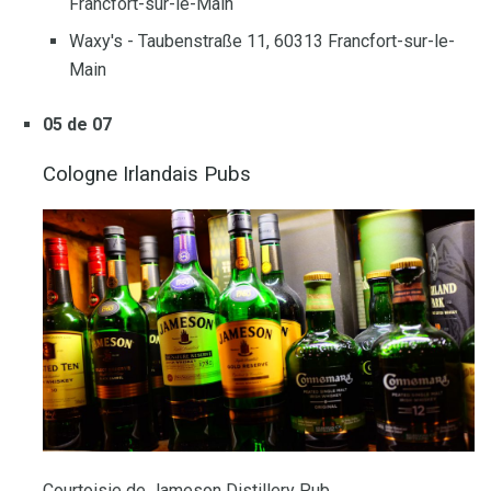
Francfort-sur-le-Main
Waxy's - Taubenstraße 11, 60313 Francfort-sur-le-
Main
05 de 07
Cologne Irlandais Pubs
Courtoisie de Jameson Distillery Pub