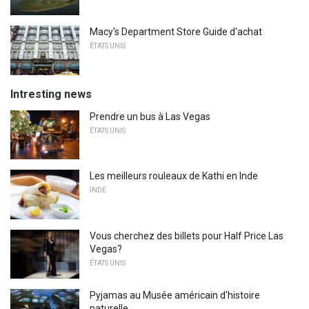
Macy's Department Store Guide d'achat
ÉTATS UNIS
Intresting news
Prendre un bus à Las Vegas
ÉTATS UNIS
Les meilleurs rouleaux de Kathi en Inde
INDE
Vous cherchez des billets pour Half Price Las
Vegas?
ÉTATS UNIS
Pyjamas au Musée américain d'histoire
naturelle