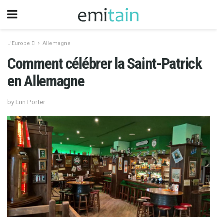
L'Europe 
Allemagne
Comment célébrer la Saint-Patrick
en Allemagne
by Erin Porter