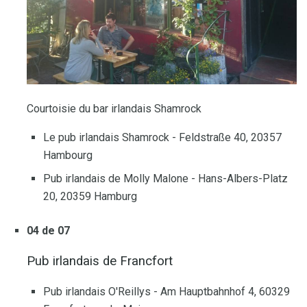
Courtoisie du bar irlandais Shamrock
Le pub irlandais Shamrock - Feldstraße 40, 20357
Hambourg
Pub irlandais de Molly Malone - Hans-Albers-Platz
20, 20359 Hamburg
04 de 07
Pub irlandais de Francfort
Pub irlandais O'Reillys - Am Hauptbahnhof 4, 60329