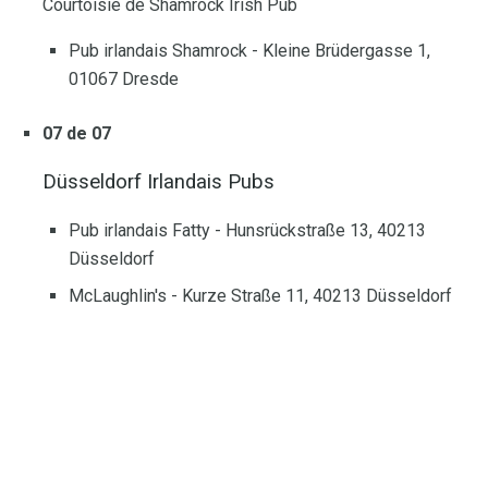
Courtoisie de Shamrock Irish Pub
Pub irlandais Shamrock - Kleine Brüdergasse 1,
01067 Dresde
07 de 07
Düsseldorf Irlandais Pubs
Pub irlandais Fatty - Hunsrückstraße 13, 40213
Düsseldorf
McLaughlin's - Kurze Straße 11, 40213 Düsseldorf