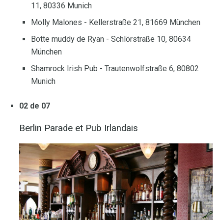
11, 80336 Munich
Molly Malones - Kellerstraße 21, 81669 München
Botte muddy de Ryan - Schlörstraße 10, 80634
München
Shamrock Irish Pub - Trautenwolfstraße 6, 80802
Munich
02 de 07
Berlin Parade et Pub Irlandais