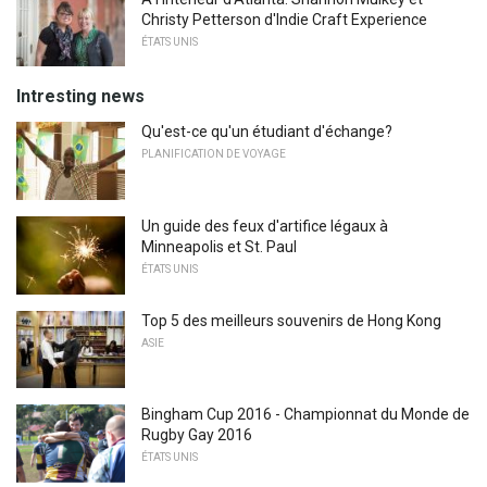
Christy Petterson d'Indie Craft Experience
ÉTATS UNIS
Intresting news
Qu'est-ce qu'un étudiant d'échange?
PLANIFICATION DE VOYAGE
Un guide des feux d'artifice légaux à
Minneapolis et St. Paul
ÉTATS UNIS
Top 5 des meilleurs souvenirs de Hong Kong
ASIE
Bingham Cup 2016 - Championnat du Monde de
Rugby Gay 2016
ÉTATS UNIS