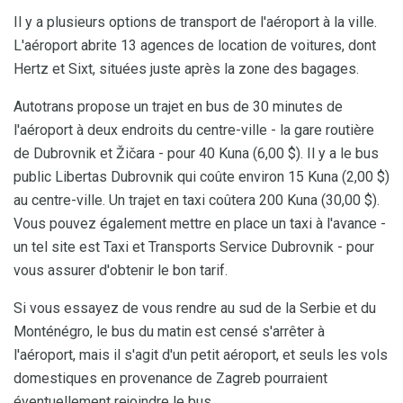
Il y a plusieurs options de transport de l'aéroport à la ville.
L'aéroport abrite 13 agences de location de voitures, dont
Hertz et Sixt, situées juste après la zone des bagages.
Autotrans propose un trajet en bus de 30 minutes de
l'aéroport à deux endroits du centre-ville - la gare routière
de Dubrovnik et Žičara - pour 40 Kuna (6,00 $). Il y a le bus
public Libertas Dubrovnik qui coûte environ 15 Kuna (2,00 $)
au centre-ville. Un trajet en taxi coûtera 200 Kuna (30,00 $).
Vous pouvez également mettre en place un taxi à l'avance -
un tel site est Taxi et Transports Service Dubrovnik - pour
vous assurer d'obtenir le bon tarif.
Si vous essayez de vous rendre au sud de la Serbie et du
Monténégro, le bus du matin est censé s'arrêter à
l'aéroport, mais il s'agit d'un petit aéroport, et seuls les vols
domestiques en provenance de Zagreb pourraient
éventuellement rejoindre le bus.