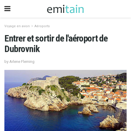
Voyage en avion
Aéroports
Entrer et sortir de l'aéroport de
Dubrovnik
by Arlene Fleming