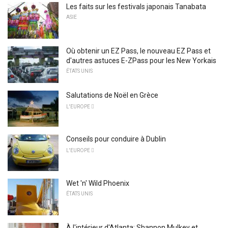
Les faits sur les festivals japonais Tanabata
ASIE
Où obtenir un EZ Pass, le nouveau EZ Pass et
d'autres astuces E-ZPass pour les New Yorkais
ÉTATS UNIS
Salutations de Noël en Grèce
L'EUROPE 
Conseils pour conduire à Dublin
L'EUROPE 
Wet 'n' Wild Phoenix
ÉTATS UNIS
À l'intérieur d'Atlanta: Shannon Mulkey et