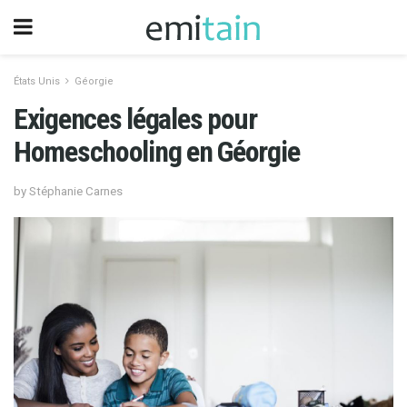
États Unis
Géorgie
Exigences légales pour
Homeschooling en Géorgie
by Stéphanie Carnes