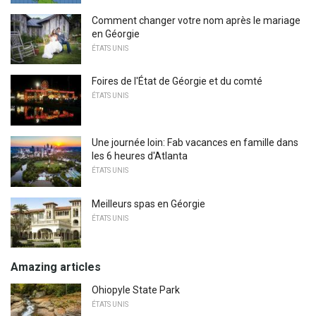
Comment changer votre nom après le mariage
en Géorgie
ÉTATS UNIS
Foires de l'État de Géorgie et du comté
ÉTATS UNIS
Une journée loin: Fab vacances en famille dans
les 6 heures d'Atlanta
ÉTATS UNIS
Meilleurs spas en Géorgie
ÉTATS UNIS
Amazing articles
Ohiopyle State Park
ÉTATS UNIS