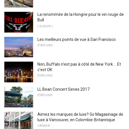
La renommée de la Hongrie pour le vin rouge de
Bull
L'EUROPE 
Les meilleurs points de vue à San Francisco
ÉTATS UNIS
Non, Buffalo n'est pas à côté de New York ... Et
c'est OK
ÉTATS UNIS
LL Bean Concert Series 2017
ÉTATS UNIS
Aimez les marques de luxe? Go Magasinage de
luxe à Vancouver, en Colombie-Britannique
CANADA