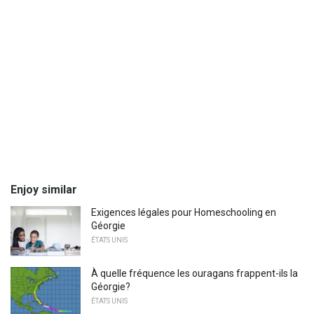
Enjoy similar
Exigences légales pour Homeschooling en
Géorgie
ÉTATS UNIS
À quelle fréquence les ouragans frappent-ils la
Géorgie?
ÉTATS UNIS