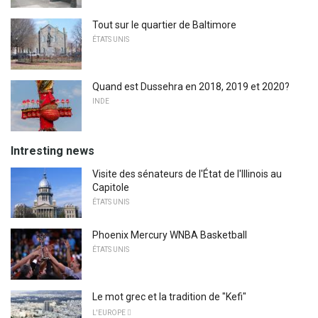
Tout sur le quartier de Baltimore
ÉTATS UNIS
Quand est Dussehra en 2018, 2019 et 2020?
INDE
Intresting news
Visite des sénateurs de l'État de l'Illinois au
Capitole
ÉTATS UNIS
Phoenix Mercury WNBA Basketball
ÉTATS UNIS
Le mot grec et la tradition de "Kefi"
L'EUROPE 