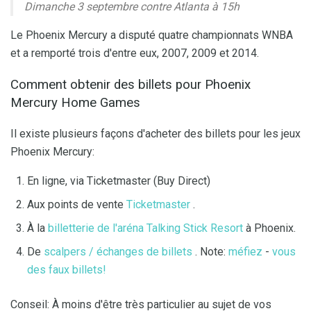
Dimanche 3 septembre contre Atlanta à 15h
Le Phoenix Mercury a disputé quatre championnats WNBA
et a remporté trois d'entre eux, 2007, 2009 et 2014.
Comment obtenir des billets pour Phoenix
Mercury Home Games
Il existe plusieurs façons d'acheter des billets pour les jeux
Phoenix Mercury:
En ligne, via Ticketmaster (Buy Direct)
Aux points de vente
Ticketmaster
.
À la
billetterie de l'aréna Talking Stick Resort
à Phoenix.
De
scalpers / échanges de billets
. Note:
méfiez
-
vous
des faux billets!
Conseil: À moins d'être très particulier au sujet de vos