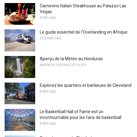
Carnevino Italian Steakhouse au Palazzo Las
Vegas
ÉTATS UNIS
Le guide essentiel de l'Overlanding en Afrique
DESTINATIONS
Aperçu de la Météo au Honduras
AMÉRIQUE CENTRALE ET DU SUD
Explorez les quartiers et banlieues de Cleveland
ÉTATS UNIS
Le Basketball Hall of Fame est un
incontournable pour les fans de basketball
ÉTATS UNIS