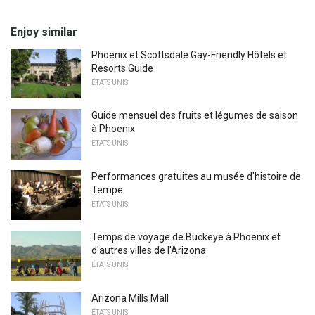
Enjoy similar
Phoenix et Scottsdale Gay-Friendly Hôtels et
Resorts Guide
ÉTATS UNIS
Guide mensuel des fruits et légumes de saison
à Phoenix
ÉTATS UNIS
Performances gratuites au musée d'histoire de
Tempe
ÉTATS UNIS
Temps de voyage de Buckeye à Phoenix et
d'autres villes de l'Arizona
ÉTATS UNIS
Arizona Mills Mall
ÉTATS UNIS