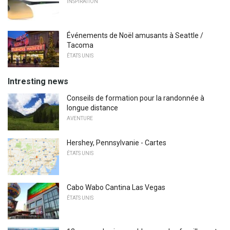
INSPIRATION
Événements de Noël amusants à Seattle /
Tacoma
ÉTATS UNIS
Intresting news
Conseils de formation pour la randonnée à
longue distance
AVENTURE
Hershey, Pennsylvanie - Cartes
ÉTATS UNIS
Cabo Wabo Cantina Las Vegas
ÉTATS UNIS