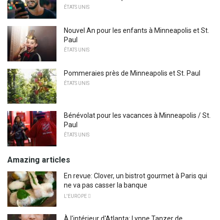
ÉTATS UNIS
Nouvel An pour les enfants à Minneapolis et St.
Paul
ÉTATS UNIS
Pommeraies près de Minneapolis et St. Paul
ÉTATS UNIS
Bénévolat pour les vacances à Minneapolis / St.
Paul
ÉTATS UNIS
Amazing articles
En revue: Clover, un bistrot gourmet à Paris qui
ne va pas casser la banque
L'EUROPE 
À l'intérieur d'Atlanta: Lynne Tanzer de