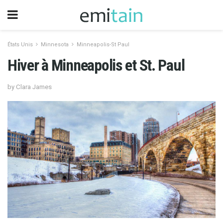
États Unis
Minnesota
Minneapolis-St Paul
Hiver à Minneapolis et St. Paul
by Clara James