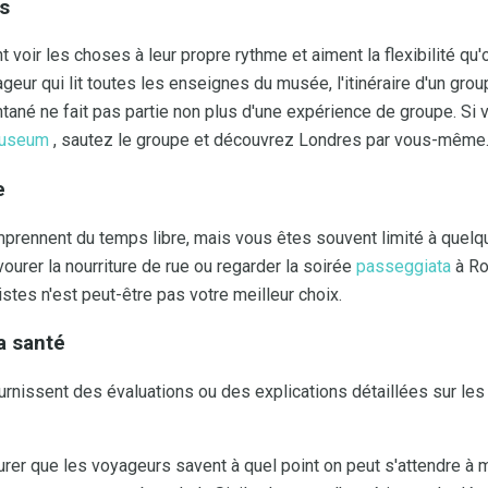
és
 voir les choses à leur propre rythme et aiment la flexibilité qu
geur qui lit toutes les enseignes du musée, l'itinéraire d'un gro
tané ne fait pas partie non plus d'une expérience de groupe. Si
Museum
, sautez le groupe et découvrez Londres par vous-même
e
rennent du temps libre, mais vous êtes souvent limité à quelques
ourer la nourriture de rue ou regarder la soirée
passeggiata
à Ro
ristes n'est peut-être pas votre meilleur choix.
a santé
nissent des évaluations ou des explications détaillées sur les n
ssurer que les voyageurs savent à quel point on peut s'attendre à