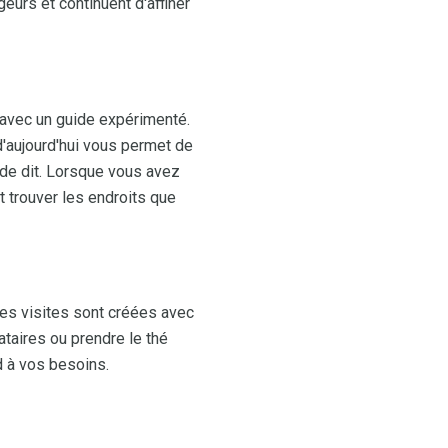
urs et continuent d'affiner
e avec un guide expérimenté.
d'aujourd'hui vous permet de
de dit. Lorsque vous avez
 trouver les endroits que
ines visites sont créées avec
ataires ou prendre le thé
d à vos besoins.