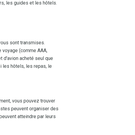
s, les guides et les hôtels.
vous sont transmises.
de voyage (comme AAA,
t d'avion acheté seul que
 les hôtels, les repas, le
sement, vous pouvez trouver
istes peuvent organiser des
euvent atteindre par leurs