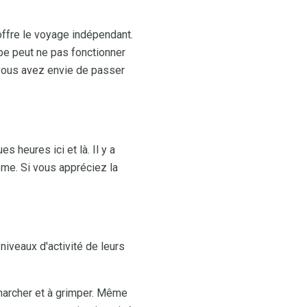
'offre le voyage indépendant.
upe peut ne pas fonctionner
 vous avez envie de passer
.
 heures ici et là. Il y a
me. Si vous appréciez la
iveaux d'activité de leurs
 marcher et à grimper. Même