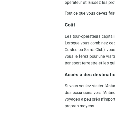
opérateur et laissez les pro
Tout ce que vous devez faire 
Coût
Les tour-opérateurs capital
Lorsque vous combinez ces
Costco ou Sam's Club), vous
vous le ferez pour une visite
transport terrestre et les gu
Accès à des destinati
Si vous voulez visiter l'An
des excursions vers l'Antarc
voyages à peu près n'import
propres moyens.