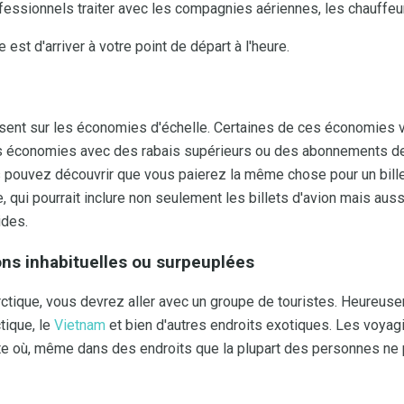
fessionnels traiter avec les compagnies aériennes, les chauffeur
est d'arriver à votre point de départ à l'heure.
isent sur les économies d'échelle. Certaines de ces économies 
 économies avec des rabais supérieurs ou des abonnements 
 pouvez découvrir que vous paierez la même chose pour un bille
, qui pourrait inclure non seulement les billets d'avion mais aussi
ides.
ons inhabituelles ou surpeuplées
tarctique, vous devrez aller avec un groupe de touristes. Heureu
tique, le
Vietnam
et bien d'autres endroits exotiques. Les voyag
e où, même dans des endroits que la plupart des personnes ne p