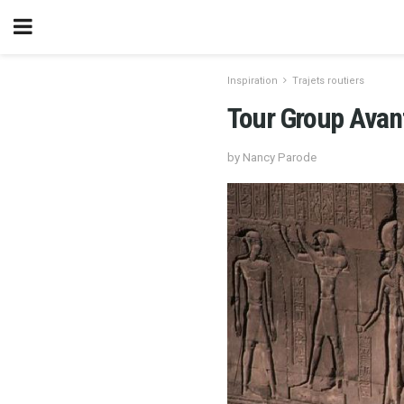
Inspiration
Trajets routiers
Tour Group Avan
by Nancy Parode