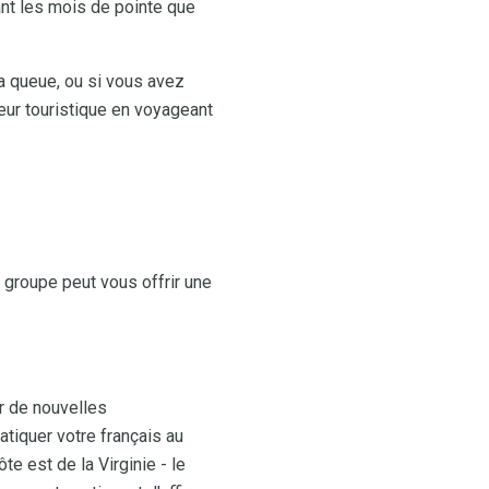
nt les mois de pointe que
 la queue, ou si vous avez
eur touristique en voyageant
e groupe peut vous offrir une
r de nouvelles
tiquer votre français au
e est de la Virginie - le