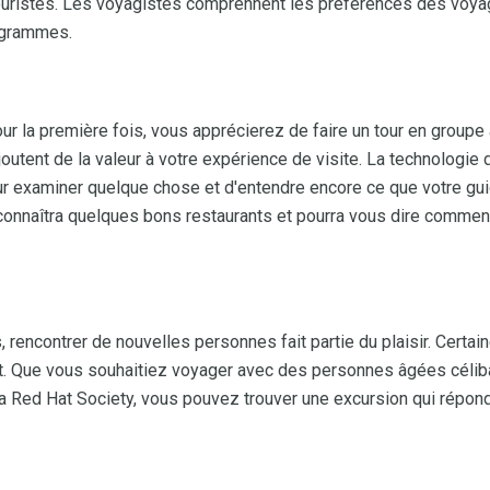
uristes. Les voyagistes comprennent les préférences des voyage
rogrammes.
our la première fois, vous apprécierez de faire un tour en group
utent de la valeur à votre expérience de visite. La technologie 
r examiner quelque chose et d'entendre encore ce que votre gui
 connaîtra quelques bons restaurants et pourra vous dire comment
 rencontrer de nouvelles personnes fait partie du plaisir. Certa
prit. Que vous souhaitiez voyager avec des personnes âgées célib
 Red Hat Society, vous pouvez trouver une excursion qui répon