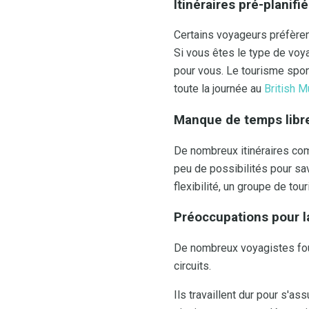
Itinéraires pré-planifi
Certains voyageurs préfèrent
Si vous êtes le type de voya
pour vous. Le tourisme spon
toute la journée au
British 
Manque de temps libr
De nombreux itinéraires comp
peu de possibilités pour sav
flexibilité, un groupe de tou
Préoccupations pour l
De nombreux voyagistes four
circuits.
Ils travaillent dur pour s'a