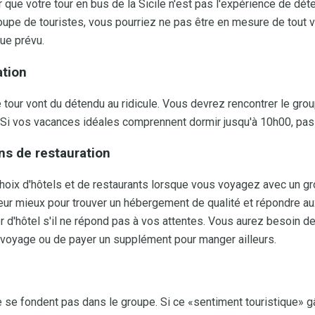
 que votre tour en bus de la Sicile n'est pas l'expérience de dé
oupe de touristes, vous pourriez ne pas être en mesure de tout voir
que prévu.
ation
 tour vont du détendu au ridicule. Vous devrez rencontrer le group
 Si vos vacances idéales comprennent dormir jusqu'à 10h00, pas
s de restauration
hoix d'hôtels et de restaurants lorsque vous voyagez avec un gr
eur mieux pour trouver un hébergement de qualité et répondre au
 d'hôtel s'il ne répond pas à vos attentes. Vous aurez besoin 
 voyage ou de payer un supplément pour manger ailleurs.
 se fondent pas dans le groupe. Si ce «sentiment touristique» g