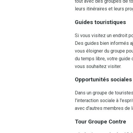
tout avec des groupes de to
leurs itinéraires et leurs p
Guides touristiques
Si vous visitez un endroit p
Des guides bien informés ajo
vous éloigner du groupe pou
du temps libre, votre guide
vous souhaitez visiter.
Opportunités sociales
Dans un groupe de touristes,
l'interaction sociale à l'es
avec d'autres membres de la
Tour Groupe Contre