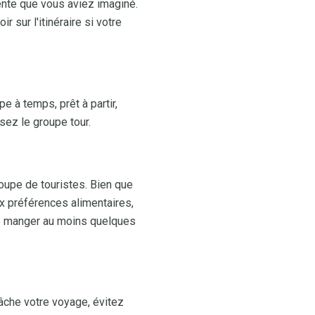
tente que vous aviez imaginé.
 sur l'itinéraire si votre
e à temps, prêt à partir,
sez le groupe tour.
oupe de touristes. Bien que
x préférences alimentaires,
de manger au moins quelques
âche votre voyage, évitez