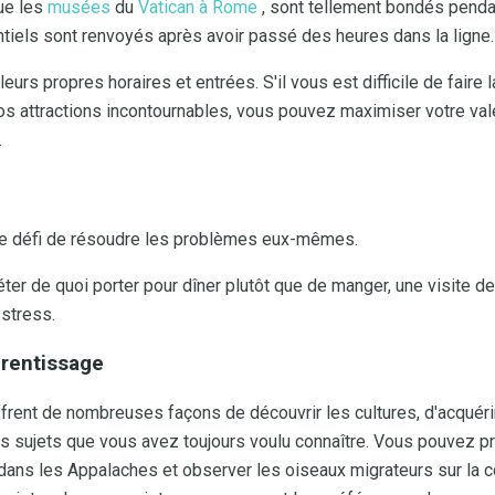
que les
musées
du
Vatican à Rome
, sont tellement bondés penda
tiels sont renvoyés après avoir passé des heures dans la ligne.
eurs propres horaires et entrées. S'il vous est difficile de faire
os attractions incontournables, vous pouvez maximiser votre val
.
le défi de résoudre les problèmes eux-mêmes.
ter de quoi porter pour dîner plutôt que de manger, une visite d
stress.
prentissage
frent de nombreuses façons de découvrir les cultures, d'acquéri
s sujets que vous avez toujours voulu connaître. Vous pouvez pra
ans les Appalaches et observer les oiseaux migrateurs sur la côt