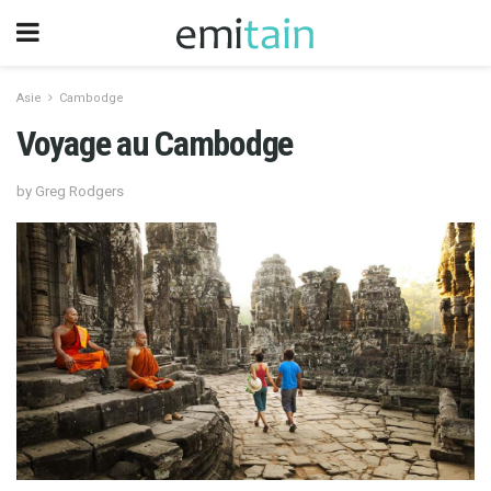
Asie
Cambodge
Voyage au Cambodge
by Greg Rodgers