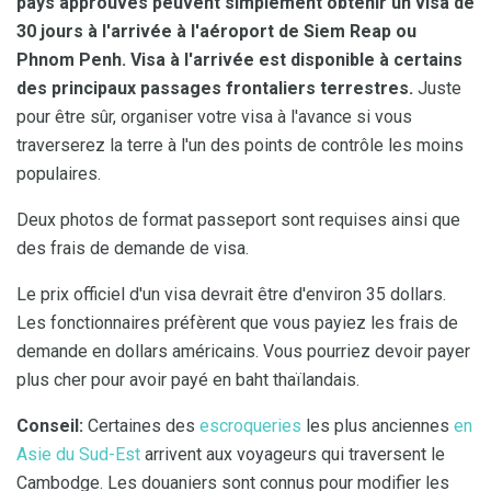
pays approuvés peuvent simplement obtenir un visa de
30 jours à l'arrivée à l'aéroport de Siem Reap ou
Phnom Penh.
Visa à l'arrivée est disponible à certains
des principaux passages frontaliers terrestres.
Juste
pour être sûr, organiser votre visa à l'avance si vous
traverserez la terre à l'un des points de contrôle les moins
populaires.
Deux photos de format passeport sont requises ainsi que
des frais de demande de visa.
Le prix officiel d'un visa devrait être d'environ 35 dollars.
Les fonctionnaires préfèrent que vous payiez les frais de
demande en dollars américains. Vous pourriez devoir payer
plus cher pour avoir payé en baht thaïlandais.
Conseil:
Certaines des
escroqueries
les plus anciennes
en
Asie du Sud-Est
arrivent aux voyageurs qui traversent le
Cambodge. Les douaniers sont connus pour modifier les