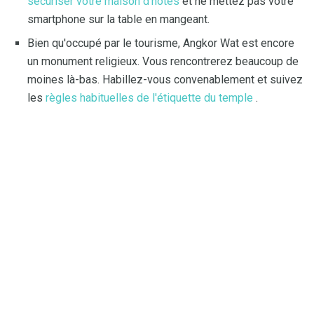
sécuriser votre maison d'hôtes
et ne mettez pas votre
smartphone sur la table en mangeant.
Bien qu'occupé par le tourisme, Angkor Wat est encore
un monument religieux. Vous rencontrerez beaucoup de
moines là-bas. Habillez-vous convenablement et suivez
les
règles habituelles de l'étiquette du temple
.