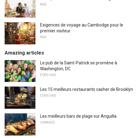
ASIE
Exigences de voyage au Cambodge pour le
premier visiteur
ASIE
Amazing articles
Le pub de la Saint-Patrick se promène à
Washington, DC
ÉTATS UNIS
Les 15 meilleurs restaurants casher de Brooklyn
ÉTATS UNIS
Les meilleurs bars de plage sur Anguilla
CARAÏBES