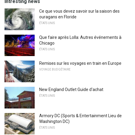
Intresting news
Ce que vous devez savoir sur la saison des
ouragans en Floride
ÉTATS UNIS
Que faire après Lolla: Autres événements à
Chicago
ÉTATS UNIS
Remises sur les voyages en train en Europe
VOYAGE BUDGÉTAIRE
New England Outlet Guide d'achat
ÉTATS UNIS
Armory DC (Sports & Entertainment Lieu de
Washington DC)
ÉTATS UNIS