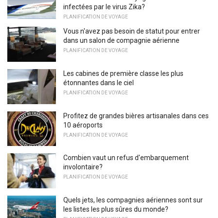
infectées par le virus Zika?
PLANIFICATION DE VOYAGE
Vous n'avez pas besoin de statut pour entrer
dans un salon de compagnie aérienne
PLANIFICATION DE VOYAGE
Les cabines de première classe les plus
étonnantes dans le ciel
PLANIFICATION DE VOYAGE
Profitez de grandes bières artisanales dans ces
10 aéroports
PLANIFICATION DE VOYAGE
Combien vaut un refus d'embarquement
involontaire?
PLANIFICATION DE VOYAGE
Quels jets, les compagnies aériennes sont sur
les listes les plus sûres du monde?