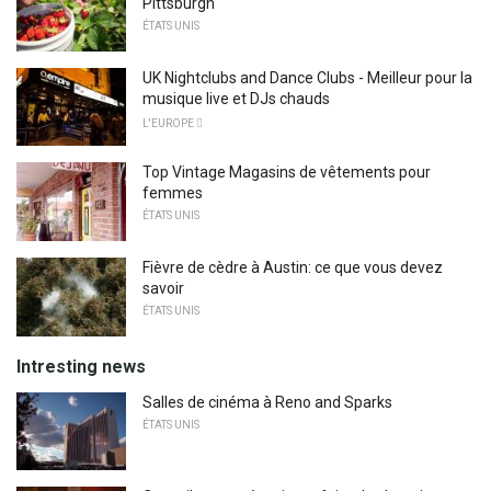
Pittsburgh
ÉTATS UNIS
UK Nightclubs and Dance Clubs - Meilleur pour la
musique live et DJs chauds
L'EUROPE 
Top Vintage Magasins de vêtements pour
femmes
ÉTATS UNIS
Fièvre de cèdre à Austin: ce que vous devez
savoir
ÉTATS UNIS
Intresting news
Salles de cinéma à Reno and Sparks
ÉTATS UNIS