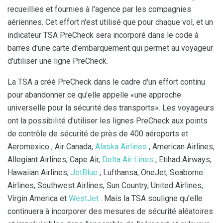
recueillies et fournies à l'agence par les compagnies
aériennes. Cet effort n'est utilisé que pour chaque vol, et un
indicateur TSA PreCheck sera incorporé dans le code à
barres d'une carte d'embarquement qui permet au voyageur
d'utiliser une ligne PreCheck.
La TSA a créé PreCheck dans le cadre d'un effort continu
pour abandonner ce qu'elle appelle «une approche
universelle pour la sécurité des transports». Les voyageurs
ont la possibilité d'utiliser les lignes PreCheck aux points
de contrôle de sécurité de près de 400 aéroports et
Aeromexico , Air Canada,
Alaska Airlines
, American Airlines,
Allegiant Airlines, Cape Air,
Delta Air Lines
, Etihad Airways,
Hawaiian Airlines,
JetBlue
, Lufthansa, OneJet, Seaborne
Airlines, Southwest Airlines, Sun Country, United Airlines,
Virgin America et
WestJet
. Mais la TSA souligne qu'elle
continuera à incorporer des mesures de sécurité aléatoires