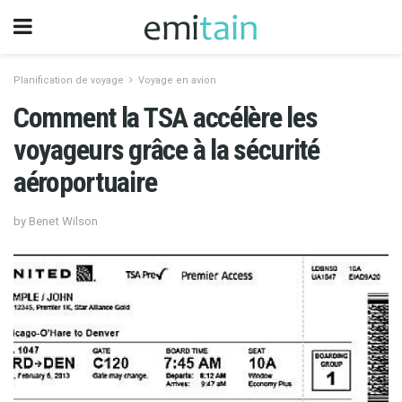
Planification de voyage
Voyage en avion
Comment la TSA accélère les
voyageurs grâce à la sécurité
aéroportuaire
by Benet Wilson