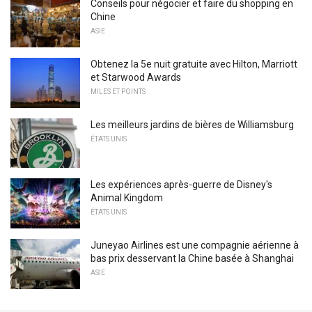
Conseils pour négocier et faire du shopping en
Chine
ASIE
Obtenez la 5e nuit gratuite avec Hilton, Marriott
et Starwood Awards
MILES ET POINTS
Les meilleurs jardins de bières de Williamsburg
ÉTATS UNIS
Les expériences après-guerre de Disney's
Animal Kingdom
ÉTATS UNIS
Juneyao Airlines est une compagnie aérienne à
bas prix desservant la Chine basée à Shanghai
ASIE