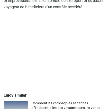
et imprévisibles dans l'ensemble de l'aéroport et qu'aucun
voyageur ne bénéficiera d'un contrôle accéléré.
Enjoy similar
Comment les compagnies aériennes
effectuent-elles des voyages dans les zones