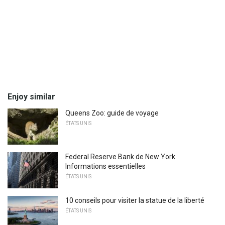
Enjoy similar
Queens Zoo: guide de voyage
ÉTATS UNIS
Federal Reserve Bank de New York
Informations essentielles
ÉTATS UNIS
10 conseils pour visiter la statue de la liberté
ÉTATS UNIS