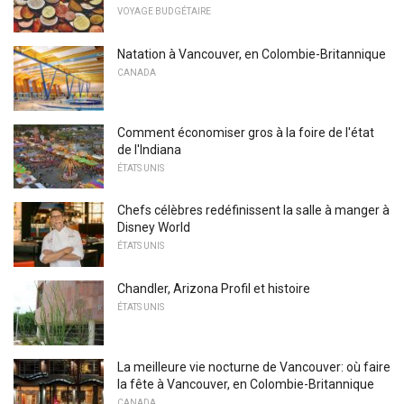
VOYAGE BUDGÉTAIRE
Natation à Vancouver, en Colombie-Britannique
CANADA
Comment économiser gros à la foire de l'état
de l'Indiana
ÉTATS UNIS
Chefs célèbres redéfinissent la salle à manger à
Disney World
ÉTATS UNIS
Chandler, Arizona Profil et histoire
ÉTATS UNIS
La meilleure vie nocturne de Vancouver: où faire
la fête à Vancouver, en Colombie-Britannique
CANADA