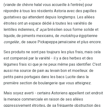
(viande de chèvre halal vous accueille à l'entrée) pour
répondre à tous les résidents Astoria avec des papilles
gustatives qui attendent depuis longtemps. Les allées
étroites ont un espace dédié à toutes les variétés de
lentilles indiennes, d'
açai
brésilien sous forme solide et
liquide, de piments mexicains, de
molokhiya
égyptienne
congelée
, de sauce Pickapeppa jamaïcaine et plus encore.
Ses produits ne sont pas toujours les plus frais, mais cela
est compensé par la variété - il y a des herbes et des
légumes frais ici que je ne peux même pas identifier. C'est
aussi ma source de pain au levain bon et moelleux: de
petits pains portugais dans les bacs Lucite dans la
première section de boulangerie que vous atteignez.
Mais soyez averti - certains Astoriens appellent cet endroit
la menace commerciale en raison de ses allées
oppressivement étroites, de sa fréquente obstruction des