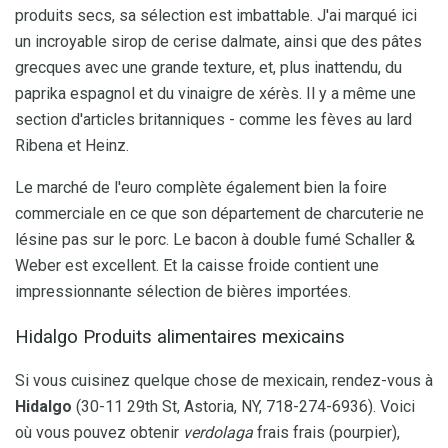
produits secs, sa sélection est imbattable. J'ai marqué ici
un incroyable sirop de cerise dalmate, ainsi que des pâtes
grecques avec une grande texture, et, plus inattendu, du
paprika espagnol et du vinaigre de xérès. Il y a même une
section d'articles britanniques - comme les fèves au lard
Ribena et Heinz.
Le marché de l'euro complète également bien la foire
commerciale en ce que son département de charcuterie ne
lésine pas sur le porc. Le bacon à double fumé Schaller &
Weber est excellent. Et la caisse froide contient une
impressionnante sélection de bières importées.
Hidalgo Produits alimentaires mexicains
Si vous cuisinez quelque chose de mexicain, rendez-vous à
Hidalgo
(30-11 29th St, Astoria, NY, 718-274-6936). Voici
où vous pouvez obtenir
verdolaga
frais frais (pourpier),