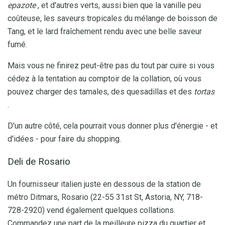
epazote
, et d'autres verts, aussi bien que la vanille peu
coûteuse, les saveurs tropicales du mélange de boisson de
Tang, et le lard fraîchement rendu avec une belle saveur
fumé.
Mais vous ne finirez peut-être pas du tout par cuire si vous
cédez à la tentation au comptoir de la collation, où vous
pouvez charger des tamales, des quesadillas et des
tortas
.
D'un autre côté, cela pourrait vous donner plus d'énergie - et
d'idées - pour faire du shopping.
Deli de Rosario
Un fournisseur italien juste en dessous de la station de
métro Ditmars, Rosario (22-55 31st St, Astoria, NY, 718-
728-2920) vend également quelques collations.
Commandez une part de la meilleure pizza du quartier et