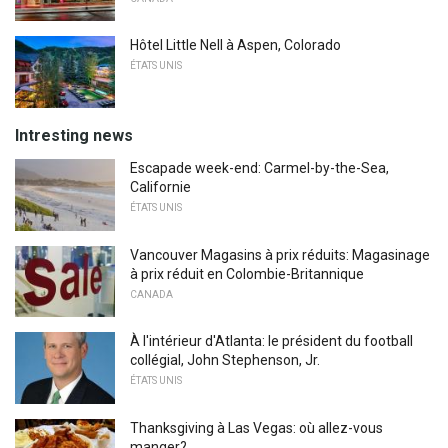
Hôtel Little Nell à Aspen, Colorado
ÉTATS UNIS
Intresting news
Escapade week-end: Carmel-by-the-Sea,
Californie
ÉTATS UNIS
Vancouver Magasins à prix réduits: Magasinage
à prix réduit en Colombie-Britannique
CANADA
À l'intérieur d'Atlanta: le président du football
collégial, John Stephenson, Jr.
ÉTATS UNIS
Thanksgiving à Las Vegas: où allez-vous
manger?